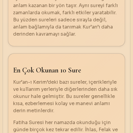
anlam kazanan bir yön taşır. Aynı sureyi farklı
zamanlarda okumak, farklı etkiler yaratabilir.
Bu yüzden sureleri sadece sırayla değil,
anlam bağlamıyla da tanımak Kur’an’ı daha
derinden kavramayı sağlar.
En Çok Okunan 10 Sure
Kur’an-ı Kerim’deki bazı sureler, içerikleriyle
ve kullanım yerleriyle diğerlerinden daha sık
okunur hale gelmiştir. Bu sureler genellikle
kısa, ezberlemesi kolay ve manevi anlamı
derin metinlerdir.
Fatiha Suresi her namazda okunduğu için
günde birçok kez tekrar edilir. İhlas, Felak ve