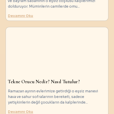
ve bayram sabahının o eşsiz coşkusu kalplerimizi
dolduruyor. Müminlerin camilerde omu
...
Devamını Oku
Tekne Orucu Nedir? Nasıl Tutulur?
Ramazan ayının evlerimize getirdiği o eşsiz manevi
hava ve sahur sofralarının bereketi, sadece
yetişkinlerin değil çocukların da kalplerinde
...
Devamını Oku