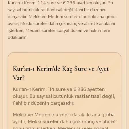
Kur'an-ı Kerim, 114 sure ve 6.236 ayetten oluşur. Bu
sayısal bütünlük rastlantısal değil, ilahi bir düzenin
parçasıdır. Mekki ve Medeni sureler olarak iki ana gruba
ayrılır; Mekki sureler daha çok inanç ve ahiret konularını
işlerken, Medeni sureler sosyal düzen ve hükümlere
odaklanır.
Kur’an-ı Kerim’de Kaç Sure ve Ayet
Var?
Kur’an-ı Kerim, 114 sure ve 6.236 ayetten
oluşur. Bu sayısal bütünlük rastlantısal değil,
ilahi bir düzenin parçasıdır.
Mekki ve Medeni sureler olarak iki ana gruba
ayrılır; Mekki sureler daha çok inanç ve ahiret
konularını işlerken, Medeni sureler sosyal