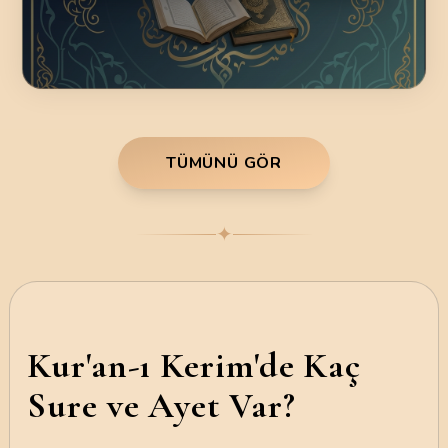
TÜMÜNÜ GÖR
✦
Kur'an-ı Kerim'de Kaç
Sure ve Ayet Var?