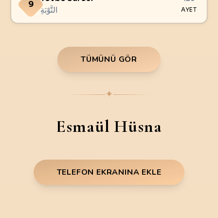
9
التَّوْبَةِ
AYET
TÜMÜNÜ GÖR
✦
Esmaül Hüsna
TELEFON EKRANINA EKLE