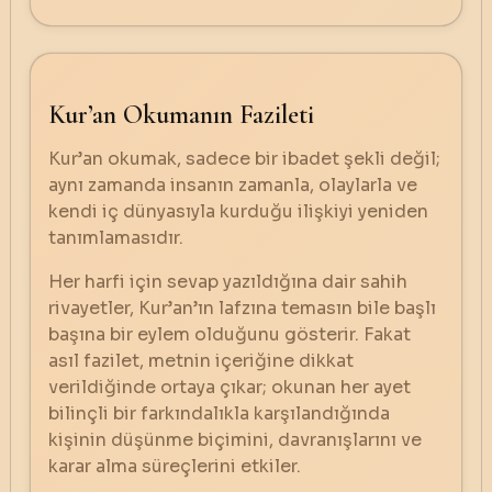
Kur’an Okumanın Fazileti
Kur’an okumak, sadece bir ibadet şekli değil;
aynı zamanda insanın zamanla, olaylarla ve
kendi iç dünyasıyla kurduğu ilişkiyi yeniden
tanımlamasıdır.
Her harfi için sevap yazıldığına dair sahih
rivayetler, Kur’an’ın lafzına temasın bile başlı
başına bir eylem olduğunu gösterir. Fakat
asıl fazilet, metnin içeriğine dikkat
verildiğinde ortaya çıkar; okunan her ayet
bilinçli bir farkındalıkla karşılandığında
kişinin düşünme biçimini, davranışlarını ve
karar alma süreçlerini etkiler.