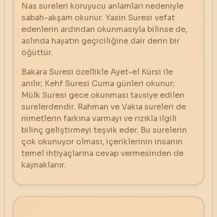
Nas sureleri koruyucu anlamları nedeniyle
sabah-akşam okunur. Yasin Suresi vefat
edenlerin ardından okunmasıyla bilinse de,
aslında hayatın geçiciliğine dair derin bir
öğüttür.
Bakara Suresi özellikle Ayet-el Kürsi ile
anılır; Kehf Suresi Cuma günleri okunur;
Mülk Suresi gece okunması tavsiye edilen
surelerdendir. Rahman ve Vakıa sureleri de
nimetlerin farkına varmayı ve rızıkla ilgili
bilinç geliştirmeyi teşvik eder. Bu surelerin
çok okunuyor olması, içeriklerinin insanın
temel ihtiyaçlarına cevap vermesinden de
kaynaklanır.