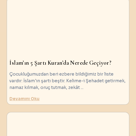
İslam’ın 5 Şartı Kuran’da Nerede Geçiyor?
Çocukluğumuzdan beri ezbere bildiğimiz bir liste
vardır: İslam'ın şartı beştir. Kelime-i Şehadet getirmek,
namaz kılmak, oruç tutmak, zekât
...
Devamını Oku