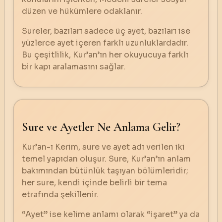
düzen ve hükümlere odaklanır.
Sureler, bazıları sadece üç ayet, bazıları ise
yüzlerce ayet içeren farklı uzunluklardadır.
Bu çeşitlilik, Kur’an’ın her okuyucuya farklı
bir kapı aralamasını sağlar.
Sure ve Ayetler Ne Anlama Gelir?
Kur’an-ı Kerim, sure ve ayet adı verilen iki
temel yapıdan oluşur. Sure, Kur’an’ın anlam
bakımından bütünlük taşıyan bölümleridir;
her sure, kendi içinde belirli bir tema
etrafında şekillenir.
“Ayet” ise kelime anlamı olarak “işaret” ya da