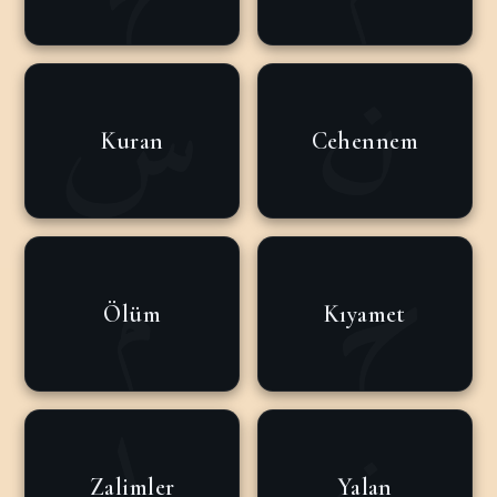
Kuran
Cehennem
Ölüm
Kıyamet
Zalimler
Yalan