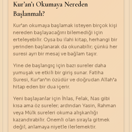
Kur’an’ı Okumaya Nereden
Başlanmalı?
Kur’an okumaya başlamak isteyen birçok kişi
nereden başlayacağını bilemediği için
erteleyebilir. Oysa bu ilahi kitap, herhangi bir
yerinden başlanarak da okunabilir; çünkü her
suresi ayrı bir mesaj ve bağlam taşır.
Yine de başlangıç için bazı sureler daha
yumuşak ve etkili bir giriş sunar. Fatiha
Suresi, Kur’an’ın özüdür ve doğrudan Allah’a
hitap eden bir dua içerir.
Yeni başlayanlar için İhlas, Felak, Nas gibi
kısa ama öz sureler; ardından Yasin, Rahman
veya Mülk sureleri okuma alışkanlığı
kazandırabilir. Önemli olan sırayla gitmek
değil, anlamaya niyetle ilerlemektir.