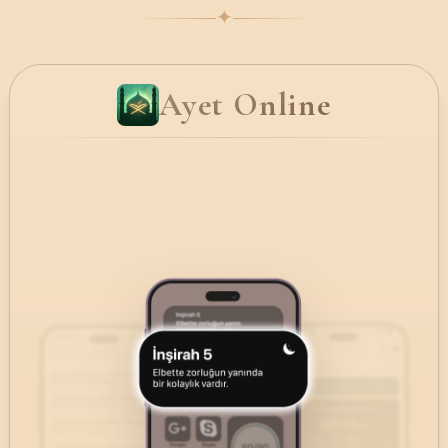
✦
Ayet Online