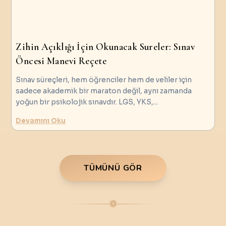
Zihin Açıklığı İçin Okunacak Sureler: Sınav
Öncesi Manevi Reçete
Sınav süreçleri, hem öğrenciler hem de veliler için
sadece akademik bir maraton değil, aynı zamanda
yoğun bir psikolojik sınavdır. LGS, YKS,
...
Devamını Oku
TÜMÜNÜ GÖR
❁