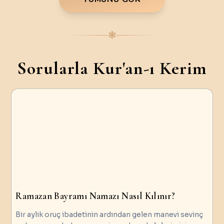
❃
Sorularla Kur'an-ı Kerim
Ramazan Bayramı Namazı Nasıl Kılınır?
Bir aylık oruç ibadetinin ardından gelen manevi sevinç