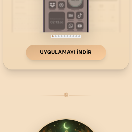
UYGULAMAYI İNDIR
❁