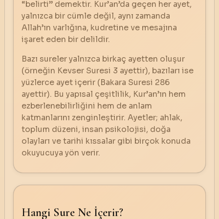
“belirti” demektir. Kur’an’da geçen her ayet,
yalnızca bir cümle değil, aynı zamanda
Allah’ın varlığına, kudretine ve mesajına
işaret eden bir delildir.
Bazı sureler yalnızca birkaç ayetten oluşur
(örneğin Kevser Suresi 3 ayettir), bazıları ise
yüzlerce ayet içerir (Bakara Suresi 286
ayettir). Bu yapısal çeşitlilik, Kur’an’ın hem
ezberlenebilirliğini hem de anlam
katmanlarını zenginleştirir. Ayetler; ahlak,
toplum düzeni, insan psikolojisi, doğa
olayları ve tarihi kıssalar gibi birçok konuda
okuyucuya yön verir.
Hangi Sure Ne İçerir?