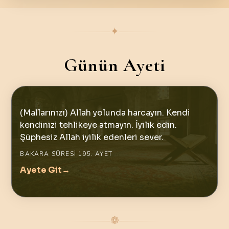
✦
Günün Ayeti
(Mallarınızı) Allah yolunda harcayın. Kendi
kendinizi tehlikeye atmayın. İyilik edin.
Şüphesiz Allah iyilik edenleri sever.
BAKARA SÛRESI 195. AYET
Ayete Git
→
❁