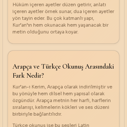
Hüküm içeren ayetler düzen getirir, anlatı
içeren ayetler örnek sunar, dua içeren ayetler
yön tayin eder. Bu çok katmanlı yapı,
Kur’an’ın hem okunacak hem yaşanacak bir
metin olduğunu ortaya koyar.
Arapça ve Türkçe Okunuş Arasındaki
Fark Nedir?
Kur’an-ı Kerim, Arapça olarak indirilmiştir ve
bu yönüyle hem dilsel hem yapısal olarak
özgündür. Arapça metnin her harfi, harflerin
sıralanışı, kelimelerin kökleri ve ses düzeni
birbiriyle bağlantılıdır.
Türkçe okunuş ise bu sesleri Latin