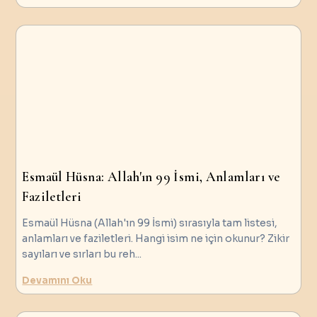
Esmaül Hüsna: Allah'ın 99 İsmi, Anlamları ve
Faziletleri
Esmaül Hüsna (Allah'ın 99 İsmi) sırasıyla tam listesi,
anlamları ve faziletleri. Hangi isim ne için okunur? Zikir
sayıları ve sırları bu reh
...
Devamını Oku