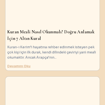
Kuran Meali Nasıl Okunmalı? Doğru Anlamak
İçin 7 Altın Kural
Kuran-ı Kerim’i hayatına rehber edinmek isteyen pek
çok kişi için ilk durak, kendi dilindeki çeviriyi yani meali
okumaktır. Ancak Arapça’nın
...
Devamını Oku