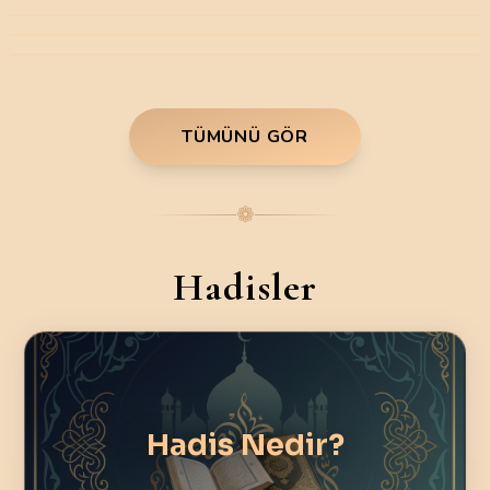
TÜMÜNÜ GÖR
❁
Hadisler
Hadis Nedir?