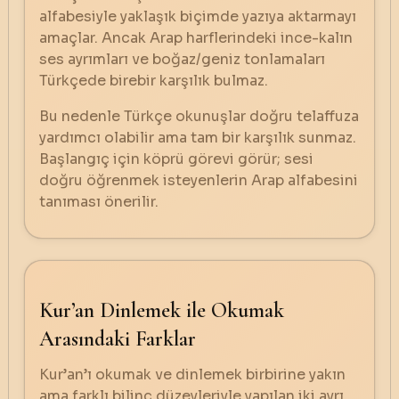
alfabesiyle yaklaşık biçimde yazıya aktarmayı
amaçlar. Ancak Arap harflerindeki ince-kalın
ses ayrımları ve boğaz/geniz tonlamaları
Türkçede birebir karşılık bulmaz.
Bu nedenle Türkçe okunuşlar doğru telaffuza
yardımcı olabilir ama tam bir karşılık sunmaz.
Başlangıç için köprü görevi görür; sesi
doğru öğrenmek isteyenlerin Arap alfabesini
tanıması önerilir.
Kur’an Dinlemek ile Okumak
Arasındaki Farklar
Kur’an’ı okumak ve dinlemek birbirine yakın
ama farklı bilinç düzeyleriyle yapılan iki ayrı