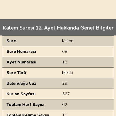
Kalem Suresi 12. Ayet Hakkında Genel Bilgiler
Genel Bilgiler
Sure
Kalem
Sure Numarası
68
Ayet Numarası
12
Sure Türü
Mekki
Bulunduğu Cüz
29
Kur'an Sayfası
567
Toplam Harf Sayısı
62
Toplam Kelime Sayısı
10