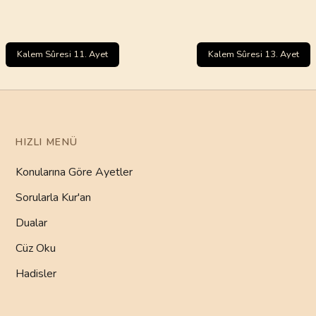
Kalem Sûresi 11. Ayet
Kalem Sûresi 13. Ayet
HIZLI MENÜ
Konularına Göre Ayetler
Sorularla Kur'an
Dualar
Cüz Oku
Hadisler