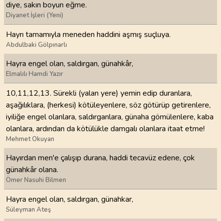
diye, sakın boyun eğme.
Diyanet İşleri (Yeni)
Hayrı tamamıyla meneden haddini aşmış suçluya.
Abdulbaki Gölpınarlı
Hayra engel olan, saldırgan, günahkâr,
Elmalılı Hamdi Yazır
10,11,12,13. Sürekli (yalan yere) yemin edip duranlara,
aşağılıklara, (herkesi) kötüleyenlere, söz götürüp getirenlere,
iyiliğe engel olanlara, saldırganlara, günaha gömülenlere, kaba
olanlara, ardından da kötülükle damgalı olanlara itaat etme!
Mehmet Okuyan
Hayırdan men'e çalışıp durana, haddi tecavüz edene, çok
günahkâr olana.
Ömer Nasuhi Bilmen
Hayra engel olan, saldırgan, günahkar,
Süleyman Ateş