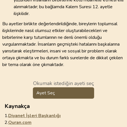
yüzünden insanların birbirlerine kötü muamele etmesi ele
alınmaktadır; bu bağlamda Kalem Suresi 12. ayetle
ilişkilidir.
Bu ayetler birlikte değerlendirildiğinde, bireylerin toplumsal
ilişkilerinde nasıl olumsuz etkiler oluşturabilecekleri ve
birbirlerine karşı tutumlarının ne denli önemli olduğu
vurgulanmaktadır. İnsanların geçmişteki hatalarını başkalarına
yansıtarak eleştirmeleri, insani ve sosyal bir problem olarak
ortaya çıkmakta ve bu durum farklı surelerde de dikkat çekilen
bir tema olarak öne çıkmaktadır.
Okumak istediğin ayeti seç
Ayet Seç
Kaynakça
1.
Diyanet İşleri Başkanlığı
2.
Quran.com