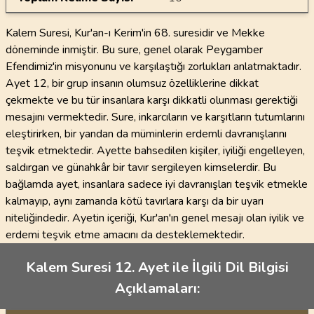
Kalem Suresi, Kur'an-ı Kerim'in 68. suresidir ve Mekke
döneminde inmiştir. Bu sure, genel olarak Peygamber
Efendimiz'in misyonunu ve karşılaştığı zorlukları anlatmaktadır.
Ayet 12, bir grup insanın olumsuz özelliklerine dikkat
çekmekte ve bu tür insanlara karşı dikkatli olunması gerektiği
mesajını vermektedir. Sure, inkarcıların ve karşıtların tutumlarını
eleştirirken, bir yandan da müminlerin erdemli davranışlarını
teşvik etmektedir. Ayette bahsedilen kişiler, iyiliği engelleyen,
saldırgan ve günahkâr bir tavır sergileyen kimselerdir. Bu
bağlamda ayet, insanlara sadece iyi davranışları teşvik etmekle
kalmayıp, aynı zamanda kötü tavırlara karşı da bir uyarı
niteliğindedir. Ayetin içeriği, Kur'an'ın genel mesajı olan iyilik ve
erdemi teşvik etme amacını da desteklemektedir.
Kalem Suresi 12. Ayet ile İlgili Dil Bilgisi
Açıklamaları: