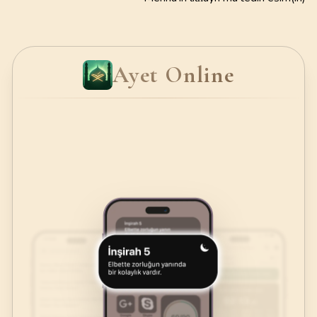
Ayet Online