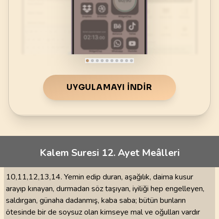
UYGULAMAYI İNDIR
Kalem Suresi 12. Ayet Meâlleri
10,11,12,13,14. Yemin edip duran, aşağılık, daima kusur
arayıp kınayan, durmadan söz taşıyan, iyiliği hep engelleyen,
saldırgan, günaha dadanmış, kaba saba; bütün bunların
ötesinde bir de soysuz olan kimseye mal ve oğulları vardır