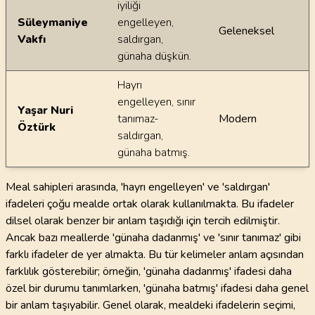
iyiliği
Süleymaniye
engelleyen,
Geleneksel
Vakfı
saldırgan,
günaha düşkün.
Hayrı
engelleyen, sınır
Yaşar Nuri
tanımaz-
Modern
Öztürk
saldırgan,
günaha batmış.
Meal sahipleri arasında, 'hayrı engelleyen' ve 'saldırgan'
ifadeleri çoğu mealde ortak olarak kullanılmakta. Bu ifadeler
dilsel olarak benzer bir anlam taşıdığı için tercih edilmiştir.
Ancak bazı meallerde 'günaha dadanmış' ve 'sınır tanımaz' gibi
farklı ifadeler de yer almakta. Bu tür kelimeler anlam açısından
farklılık gösterebilir; örneğin, 'günaha dadanmış' ifadesi daha
özel bir durumu tanımlarken, 'günaha batmış' ifadesi daha genel
bir anlam taşıyabilir. Genel olarak, mealdeki ifadelerin seçimi,