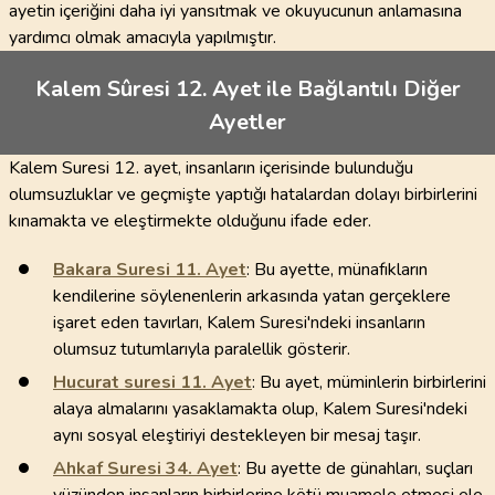
ayetin içeriğini daha iyi yansıtmak ve okuyucunun anlamasına
yardımcı olmak amacıyla yapılmıştır.
Kalem Sûresi 12. Ayet ile Bağlantılı Diğer
Ayetler
Kalem Suresi 12. ayet, insanların içerisinde bulunduğu
olumsuzluklar ve geçmişte yaptığı hatalardan dolayı birbirlerini
kınamakta ve eleştirmekte olduğunu ifade eder.
Bakara Suresi
11
. Ayet
: Bu ayette, münafıkların
kendilerine söylenenlerin arkasında yatan gerçeklere
işaret eden tavırları, Kalem Suresi'ndeki insanların
olumsuz tutumlarıyla paralellik gösterir.
Hucurat suresi
11
. Ayet
: Bu ayet, müminlerin birbirlerini
alaya almalarını yasaklamakta olup, Kalem Suresi'ndeki
aynı sosyal eleştiriyi destekleyen bir mesaj taşır.
Ahkaf Suresi
34
. Ayet
: Bu ayette de günahları, suçları