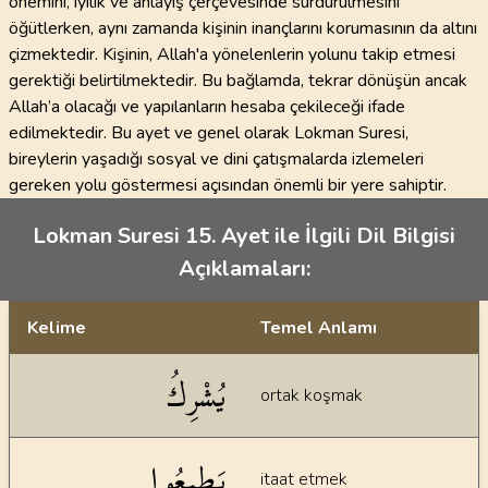
önemini, iyilik ve anlayış çerçevesinde sürdürülmesini
öğütlerken, aynı zamanda kişinin inançlarını korumasının da altını
çizmektedir. Kişinin, Allah'a yönelenlerin yolunu takip etmesi
gerektiği belirtilmektedir. Bu bağlamda, tekrar dönüşün ancak
Allah’a olacağı ve yapılanların hesaba çekileceği ifade
edilmektedir. Bu ayet ve genel olarak Lokman Suresi,
bireylerin yaşadığı sosyal ve dini çatışmalarda izlemeleri
gereken yolu göstermesi açısından önemli bir yere sahiptir.
Lokman Suresi 15. Ayet ile İlgili Dil Bilgisi
Açıklamaları:
Kelime
Temel Anlamı
Dil bilgisi açıklamaları
يُشْرِكُ
ortak koşmak
يَطِيعُوا
itaat etmek