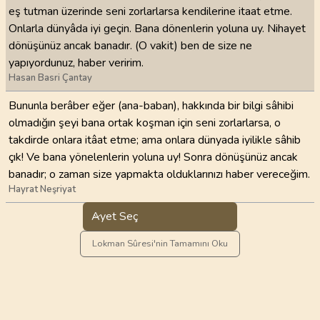
eş tutman üzerinde seni zorlarlarsa kendilerine itaat etme.
Onlarla dünyâda iyi geçin. Bana dönenlerin yoluna uy. Nihayet
dönüşünüz ancak banadır. (O vakit) ben de size ne
yapıyordunuz, haber veririm.
Hasan Basri Çantay
Bununla berâber eğer (ana-baban), hakkında bir bilgi sâhibi
olmadığın şeyi bana ortak koşman için seni zorlarlarsa, o
takdirde onlara itâat etme; ama onlara dünyada iyilikle sâhib
çık! Ve bana yönelenlerin yoluna uy! Sonra dönüşünüz ancak
banadır; o zaman size yapmakta olduklarınızı haber vereceğim.
Hayrat Neşriyat
Ayet Seç
Lokman Sûresi'nin Tamamını Oku