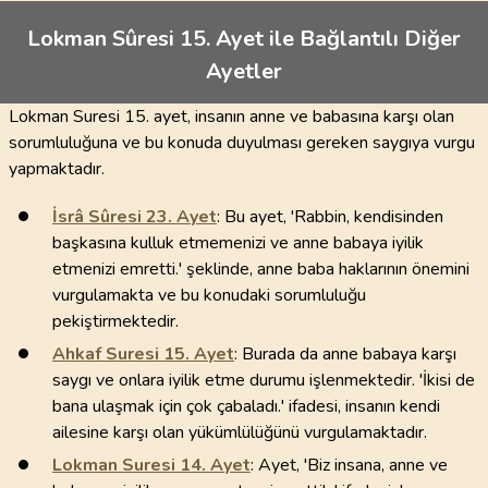
Lokman Sûresi 15. Ayet ile Bağlantılı Diğer
Ayetler
Lokman Suresi 15. ayet, insanın anne ve babasına karşı olan
sorumluluğuna ve bu konuda duyulması gereken saygıya vurgu
yapmaktadır.
İsrâ Sûresi
23
. Ayet
: Bu ayet, 'Rabbin, kendisinden
başkasına kulluk etmemenizi ve anne babaya iyilik
etmenizi emretti.' şeklinde, anne baba haklarının önemini
vurgulamakta ve bu konudaki sorumluluğu
pekiştirmektedir.
Ahkaf Suresi
15
. Ayet
: Burada da anne babaya karşı
saygı ve onlara iyilik etme durumu işlenmektedir. 'İkisi de
bana ulaşmak için çok çabaladı.' ifadesi, insanın kendi
ailesine karşı olan yükümlülüğünü vurgulamaktadır.
Lokman Suresi
14
. Ayet
: Ayet, 'Biz insana, anne ve