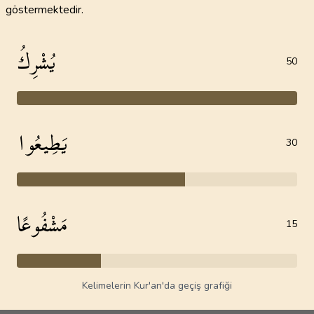
göstermektedir.
يُشْرِكُ
50
يَطِيعُوا
30
مَشْفُوعًا
15
Kelimelerin Kur'an'da geçiş grafiği