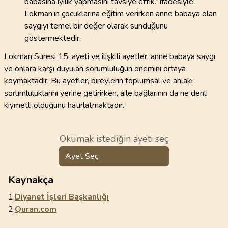
babasına iyilik yapmasını tavsiye ettik.' ifadesiyle,
Lokman’ın çocuklarına eğitim verirken anne babaya olan
saygıyı temel bir değer olarak sunduğunu
göstermektedir.
Lokman Suresi 15. ayeti ve ilişkili ayetler, anne babaya saygı
ve onlara karşı duyulan sorumluluğun önemini ortaya
koymaktadır. Bu ayetler, bireylerin toplumsal ve ahlaki
sorumluluklarını yerine getirirken, aile bağlarının da ne denli
kıymetli olduğunu hatırlatmaktadır.
Okumak istediğin ayeti seç
Ayet Seç
Kaynakça
1.
Diyanet İşleri Başkanlığı
2.
Quran.com