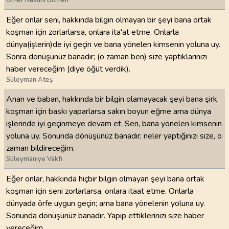
Ömer Nasuhi Bilmen
Eğer onlar seni, hakkında bilgin olmayan bir şeyi bana ortak
koşman için zorlarlarsa, onlara ita'at etme. Onlarla
dünya(işlerin)de iyi geçin ve bana yönelen kimsenin yoluna uy.
Sonra dönüşünüz banadır; (o zaman ben) size yaptıklarınızı
haber vereceğim (diye öğüt verdik).
Süleyman Ateş
Anan ve baban, hakkında bir bilgin olamayacak şeyi bana şirk
koşman için baskı yaparlarsa sakın boyun eğme ama dünya
işlerinde iyi geçinmeye devam et. Sen, bana yönelen kimsenin
yoluna uy. Sonunda dönüşünüz banadır; neler yaptığınızı size, o
zaman bildireceğim.
Süleymaniye Vakfı
Eğer onlar, hakkında hiçbir bilgin olmayan şeyi bana ortak
koşman için seni zorlarlarsa, onlara itaat etme. Onlarla
dünyada örfe uygun geçin; ama bana yönelenin yoluna uy.
Sonunda dönüşünüz banadır. Yapıp ettiklerinizi size haber
vereceğim.