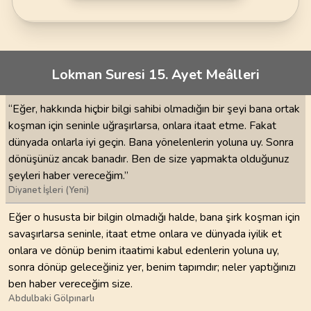
Lokman Suresi 15. Ayet Meâlleri
“Eğer, hakkında hiçbir bilgi sahibi olmadığın bir şeyi bana ortak
koşman için seninle uğraşırlarsa, onlara itaat etme. Fakat
dünyada onlarla iyi geçin. Bana yönelenlerin yoluna uy. Sonra
dönüşünüz ancak banadır. Ben de size yapmakta olduğunuz
şeyleri haber vereceğim.”
Diyanet İşleri (Yeni)
Eğer o hususta bir bilgin olmadığı halde, bana şirk koşman için
savaşırlarsa seninle, itaat etme onlara ve dünyada iyilik et
onlara ve dönüp benim itaatimi kabul edenlerin yoluna uy,
sonra dönüp geleceğiniz yer, benim tapımdır; neler yaptığınızı
ben haber vereceğim size.
Abdulbaki Gölpınarlı