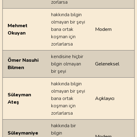
zorlarsa
hakkında bilgin
olmayan bir şeyi
Mehmet
bana ortak
Modern
Okuyan
koşman için
zorlarlarsa
kendisine hiçbir
Ömer Nasuhi
bilgin olmayan
Geleneksel
Bilmen
bir şeyi
hakkında bilgin
olmayan bir şeyi
Süleyman
bana ortak
Açıklayıcı
Ateş
koşman için
zorlarlarsa
hakkında bir
Süleymaniye
bilgin
Modern