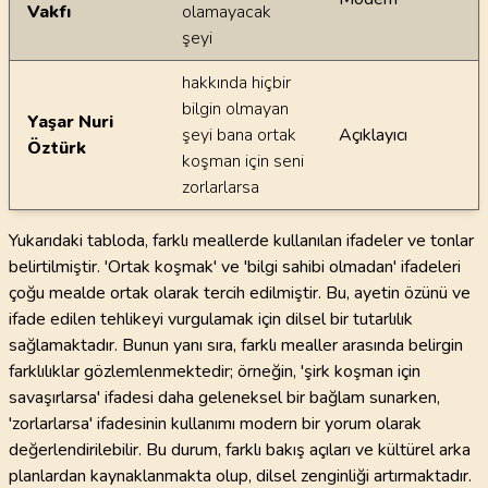
Vakfı
olamayacak
şeyi
hakkında hiçbir
bilgin olmayan
Yaşar Nuri
şeyi bana ortak
Açıklayıcı
Öztürk
koşman için seni
zorlarlarsa
Yukarıdaki tabloda, farklı meallerde kullanılan ifadeler ve tonlar
belirtilmiştir. 'Ortak koşmak' ve 'bilgi sahibi olmadan' ifadeleri
çoğu mealde ortak olarak tercih edilmiştir. Bu, ayetin özünü ve
ifade edilen tehlikeyi vurgulamak için dilsel bir tutarlılık
sağlamaktadır. Bunun yanı sıra, farklı mealler arasında belirgin
farklılıklar gözlemlenmektedir; örneğin, 'şirk koşman için
savaşırlarsa' ifadesi daha geleneksel bir bağlam sunarken,
'zorlarlarsa' ifadesinin kullanımı modern bir yorum olarak
değerlendirilebilir. Bu durum, farklı bakış açıları ve kültürel arka
planlardan kaynaklanmakta olup, dilsel zenginliği artırmaktadır.