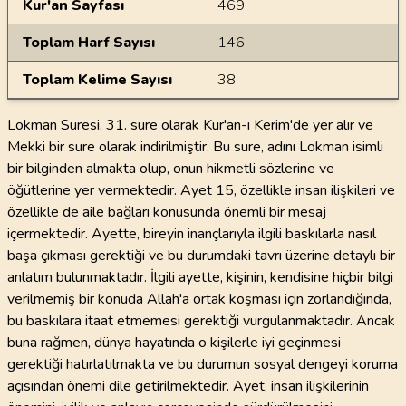
Kur'an Sayfası
469
Toplam Harf Sayısı
146
Toplam Kelime Sayısı
38
Lokman Suresi, 31. sure olarak Kur'an-ı Kerim'de yer alır ve
Mekki bir sure olarak indirilmiştir. Bu sure, adını Lokman isimli
bir bilginden almakta olup, onun hikmetli sözlerine ve
öğütlerine yer vermektedir. Ayet 15, özellikle insan ilişkileri ve
özellikle de aile bağları konusunda önemli bir mesaj
içermektedir. Ayette, bireyin inançlarıyla ilgili baskılarla nasıl
başa çıkması gerektiği ve bu durumdaki tavrı üzerine detaylı bir
anlatım bulunmaktadır. İlgili ayette, kişinin, kendisine hiçbir bilgi
verilmemiş bir konuda Allah'a ortak koşması için zorlandığında,
bu baskılara itaat etmemesi gerektiği vurgulanmaktadır. Ancak
buna rağmen, dünya hayatında o kişilerle iyi geçinmesi
gerektiği hatırlatılmakta ve bu durumun sosyal dengeyi koruma
açısından önemi dile getirilmektedir. Ayet, insan ilişkilerinin