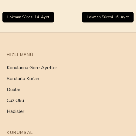
Lokman Sûresi 14. Ayet
Lokman Sûresi 16. Ayet
HIZLI MENÜ
Konularına Göre Ayetler
Sorularla Kur'an
Dualar
Cüz Oku
Hadisler
KURUMSAL