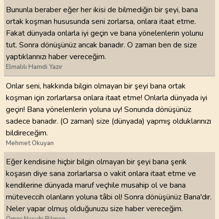
Bununla beraber eğer her ikisi de bilmediğin bir şeyi, bana
ortak koşman hususunda seni zorlarsa, onlara itaat etme.
Fakat dünyada onlarla iyi geçin ve bana yönelenlerin yolunu
tut. Sonra dönüşünüz ancak banadır. O zaman ben de size
yaptıklarınızı haber vereceğim.
Elmalılı Hamdi Yazır
Onlar seni, hakkında bilgin olmayan bir şeyi bana ortak
koşman için zorlarlarsa onlara itaat etme! Onlarla dünyada iyi
geçin! Bana yönelenlerin yoluna uy! Sonunda dönüşünüz
sadece banadır. (O zaman) size (dünyada) yapmış olduklarınızı
bildireceğim.
Mehmet Okuyan
Eğer kendisine hiçbir bilgin olmayan bir şeyi bana şerik
koşasın diye sana zorlarlarsa o vakit onlara itaat etme ve
kendilerine dünyada maruf veçhile musahip ol ve bana
müteveccih olanların yoluna tâbi ol! Sonra dönüşünüz Bana'dır.
Neler yapar olmuş olduğunuzu size haber vereceğim.