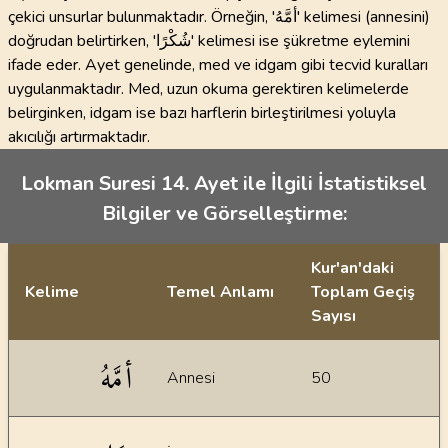
çekici unsurlar bulunmaktadır. Örneğin, 'أمَّهُ' kelimesi (annesini)
doğrudan belirtirken, 'شُكْرًا' kelimesi ise şükretme eylemini
ifade eder. Ayet genelinde, med ve idgam gibi tecvid kuralları
uygulanmaktadır. Med, uzun okuma gerektiren kelimelerde
belirginken, idgam ise bazı harflerin birleştirilmesi yoluyla
akıcılığı artırmaktadır.
Lokman Suresi 14. Ayet ile İlgili İstatistiksel
Bilgiler ve Görselleştirme:
Kur'an'daki
Kelime
Temel Anlamı
Toplam Geçiş
Sayısı
İstatiksel bilgiler
أمَّهُ
Annesi
50