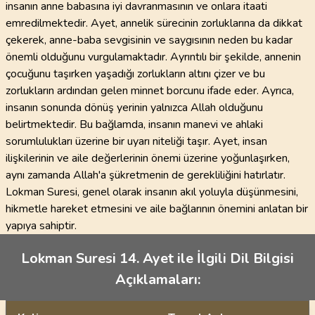
insanın anne babasına iyi davranmasının ve onlara itaati
emredilmektedir. Ayet, annelik sürecinin zorluklarına da dikkat
çekerek, anne-baba sevgisinin ve saygısının neden bu kadar
önemli olduğunu vurgulamaktadır. Ayrıntılı bir şekilde, annenin
çocuğunu taşırken yaşadığı zorlukların altını çizer ve bu
zorlukların ardından gelen minnet borcunu ifade eder. Ayrıca,
insanın sonunda dönüş yerinin yalnızca Allah olduğunu
belirtmektedir. Bu bağlamda, insanın manevi ve ahlaki
sorumlulukları üzerine bir uyarı niteliği taşır. Ayet, insan
ilişkilerinin ve aile değerlerinin önemi üzerine yoğunlaşırken,
aynı zamanda Allah'a şükretmenin de gerekliliğini hatırlatır.
Lokman Suresi, genel olarak insanın akıl yoluyla düşünmesini,
hikmetle hareket etmesini ve aile bağlarının önemini anlatan bir
yapıya sahiptir.
Lokman Suresi 14. Ayet ile İlgili Dil Bilgisi
Açıklamaları: