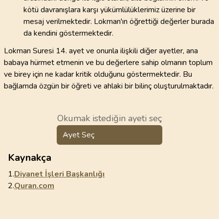
kötü davranışlara karşı yükümlülüklerimiz üzerine bir
mesaj verilmektedir. Lokman'ın öğrettiği değerler burada
da kendini göstermektedir.
Lokman Suresi 14. ayet ve onunla ilişkili diğer ayetler, ana
babaya hürmet etmenin ve bu değerlere sahip olmanın toplum
ve birey için ne kadar kritik olduğunu göstermektedir. Bu
bağlamda özgün bir öğreti ve ahlaki bir bilinç oluşturulmaktadır.
Okumak istediğin ayeti seç
Ayet Seç
Kaynakça
1.
Diyanet İşleri Başkanlığı
2.
Quran.com