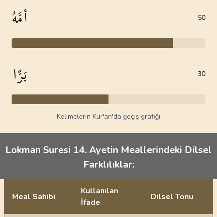
أمَّهُ
50
بَرًّا
30
Kelimelerin Kur'an'da geçiş grafiği
Lokman Suresi 14. Ayetin Meallerindeki Dilsel
Farklılıklar:
Kullanılan
Meal Sahibi
Dilsel Tonu
İfade