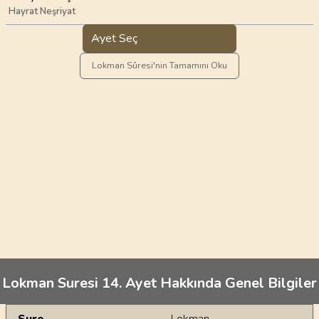
Hayrat Neşriyat
Ayet Seç
Lokman Sûresi'nin Tamamını Oku
Lokman Suresi 14. Ayet Hakkında Genel Bilgiler
Genel Bilgiler