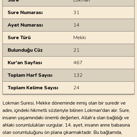
Sure
Lokman
Sure Numarası
31
Ayet Numarası
14
Sure Türü
Mekki
Bulunduğu Cüz
21
Kur'an Sayfası
467
Toplam Harf Sayısı
132
Toplam Kelime Sayısı
24
Lokman Suresi, Mekke döneminde inmiş olan bir suredir ve
adını, içindeki hikmetli sözleriyle bilinen Lokman'dan alır. Sure,
insanın yaşamındaki önemli değerleri, Allah’a olan bağlılığı ve
ahlaki sorumlulukları vurgular. 14. ayet, insanın anne babasına
olan sorumluluğunu ön plana çıkarmaktadır. Bu bağlamda,