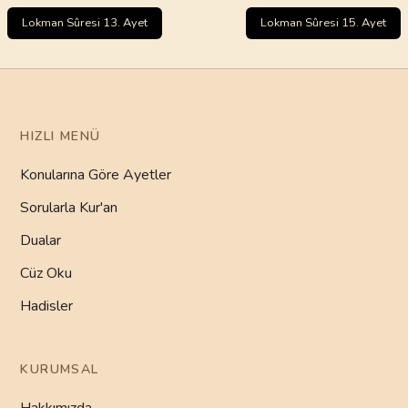
Lokman Sûresi 13. Ayet
Lokman Sûresi 15. Ayet
HIZLI MENÜ
Konularına Göre Ayetler
Sorularla Kur'an
Dualar
Cüz Oku
Hadisler
KURUMSAL