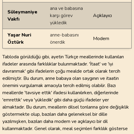
ana ve babasına
Süleymaniye
karşı görev
Açıklayıcı
Vakfı
yükledik
Yaşar Nuri
anne-babasını
Modern
Öztürk
önerdik
Tabloda görüldüğü gibi, ayetin Türkçe meallerinde kullanılan
ifadeler arasında farklılıklar bulunmaktadır. 'İtaat' ve 'iyi
davranmak' gibi ifadelerin çoğu mealde ortak olarak tercih
edilmiştir. Bu durum, anne babaya olan saygının ve itaatin
önemini vurgulamak amacıyla tercih edilmiş olabilir. Bazı
meallerde 'tavsiye ettik' ifadesi kullanılırken, diğerlerinde
'emrettik' veya 'yükledik' gibi daha güçlü ifadeler yer
almaktadır. Bu durum, meallerin dilsel tonlarına göre değişiklik
göstermekte olup, bazıları daha geleneksel bir dille
yazılmışken, bazıları daha modern ve açıklayıcı bir dil
kullanmaktadır. Genel olarak, meal seçimleri farklılık gösterse