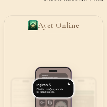
Ayet Online