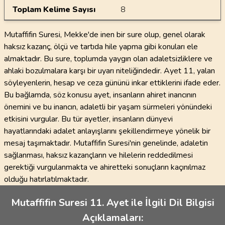
Toplam Kelime Sayısı
8
Mutaffifin Suresi, Mekke'de inen bir sure olup, genel olarak
haksız kazanç, ölçü ve tartıda hile yapma gibi konuları ele
almaktadır. Bu sure, toplumda yaygın olan adaletsizliklere ve
ahlaki bozulmalara karşı bir uyarı niteliğindedir. Ayet 11, yalan
söyleyenlerin, hesap ve ceza gününü inkar ettiklerini ifade eder.
Bu bağlamda, söz konusu ayet, insanların ahiret inancının
önemini ve bu inancın, adaletli bir yaşam sürmeleri yönündeki
etkisini vurgular. Bu tür ayetler, insanların dünyevi
hayatlarındaki adalet anlayışlarını şekillendirmeye yönelik bir
mesaj taşımaktadır. Mutaffifin Suresi'nin genelinde, adaletin
sağlanması, haksız kazançların ve hilelerin reddedilmesi
gerektiği vurgulanmakta ve ahiretteki sonuçların kaçınılmaz
olduğu hatırlatılmaktadır.
Mutaffifin Suresi 11. Ayet ile İlgili Dil Bilgisi
Açıklamaları: