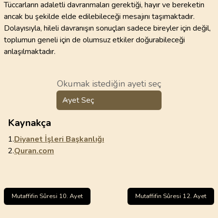
Tüccarların adaletli davranmaları gerektiği, hayır ve bereketin
ancak bu şekilde elde edilebileceği mesajını taşımaktadır.
Dolayısıyla, hileli davranışın sonuçları sadece bireyler için değil,
toplumun geneli için de olumsuz etkiler doğurabileceği
anlaşılmaktadır.
Okumak istediğin ayeti seç
Ayet Seç
Kaynakça
1.
Diyanet İşleri Başkanlığı
2.
Quran.com
Mutaffifin Sûresi 10. Ayet
Mutaffifin Sûresi 12. Ayet