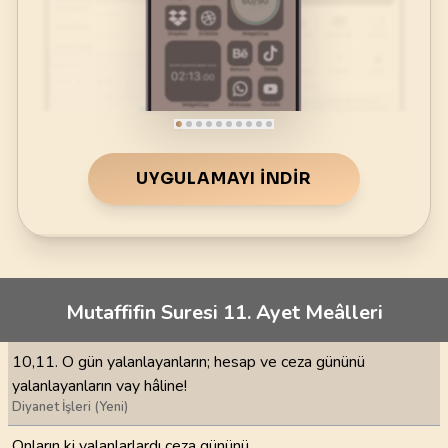
UYGULAMAYI İNDIR
Mutaffifin Suresi 11. Ayet Meâlleri
10,11. O gün yalanlayanların; hesap ve ceza gününü
yalanlayanların vay hâline!
Diyanet İşleri (Yeni)
Onların ki yalanlarlardı ceza gününü.