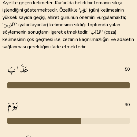
Ayette geçen kelimeler, Kur'an'da belirli bir temanın sıkça
işlendiğini göstermektedir. Özellikle 'يَوْمَ' (gün) kelimesinin
yüksek sayıda geçişi, ahiret gününün önemini vurgulamakta;
'كَاذِبِينَ' (yalanlayanlar) kelimesinin sıklığı, toplumda yalan
söylemenin sonuçlarını işaret etmektedir. 'عَذَابَ' (ceza)
kelimesinin çok geçmesi ise, cezanın kaçınılmazlığını ve adaletin
sağlanması gerektiğini ifade etmektedir.
عَذَابَ
50
يَوْمَ
30