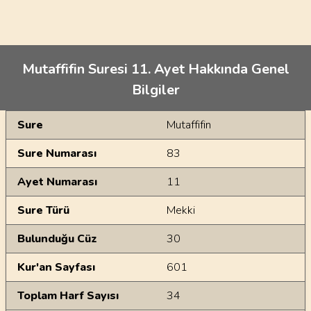
Mutaffifin Suresi 11. Ayet Hakkında Genel
Bilgiler
Genel Bilgiler
Sure
Mutaffifin
Sure Numarası
83
Ayet Numarası
11
Sure Türü
Mekki
Bulunduğu Cüz
30
Kur'an Sayfası
601
Toplam Harf Sayısı
34