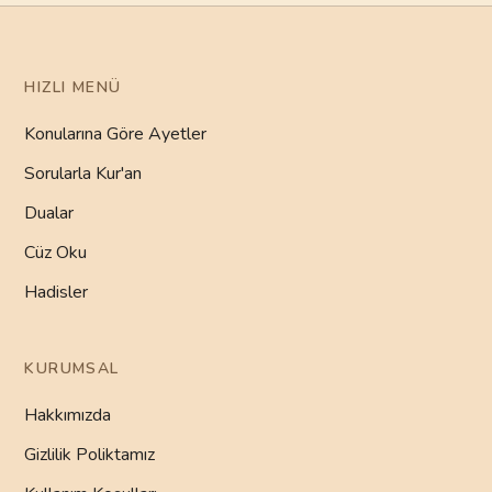
HIZLI MENÜ
Konularına Göre Ayetler
Sorularla Kur'an
Dualar
Cüz Oku
Hadisler
KURUMSAL
Hakkımızda
Gizlilik Poliktamız