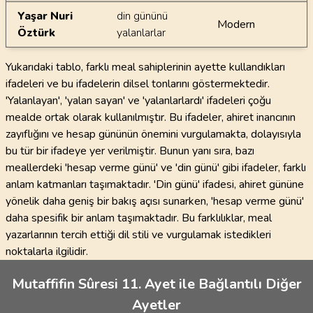
Yaşar Nuri
din gününü
Modern
Öztürk
yalanlarlar
Yukarıdaki tablo, farklı meal sahiplerinin ayette kullandıkları
ifadeleri ve bu ifadelerin dilsel tonlarını göstermektedir.
'Yalanlayan', 'yalan sayan' ve 'yalanlarlardı' ifadeleri çoğu
mealde ortak olarak kullanılmıştır. Bu ifadeler, ahiret inancının
zayıflığını ve hesap gününün önemini vurgulamakta, dolayısıyla
bu tür bir ifadeye yer verilmiştir. Bunun yanı sıra, bazı
meallerdeki 'hesap verme günü' ve 'din günü' gibi ifadeler, farklı
anlam katmanları taşımaktadır. 'Din günü' ifadesi, ahiret gününe
yönelik daha geniş bir bakış açısı sunarken, 'hesap verme günü'
daha spesifik bir anlam taşımaktadır. Bu farklılıklar, meal
yazarlarının tercih ettiği dil stili ve vurgulamak istedikleri
noktalarla ilgilidir.
Mutaffifin Sûresi 11. Ayet ile Bağlantılı Diğer
Ayetler