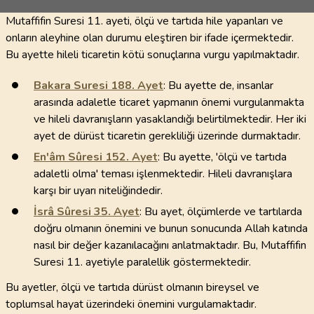
Mutaffifin Suresi 11. ayeti, ölçü ve tartıda hile yapanları ve
onların aleyhine olan durumu eleştiren bir ifade içermektedir.
Bu ayette hileli ticaretin kötü sonuçlarına vurgu yapılmaktadır.
Bakara Suresi
188
. Ayet
: Bu ayette de, insanlar
arasında adaletle ticaret yapmanın önemi vurgulanmakta
ve hileli davranışların yasaklandığı belirtilmektedir. Her iki
ayet de dürüst ticaretin gerekliliği üzerinde durmaktadır.
En'âm Sûresi
152
. Ayet
: Bu ayette, 'ölçü ve tartıda
adaletli olma' teması işlenmektedir. Hileli davranışlara
karşı bir uyarı niteliğindedir.
İsrâ Sûresi
35
. Ayet
: Bu ayet, ölçümlerde ve tartılarda
doğru olmanın önemini ve bunun sonucunda Allah katında
nasıl bir değer kazanılacağını anlatmaktadır. Bu, Mutaffifin
Suresi 11. ayetiyle paralellik göstermektedir.
Bu ayetler, ölçü ve tartıda dürüst olmanın bireysel ve
toplumsal hayat üzerindeki önemini vurgulamaktadır.