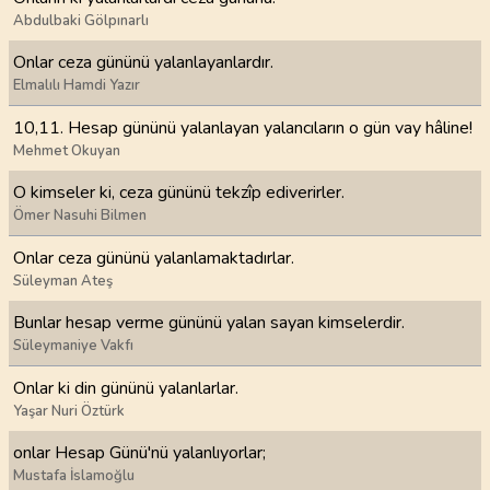
Abdulbaki Gölpınarlı
Onlar ceza gününü yalanlayanlardır.
Elmalılı Hamdi Yazır
10,11. Hesap gününü yalanlayan yalancıların o gün vay hâline!
Mehmet Okuyan
O kimseler ki, ceza gününü tekzîp ediverirler.
Ömer Nasuhi Bilmen
Onlar ceza gününü yalanlamaktadırlar.
Süleyman Ateş
Bunlar hesap verme gününü yalan sayan kimselerdir.
Süleymaniye Vakfı
Onlar ki din gününü yalanlarlar.
Yaşar Nuri Öztürk
onlar Hesap Günü'nü yalanlıyorlar;
Mustafa İslamoğlu