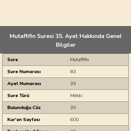
Mutaffifin Suresi 35. Ayet Hakkında Genel
Bilgiler
Genel Bilgiler
Sure
Mutaffifin
Sure Numarası
83
Ayet Numarası
35
Sure Türü
Mekki
Bulunduğu Cüz
30
Kur'an Sayfası
600