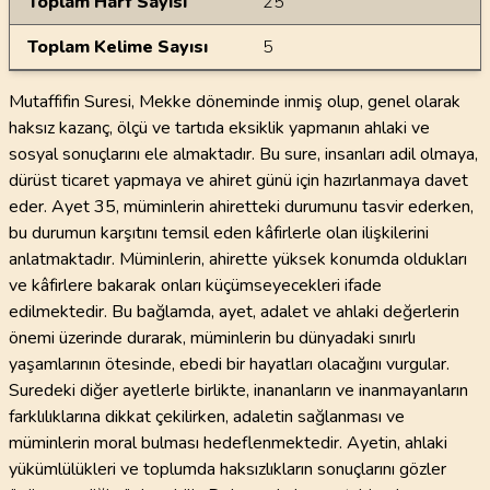
Toplam Harf Sayısı
25
Toplam Kelime Sayısı
5
Mutaffifin Suresi, Mekke döneminde inmiş olup, genel olarak
haksız kazanç, ölçü ve tartıda eksiklik yapmanın ahlaki ve
sosyal sonuçlarını ele almaktadır. Bu sure, insanları adil olmaya,
dürüst ticaret yapmaya ve ahiret günü için hazırlanmaya davet
eder. Ayet 35, müminlerin ahiretteki durumunu tasvir ederken,
bu durumun karşıtını temsil eden kâfirlerle olan ilişkilerini
anlatmaktadır. Müminlerin, ahirette yüksek konumda oldukları
ve kâfirlere bakarak onları küçümseyecekleri ifade
edilmektedir. Bu bağlamda, ayet, adalet ve ahlaki değerlerin
önemi üzerinde durarak, müminlerin bu dünyadaki sınırlı
yaşamlarının ötesinde, ebedi bir hayatları olacağını vurgular.
Suredeki diğer ayetlerle birlikte, inananların ve inanmayanların
farklılıklarına dikkat çekilirken, adaletin sağlanması ve
müminlerin moral bulması hedeflenmektedir. Ayetin, ahlaki
yükümlülükleri ve toplumda haksızlıkların sonuçlarını gözler