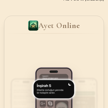
Ayet Online