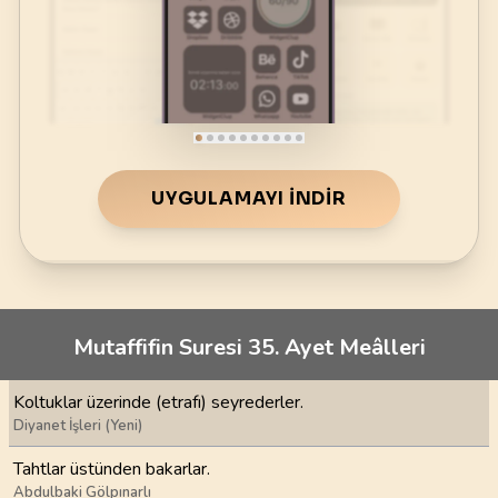
UYGULAMAYI İNDIR
Mutaffifin Suresi 35. Ayet Meâlleri
Koltuklar üzerinde (etrafı) seyrederler.
Diyanet İşleri (Yeni)
Tahtlar üstünden bakarlar.
Abdulbaki Gölpınarlı