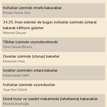
Koltuklar üzerinde etrafa bakacaklar.
Elmalılı Hamdi Yazır
34,35. İman edenler de bugün, koltuklar üzerinde (onlara)
bakarak kâfirlere gülerler.
Mehmet Okuyan
Tâhtlar üzerinde seyredeceklerdir.
Ömer Nasuhi Bilmen
Divanlar üzerinde (oturup) bakarlar:
Süleyman Ateş
Sedirler üzerinden onlara bakarlar.
Süleymaniye Vakfı
Koltuklar üzerinde seyrediyorlar.
Yaşar Nuri Öztürk
Ebedi huzur ve saadet makamında (rahatlarına) bakacaklar.
Mustafa İslamoğlu