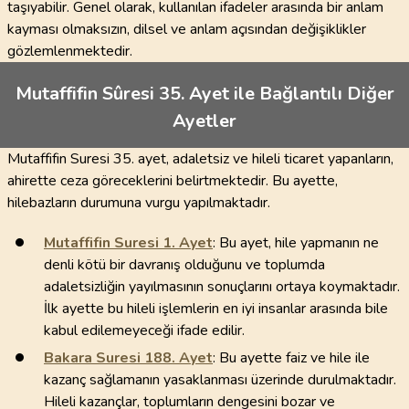
taşıyabilir. Genel olarak, kullanılan ifadeler arasında bir anlam
kayması olmaksızın, dilsel ve anlam açısından değişiklikler
gözlemlenmektedir.
Mutaffifin Sûresi 35. Ayet ile Bağlantılı Diğer
Ayetler
Mutaffifin Suresi 35. ayet, adaletsiz ve hileli ticaret yapanların,
ahirette ceza göreceklerini belirtmektedir. Bu ayette,
hilebazların durumuna vurgu yapılmaktadır.
Mutaffifin Suresi
1
. Ayet
: Bu ayet, hile yapmanın ne
denli kötü bir davranış olduğunu ve toplumda
adaletsizliğin yayılmasının sonuçlarını ortaya koymaktadır.
İlk ayette bu hileli işlemlerin en iyi insanlar arasında bile
kabul edilemeyeceği ifade edilir.
Bakara Suresi
188
. Ayet
: Bu ayette faiz ve hile ile
kazanç sağlamanın yasaklanması üzerinde durulmaktadır.
Hileli kazançlar, toplumların dengesini bozar ve