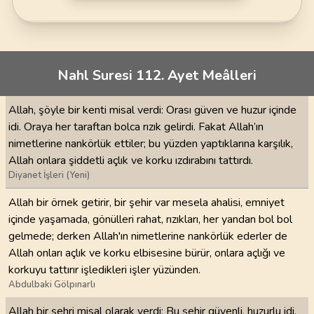
Nahl Suresi 112. Ayet Meâlleri
Allah, şöyle bir kenti misal verdi: Orası güven ve huzur içinde
idi. Oraya her taraftan bolca rızık gelirdi. Fakat Allah’ın
nimetlerine nankörlük ettiler; bu yüzden yaptıklarına karşılık,
Allah onlara şiddetli açlık ve korku ızdırabını tattırdı.
Diyanet İşleri (Yeni)
Allah bir örnek getirir, bir şehir var mesela ahalisi, emniyet
içinde yaşamada, gönülleri rahat, rızıkları, her yandan bol bol
gelmede; derken Allah'ın nimetlerine nankörlük ederler de
Allah onları açlık ve korku elbisesine bürür, onlara açlığı ve
korkuyu tattırır işledikleri işler yüzünden.
Abdulbaki Gölpınarlı
Allah bir şehri misal olarak verdi: Bu şehir güvenli, huzurlu idi,