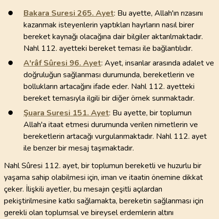
Bakara Suresi
265
. Ayet
: Bu ayette, Allah'ın rızasını
kazanmak isteyenlerin yaptıkları hayrların nasıl birer
bereket kaynağı olacağına dair bilgiler aktarılmaktadır.
Nahl 112. ayetteki bereket teması ile bağlantılıdır.
A'râf Sûresi
96
. Ayet
: Ayet, insanlar arasında adalet ve
doğruluğun sağlanması durumunda, bereketlerin ve
bollukların artacağını ifade eder. Nahl 112. ayetteki
bereket temasıyla ilgili bir diğer örnek sunmaktadır.
Şuara Suresi
151
. Ayet
: Bu ayette, bir toplumun
Allah'a itaat etmesi durumunda verilen nimetlerin ve
bereketlerin artacağı vurgulanmaktadır. Nahl 112. ayet
ile benzer bir mesaj taşımaktadır.
Nahl Sûresi 112. ayet, bir toplumun bereketli ve huzurlu bir
yaşama sahip olabilmesi için, iman ve itaatin önemine dikkat
çeker. İlişkili ayetler, bu mesajın çeşitli açılardan
pekiştirilmesine katkı sağlamakta, bereketin sağlanması için
gerekli olan toplumsal ve bireysel erdemlerin altını