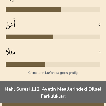
أَمْنٌ
6
مَثَلًا
5
Kelimelerin Kur'an'da geçiş grafiği
Nahl Suresi 112. Ayetin Meallerindeki Dilsel
Farklılıklar: