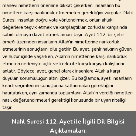
manevi nimetlerin önemine dikkat çekerken, insanların bu
nimetlere karşı nankörlük etmemeleri gerektiğini vurgular. Nahl
Suresi, insanları doğru yola yönlendirmek, onları ahlaki
değerlere teşvik etmek ve karşılaştıkları zorluklar karşısında
sabırlı olmaya davet etmek amacı taşır. Ayet 112, bir şehir
örneği üzerinden insanların Allah'ın nimetlerine nankörlük
etmelerinin sonuçlarını dile getirir. Bu ayet, şehir halkının güven
ve huzur içinde yaşarken, Allah’ın nimetlerine karşı nankörlük
etmeleri nedeniyle açlık ve korku ile karşı karşıya kalışlarını
anlatır. Böylece, ayet, genel olarak insanlara Allah’a karşı
duyulan sorumluluğun altını çizer. Bu bağlamda, ayet, insanların
kendi seçimlerinin sonuçlarına katlanmaları gerektiğini
hatırlatırken, aynı zamanda toplumların Allah’ın verdiği nimetleri
nasıl değerlendirmeleri gerektiği konusunda bir uyarı niteliği
taşır.
Nahl Suresi 112. Ayet ile İlgili Dil Bilgisi
Açıklamaları: