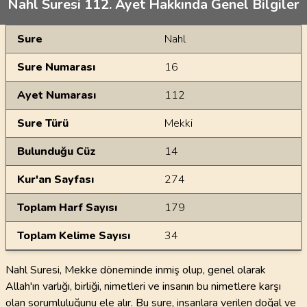
Nahl Suresi 112. Ayet Hakkında Genel Bilgiler
Genel Bilgiler
Sure
Nahl
Sure Numarası
16
Ayet Numarası
112
Sure Türü
Mekki
Bulunduğu Cüz
14
Kur'an Sayfası
274
Toplam Harf Sayısı
179
Toplam Kelime Sayısı
34
Nahl Suresi, Mekke döneminde inmiş olup, genel olarak
Allah'ın varlığı, birliği, nimetleri ve insanın bu nimetlere karşı
olan sorumluluğunu ele alır. Bu sure, insanlara verilen doğal ve