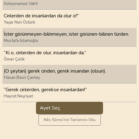
Süleymaniye Vakfı
Cinlerden de insanlardan da olur o!"
Yaşar Nuri Öztürk
İster görünmeyen-bilinmeyen, ister görünen-bilinen türden.
Mustafa İslamoğlu
“Ki o, cinlerden de olur, insanlardan da.”
Ömer Çelik
(O şeytan) gerek cinden, gerek insandan (olsun).
Hasan Basri Çantay
“Gerek cinlerden, gerekse insanlardan!”
Hayrat Neşriyat
Ayet Seç
Nâs Sûresi'nin Tamamını Oku