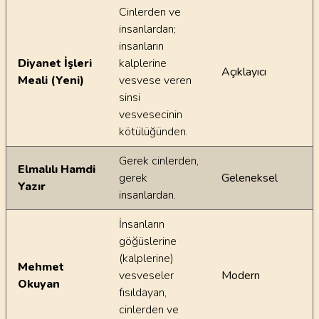
Cinlerden ve
insanlardan;
insanların
Diyanet İşleri
kalplerine
Açıklayıcı
Meali (Yeni)
vesvese veren
sinsi
vesvesecinin
kötülüğünden.
Gerek cinlerden,
Elmalılı Hamdi
gerek
Geleneksel
Yazır
insanlardan.
İnsanların
göğüslerine
(kalplerine)
Mehmet
vesveseler
Modern
Okuyan
fısıldayan,
cinlerden ve