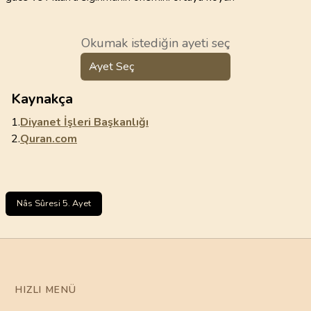
Okumak istediğin ayeti seç
Ayet Seç
Kaynakça
1.
Diyanet İşleri Başkanlığı
2.
Quran.com
Nâs Sûresi 5. Ayet
HIZLI MENÜ