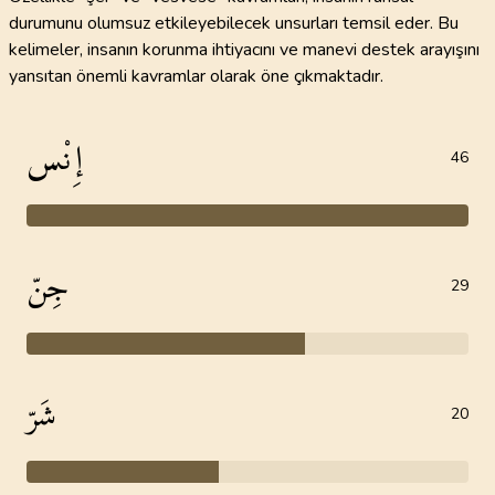
durumunu olumsuz etkileyebilecek unsurları temsil eder. Bu
kelimeler, insanın korunma ihtiyacını ve manevi destek arayışını
yansıtan önemli kavramlar olarak öne çıkmaktadır.
إِنْس
46
جِنّ
29
شَرّ
20