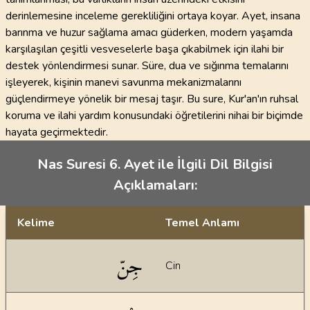
derinlemesine inceleme gerekliliğini ortaya koyar. Ayet, insana
barınma ve huzur sağlama amacı güderken, modern yaşamda
karşılaşılan çeşitli vesveselerle başa çıkabilmek için ilahi bir
destek yönlendirmesi sunar. Süre, dua ve sığınma temalarını
işleyerek, kişinin manevi savunma mekanizmalarını
güçlendirmeye yönelik bir mesaj taşır. Bu sure, Kur'an'ın ruhsal
koruma ve ilahi yardım konusundaki öğretilerini nihai bir biçimde
hayata geçirmektedir.
Nas Suresi 6. Ayet ile İlgili Dil Bilgisi
Açıklamaları:
Kelime
Temel Anlamı
Dil bilgisi açıklamaları
جِنّ
Cin