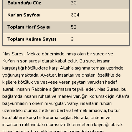
Bulunduğu Cüz
30
Kur'an Sayfası
604
Toplam Harf Sayısı
52
Toplam Kelime Sayısı
9
Nas Suresi, Mekke döneminde inmiş olan bir suredir ve
Kur'an'ın son suresi olarak kabul edilir. Bu sure, insanın
karşılaştığı kötülüklere karşı Allah'a sığınma teması üzerinde
yoğunlaşmaktadır. Ayetler, insanları ve cinsleri, özellikle de
kişilere kötülük ve vesvese veren şeytani varlıkları hedef
alarak, insanın Rabbine sığınmasını teşvik eder. Nas Suresi, bu
bağlamda insanın ruhsal ve manevi varlığını korumak için Allah'a
başvurmasının önemini vurgular. Vahiy, insanların ruhları
üzerindeki olumsuz etkileri bertaraf etmek amacıyla, bu tür
kötülüklere karşı bir koruma sağlar. Burada, cinlerin ve
insanların ruhlarındaki olumsuz etkilenmelerin kaynağı olarak
tanımlanması, bu varlıkların insan üzerindeki etkisini