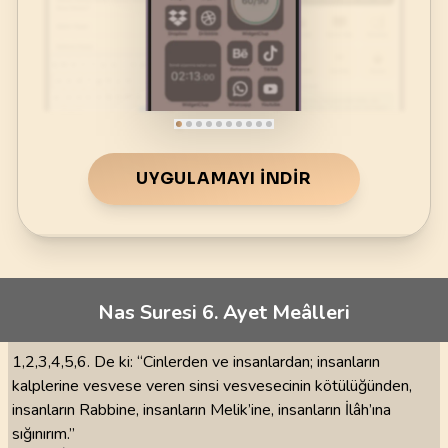
UYGULAMAYI İNDIR
Nas Suresi 6. Ayet Meâlleri
1,2,3,4,5,6. De ki: “Cinlerden ve insanlardan; insanların
kalplerine vesvese veren sinsi vesvesecinin kötülüğünden,
insanların Rabbine, insanların Melik’ine, insanların İlâh’ına
sığınırım.”