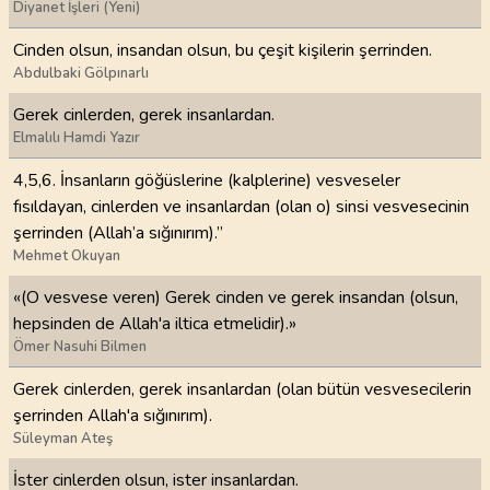
Diyanet İşleri (Yeni)
Cinden olsun, insandan olsun, bu çeşit kişilerin şerrinden.
Abdulbaki Gölpınarlı
Gerek cinlerden, gerek insanlardan.
Elmalılı Hamdi Yazır
4,5,6. İnsanların göğüslerine (kalplerine) vesveseler
fısıldayan, cinlerden ve insanlardan (olan o) sinsi vesvesecinin
şerrinden (Allah’a sığınırım).”
Mehmet Okuyan
«(O vesvese veren) Gerek cinden ve gerek insandan (olsun,
hepsinden de Allah'a iltica etmelidir).»
Ömer Nasuhi Bilmen
Gerek cinlerden, gerek insanlardan (olan bütün vesvesecilerin
şerrinden Allah'a sığınırım).
Süleyman Ateş
İster cinlerden olsun, ister insanlardan.