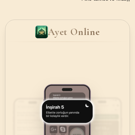
Ayet Online