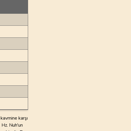
 kavmine karşı
, Hz. Nuh'un