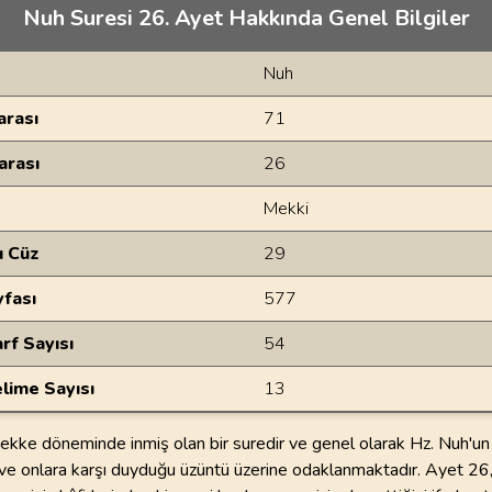
Nuh Suresi 26. Ayet Hakkında Genel Bilgiler
Nuh
rası
71
arası
26
Mekki
u Cüz
29
yfası
577
rf Sayısı
54
lime Sayısı
13
ekke döneminde inmiş olan bir suredir ve genel olarak Hz. Nuh'un
ğ ve onlara karşı duyduğu üzüntü üzerine odaklanmaktadır. Ayet 26