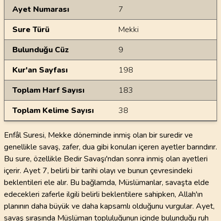
Ayet Numarası
7
Sure Türü
Mekki
Bulunduğu Cüz
9
Kur'an Sayfası
198
Toplam Harf Sayısı
183
Toplam Kelime Sayısı
38
Enfâl Suresi, Mekke döneminde inmiş olan bir suredir ve
genellikle savaş, zafer, dua gibi konuları içeren ayetler barındırır.
Bu sure, özellikle Bedir Savaşı'ndan sonra inmiş olan ayetleri
içerir. Ayet 7, belirli bir tarihi olayı ve bunun çevresindeki
beklentileri ele alır. Bu bağlamda, Müslümanlar, savaşta elde
edecekleri zaferle ilgili belirli beklentilere sahipken, Allah'ın
planının daha büyük ve daha kapsamlı olduğunu vurgular. Ayet,
savaş sırasında Müslüman topluluğunun içinde bulunduğu ruh