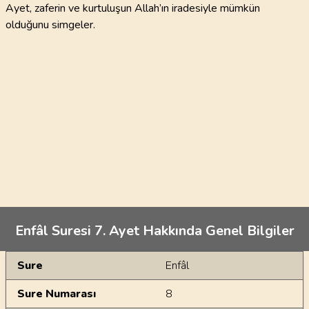
Ayet, zaferin ve kurtuluşun Allah’ın iradesiyle mümkün
olduğunu simgeler.
Enfâl Suresi 7. Ayet Hakkında Genel Bilgiler
Genel Bilgiler
Sure
Enfâl
Sure Numarası
8