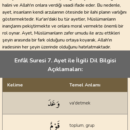
halini ve Allah'ın onlara verdiği vaadi ifade eder. Bu nedenle,
ayet, insanların kendi arzularının ötesinde bir ilahi planın varlığını
göstermektedir. Kur'an'daki bu tür ayetler, Müslümanların
inançlarını pekiştirmekte ve onlara moral vermekte önemli bir
rol oynar. Ayet, Müslümanların zafer umudu ile arzu ettikleri
şeyin arasında bir fark olduğunu ortaya koyarak, Allah'ın
iradesinin her şeyin üzerinde olduğunu hatırlatmaktadır.
Enfâl Suresi 7. Ayet ile İlgili Dil Bilgisi
Açıklamaları:
Kelime
Temel Anlamı
Dil bilgisi açıklamaları
وَعَدَ
va'detmek
قَوْمٌ
toplum, grup