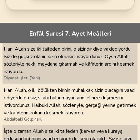
Enfâl Suresi 7. Ayet Meâlleri
Hani Allah size iki taifeden birini, o sizindir diye va’dediyordu.
Siz de güçsüz olanın sizin olmasını istiyordunuz. Oysa Allah,
sözleriyle hakkı meydana çıkarmak ve kâfirlerin ardını kesmek
istiyordu.
Diyanet İşleri (Yeni)
Hani Allah, o iki bölükten birinin muhakkak sizin olacağını vaad
ediyordu da siz, silahı bulunmayanların, elinize düşmesini
istiyordunuz. Halbuki Allah, sözleriyle, gerçeği yerine getirmek
ve kafirlerin kökünü kesmek istiyordu.
Abdulbaki Gölpınarlı
İşte o zaman Allah size iki taifeden (kervan veya kureyş
ordusundan) birini vaad ediyordu ki, sizin olacaktı. Siz ise arzu