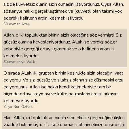
siz de kuvvetsiz olanın sizin olmasını istiyordunuz. Oysa Allah,
sözleriyle hakkı gerçekleştirmek ve (kuvvetli olan takımı yok
ederek) kafirlerin ardını kesmek istiyordu.
Süleyman Ateş
Allah, o iki topluluktan birinin sizin olacağına söz vermişti. Siz,
güçsüz olanına hevesleniyordunuz. Allah ise verdiği sözler
sebebiyle gerçeği ortaya çıkarmak ve o kafirlerin arkasını
kesmek istiyordu.
Süleymaniye Vakfı
O sırada Allah, iki gruptan birinin kesinlikle sizin olacağını vaat
ediyordu. Ve siz, güçsüz ve silahsız olanın size düşmesini arzu
ediyordunuz. Allah ise hakkı kendi kelimeleriyle tam bir
biçimde ortaya koymayı ve küfre batmışların ardını-arkasını
kesmeyi istiyordu.
Yaşar Nuri Öztürk
Hani Allah, iki topluluktan birinin sizin elinize geçeceğine ilişkin
vaadde bulunmuştu; siz ise korumasız olanın elinize düşmesini