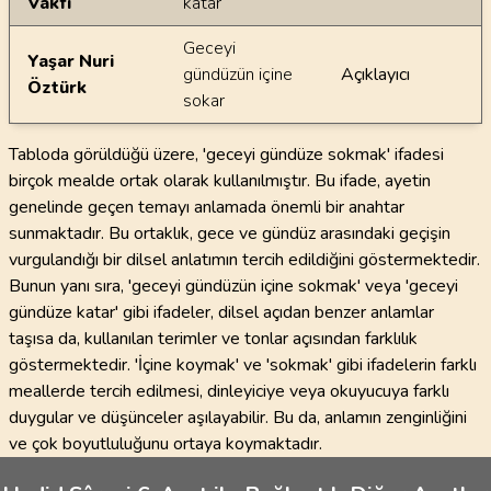
Vakfı
katar
Geceyi
Yaşar Nuri
gündüzün içine
Açıklayıcı
Öztürk
sokar
Tabloda görüldüğü üzere, 'geceyi gündüze sokmak' ifadesi
birçok mealde ortak olarak kullanılmıştır. Bu ifade, ayetin
genelinde geçen temayı anlamada önemli bir anahtar
sunmaktadır. Bu ortaklık, gece ve gündüz arasındaki geçişin
vurgulandığı bir dilsel anlatımın tercih edildiğini göstermektedir.
Bunun yanı sıra, 'geceyi gündüzün içine sokmak' veya 'geceyi
gündüze katar' gibi ifadeler, dilsel açıdan benzer anlamlar
taşısa da, kullanılan terimler ve tonlar açısından farklılık
göstermektedir. 'İçine koymak' ve 'sokmak' gibi ifadelerin farklı
meallerde tercih edilmesi, dinleyiciye veya okuyucuya farklı
duygular ve düşünceler aşılayabilir. Bu da, anlamın zenginliğini
ve çok boyutluluğunu ortaya koymaktadır.