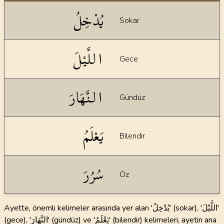
Dil bilgisi açıklamaları
يُدْخِلُ
Sokar
اللَّيْلَ
Gece
النَّهَارَ
Gündüz
يَعْلَمُ
Bilendir
سُرُرَ
Öz
Ayette, önemli kelimeler arasında yer alan 'يُدْخِلُ' (sokar), 'اللَّيْلَ'
(gece), 'النَّهَارَ' (gündüz) ve 'يَعْلَمُ' (bilendir) kelimeleri, ayetin ana