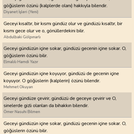
göğüslerin özünü (kalplerde olanı) hakkıyla bilendir.
Diyanet İşleri (Yeni)
Geceyi kısaltır, bir kısmı gündüz olur ve gündüzü kısaltır, bir
kısmı gece olur ve o, gönüllerdekini bilir.
Abdulbaki Gölpınarlı
Geceyi gündüzün içine sokar, gündüzü gecenin içine sokar. O,
göğüslerin özünü bilir.
Elmalılı Hamdi Yazır
Geceyi gündüzün içine koyuyor, gündüzü de gecenin içine
koyuyor. O göğüslerin (kalplerin) özünü bilendir.
Mehmet Okuyan
Geceyi gündüze çevirir, gündüzü de geceye çevirir ve O,
sinelerde gizli olanları da bihakkın bilendir.
Ömer Nasuhi Bilmen
Geceyi gündüzün içine sokar, gündüzü gecenin içine sokar. O,
göğüslerin özünü bilir.