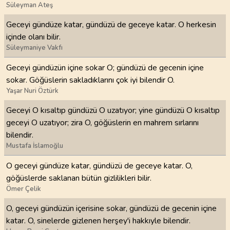
Süleyman Ateş
Geceyi gündüze katar, gündüzü de geceye katar. O herkesin
içinde olanı bilir.
Süleymaniye Vakfı
Geceyi gündüzün içine sokar O; gündüzü de gecenin içine
sokar. Göğüslerin sakladıklarını çok iyi bilendir O.
Yaşar Nuri Öztürk
Geceyi O kısaltıp gündüzü O uzatıyor; yine gündüzü O kısaltıp
geceyi O uzatıyor; zira O, göğüslerin en mahrem sırlarını
bilendir.
Mustafa İslamoğlu
O geceyi gündüze katar, gündüzü de geceye katar. O,
göğüslerde saklanan bütün gizlilikleri bilir.
Ömer Çelik
O, geceyi gündüzün içerisine sokar, gündüzü de gecenin içine
katar. O, sinelerde gizlenen herşey'i hakkıyle bilendir.