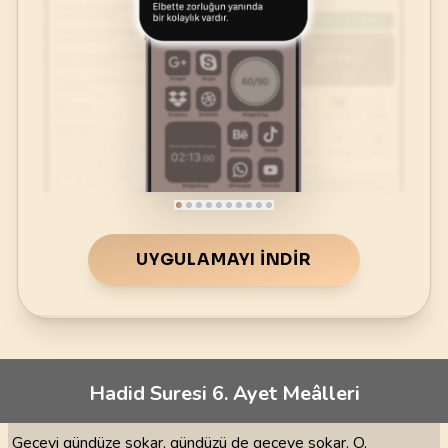
UYGULAMAYI İNDIR
Hadid Suresi 6. Ayet Meâlleri
Geceyi gündüze sokar, gündüzü de geceye sokar. O,