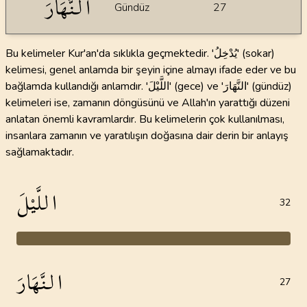
النَّهَارَ
Gündüz
27
Bu kelimeler Kur'an'da sıklıkla geçmektedir. 'يُدْخِلُ' (sokar)
kelimesi, genel anlamda bir şeyin içine almayı ifade eder ve bu
bağlamda kullandığı anlamdır. 'اللَّيْلَ' (gece) ve 'النَّهَارَ' (gündüz)
kelimeleri ise, zamanın döngüsünü ve Allah'ın yarattığı düzeni
anlatan önemli kavramlardır. Bu kelimelerin çok kullanılması,
insanlara zamanın ve yaratılışın doğasına dair derin bir anlayış
sağlamaktadır.
اللَّيْلَ
32
النَّهَارَ
27