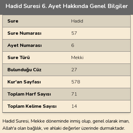
Hadid Suresi 6. Ayet Hakkında Genel Bilgiler
Genel Bilgiler
Sure
Hadid
Sure Numarası
57
Ayet Numarası
6
Sure Türü
Mekki
Bulunduğu Cüz
27
Kur'an Sayfası
578
Toplam Harf Sayısı
71
Toplam Kelime Sayısı
14
Hadid Suresi, Mekke döneminde inmiş olup, genel olarak iman,
Allah'a olan bağlılık, ve ahlaki değerler üzerinde durmaktadır.