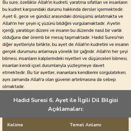
Bu sure, özellikle Allah'ın kudreti, yaratma sıfatları ve insanların
bu kudret karşısındaki durumu hakkında dersler içermektedir.
Ayet 6, gece ve gündüz arasındaki dönüşümü anlatmakta ve
Allah'ın her şeyin iç yüzünü bildiğini vurgulamaktadır. Ayetin
içeriği, yaratılışın düzeni ve insanın bu düzende nasıl bir varlık
olduğuna dair önemli bir mesaj taşımaktadır. Hadid Suresi'nin
diğer ayetleriyle birlikte, bu ayet de Allah'ın kudretini ve insanın
gerçek durumunu anlamaya yönelik bir çağrıdır. Allah'ın her şeyi
bilmesi, insanların kalplerindeki niyetleri ve düşünceleri bilmesi,
insanları kendi içsel durumlarıyla yüzleşmeye davet
etmektedir. Bu tür ayetler, inananlara kendilerini sorgulatırken,
aynı zamanda Allah'a olan güvenin artırılmasına da sebep
olmaktadır.
Hadid Suresi 6. Ayet ile İlgili Dil Bilgisi
Açıklamaları:
Kelime
Temel Anlamı