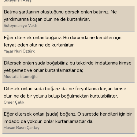
Süleyman Ateş
Batma şartlarının oluştuğunu görsek onları batırırız. Ne
yardımlarına koşan olur, ne de kurtarılırlar.
Süleymaniye Vakfı
Eğer dilersek onları boğarız. Bu durumda ne kendileri için
feryat eden olur ne de kurtarılırlar.
Yaşar Nuri Öztürk
Dilersek onları suda boğabiliriz; bu takdirde imdatlarına kimse
yetişemez ve onlar kurtarılamazlar da;
Mustafa İslamoğlu
Dilesek onları suda boğarız da, ne feryatlarına koşan kimse
olur, ne de bir yolunu bulup boğulmaktan kurtulabilirler.
Ömer Çelik
Eğer dilersek onları (suda) boğarız. O suretde kendileri için bir
imdadcı da yokdur, onlar kurtarılamazlar da.
Hasan Basri Çantay