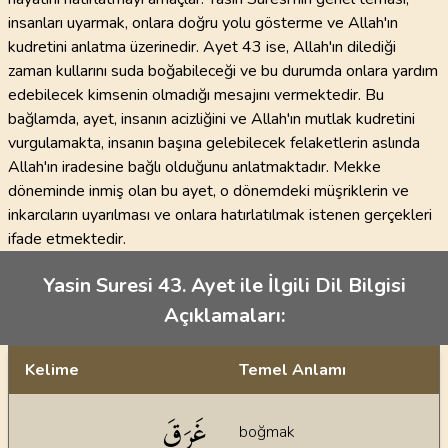
insanları uyarmak, onlara doğru yolu gösterme ve Allah'ın
kudretini anlatma üzerinedir. Ayet 43 ise, Allah'ın dilediği
zaman kullarını suda boğabileceği ve bu durumda onlara yardım
edebilecek kimsenin olmadığı mesajını vermektedir. Bu
bağlamda, ayet, insanın acizliğini ve Allah'ın mutlak kudretini
vurgulamakta, insanın başına gelebilecek felaketlerin aslında
Allah'ın iradesine bağlı olduğunu anlatmaktadır. Mekke
döneminde inmiş olan bu ayet, o dönemdeki müşriklerin ve
inkarcıların uyarılması ve onlara hatırlatılmak istenen gerçekleri
ifade etmektedir.
Yasin Suresi 43. Ayet ile İlgili Dil Bilgisi
Açıklamaları:
Kelime
Temel Anlamı
Dil bilgisi açıklamaları
غَرَقَ
boğmak