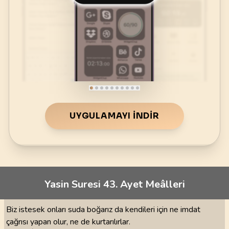
UYGULAMAYI İNDIR
Yasin Suresi 43. Ayet Meâlleri
Biz istesek onları suda boğarız da kendileri için ne imdat
çağrısı yapan olur, ne de kurtarılırlar.