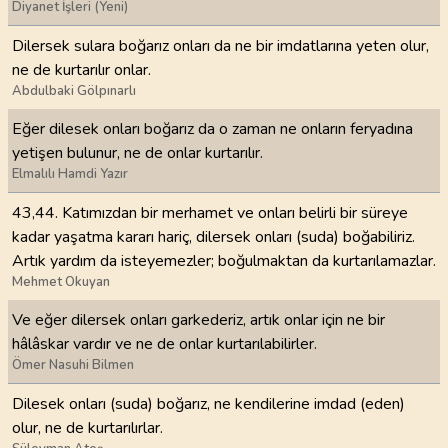
Diyanet İşleri (Yeni)
Dilersek sulara boğarız onları da ne bir imdatlarına yeten olur,
ne de kurtarılır onlar.
Abdulbaki Gölpınarlı
Eğer dilesek onları boğarız da o zaman ne onların feryadına
yetişen bulunur, ne de onlar kurtarılır.
Elmalılı Hamdi Yazır
43,44. Katımızdan bir merhamet ve onları belirli bir süreye
kadar yaşatma kararı hariç, dilersek onları (suda) boğabiliriz.
Artık yardım da isteyemezler; boğulmaktan da kurtarılamazlar.
Mehmet Okuyan
Ve eğer dilersek onları garkederiz, artık onlar için ne bir
hâlâskar vardır ve ne de onlar kurtarılabilirler.
Ömer Nasuhi Bilmen
Dilesek onları (suda) boğarız, ne kendilerine imdad (eden)
olur, ne de kurtarılırlar.