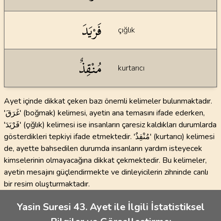
فَرْيَدَ
çığlık
مُنْقِذٌ
kurtarıcı
Ayet içinde dikkat çeken bazı önemli kelimeler bulunmaktadır.
'غَرَقَ' (boğmak) kelimesi, ayetin ana temasını ifade ederken,
'فَرْيَدَ' (çığlık) kelimesi ise insanların çaresiz kaldıkları durumlarda
gösterdikleri tepkiyi ifade etmektedir. 'مُنْقِذٌ' (kurtarıcı) kelimesi
de, ayette bahsedilen durumda insanların yardım isteyecek
kimselerinin olmayacağına dikkat çekmektedir. Bu kelimeler,
ayetin mesajını güçlendirmekte ve dinleyicilerin zihninde canlı
bir resim oluşturmaktadır.
Yasin Suresi 43. Ayet ile İlgili İstatistiksel