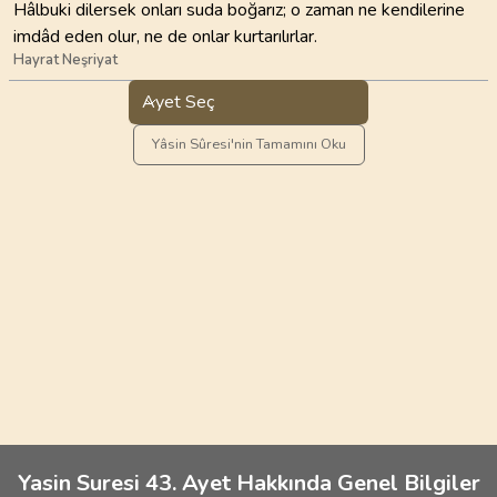
Hâlbuki dilersek onları suda boğarız; o zaman ne kendilerine
imdâd eden olur, ne de onlar kurtarılırlar.
Hayrat Neşriyat
Ayet Seç
Yâsin Sûresi'nin Tamamını Oku
Yasin Suresi 43. Ayet Hakkında Genel Bilgiler