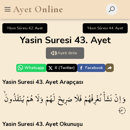
Ayet Online
Yâsin Sûresi 42. Ayet
Yâsin Sûresi 44. Ayet
Yasin Suresi 43. Ayet
Ayeti dinle
Whatsapp
X (Twitter)
Facebook
Yasin Suresi 43. Ayet Arapçası
وَاِنْ
نَشَأْ
نُغْرِقْهُمْ
فَلَا
صَر۪يخَ
لَهُمْ
وَلَا
هُمْ
يُنْقَذُونَۙ
٤٣
Yasin Suresi 43. Ayet Okunuşu