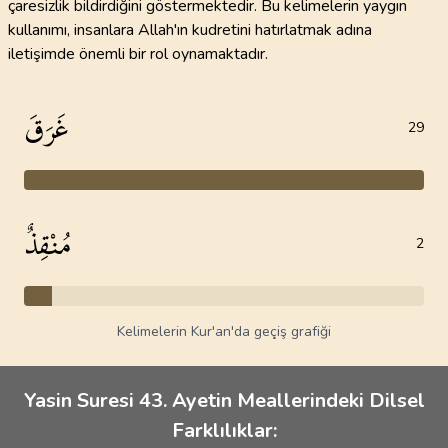
çaresizlik bildirdiğini göstermektedir. Bu kelimelerin yaygın
kullanımı, insanlara Allah'ın kudretini hatırlatmak adına
iletişimde önemli bir rol oynamaktadır.
غَرَقَ
29
مُنْقِذٌ
2
Kelimelerin Kur'an'da geçiş grafiği
Yasin Suresi 43. Ayetin Meallerindeki Dilsel
Farklılıklar: