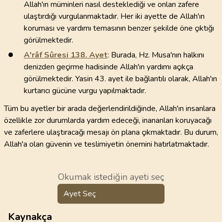
Allah'ın müminleri nasıl desteklediği ve onları zafere
ulaştırdığı vurgulanmaktadır. Her iki ayette de Allah'ın
koruması ve yardımı temasının benzer şekilde öne çıktığı
görülmektedir.
A'râf Sûresi
138
. Ayet
: Burada, Hz. Musa'nın halkını
denizden geçirme hadisinde Allah'ın yardımı açıkça
görülmektedir. Yasin 43. ayet ile bağlantılı olarak, Allah'ın
kurtarıcı gücüne vurgu yapılmaktadır.
Tüm bu ayetler bir arada değerlendirildiğinde, Allah'ın insanlara
özellikle zor durumlarda yardım edeceği, inananları koruyacağı
ve zaferlere ulaştıracağı mesajı ön plana çıkmaktadır. Bu durum,
Allah'a olan güvenin ve teslimiyetin önemini hatırlatmaktadır.
Okumak istediğin ayeti seç
Ayet Seç
Kaynakça