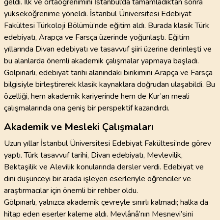
geldi. İlk ve ortaöğrenimini İstanbul’da tamamladıktan sonra
yükseköğrenime yöneldi. İstanbul Üniversitesi Edebiyat
Fakültesi Türkoloji Bölümü’nde eğitim aldı. Burada klasik Türk
edebiyatı, Arapça ve Farsça üzerinde yoğunlaştı. Eğitim
yıllarında Divan edebiyatı ve tasavvuf şiiri üzerine derinleşti ve
bu alanlarda önemli akademik çalışmalar yapmaya başladı.
Gölpınarlı, edebiyat tarihi alanındaki birikimini Arapça ve Farsça
bilgisiyle birleştirerek klasik kaynaklara doğrudan ulaşabildi. Bu
özelliği, hem akademik kariyerinde hem de Kur’an meali
çalışmalarında ona geniş bir perspektif kazandırdı.
Akademik ve Mesleki Çalışmaları
Uzun yıllar İstanbul Üniversitesi Edebiyat Fakültesi’nde görev
yaptı. Türk tasavvuf tarihi, Divan edebiyatı, Mevlevilik,
Bektaşilik ve Alevilik konularında dersler verdi. Edebiyat ve
dini düşünceyi bir arada işleyen eserleriyle öğrenciler ve
araştırmacılar için önemli bir rehber oldu.
Gölpınarlı, yalnızca akademik çevreyle sınırlı kalmadı; halka da
hitap eden eserler kaleme aldı. Mevlânâ’nın Mesnevi’sini