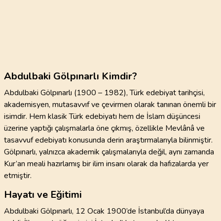
Abdulbaki Gölpınarlı Kimdir?
Abdulbaki Gölpınarlı (1900 – 1982), Türk edebiyat tarihçisi,
akademisyen, mutasavvıf ve çevirmen olarak tanınan önemli bir
isimdir. Hem klasik Türk edebiyatı hem de İslam düşüncesi
üzerine yaptığı çalışmalarla öne çıkmış, özellikle Mevlânâ ve
tasavvuf edebiyatı konusunda derin araştırmalarıyla bilinmiştir.
Gölpınarlı, yalnızca akademik çalışmalarıyla değil, aynı zamanda
Kur’an meali hazırlamış bir ilim insanı olarak da hafızalarda yer
etmiştir.
Hayatı ve Eğitimi
Abdulbaki Gölpınarlı, 12 Ocak 1900’de İstanbul’da dünyaya