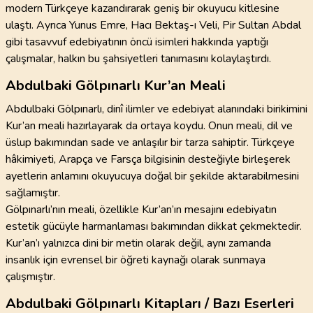
modern Türkçeye kazandırarak geniş bir okuyucu kitlesine
ulaştı. Ayrıca Yunus Emre, Hacı Bektaş-ı Veli, Pir Sultan Abdal
gibi tasavvuf edebiyatının öncü isimleri hakkında yaptığı
çalışmalar, halkın bu şahsiyetleri tanımasını kolaylaştırdı.
Abdulbaki Gölpınarlı Kur’an Meali
Abdulbaki Gölpınarlı, dinî ilimler ve edebiyat alanındaki birikimini
Kur’an meali hazırlayarak da ortaya koydu. Onun meali, dil ve
üslup bakımından sade ve anlaşılır bir tarza sahiptir. Türkçeye
hâkimiyeti, Arapça ve Farsça bilgisinin desteğiyle birleşerek
ayetlerin anlamını okuyucuya doğal bir şekilde aktarabilmesini
sağlamıştır.
Gölpınarlı’nın meali, özellikle Kur’an’ın mesajını edebiyatın
estetik gücüyle harmanlaması bakımından dikkat çekmektedir.
Kur’an’ı yalnızca dini bir metin olarak değil, aynı zamanda
insanlık için evrensel bir öğreti kaynağı olarak sunmaya
çalışmıştır.
Abdulbaki Gölpınarlı Kitapları / Bazı Eserleri