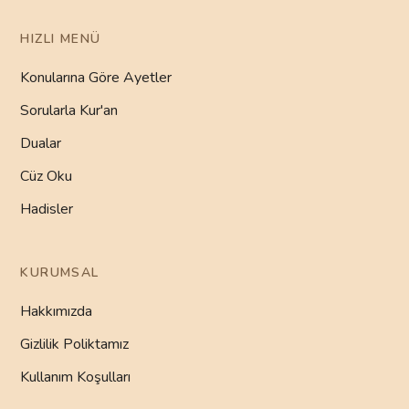
HIZLI MENÜ
Konularına Göre Ayetler
Sorularla Kur'an
Dualar
Cüz Oku
Hadisler
KURUMSAL
Hakkımızda
Gizlilik Poliktamız
Kullanım Koşulları