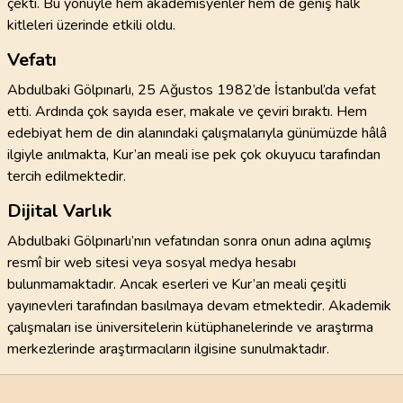
çekti. Bu yönüyle hem akademisyenler hem de geniş halk
kitleleri üzerinde etkili oldu.
Vefatı
Abdulbaki Gölpınarlı, 25 Ağustos 1982’de İstanbul’da vefat
etti. Ardında çok sayıda eser, makale ve çeviri bıraktı. Hem
edebiyat hem de din alanındaki çalışmalarıyla günümüzde hâlâ
ilgiyle anılmakta, Kur’an meali ise pek çok okuyucu tarafından
tercih edilmektedir.
Dijital Varlık
Abdulbaki Gölpınarlı’nın vefatından sonra onun adına açılmış
resmî bir web sitesi veya sosyal medya hesabı
bulunmamaktadır. Ancak eserleri ve Kur’an meali çeşitli
yayınevleri tarafından basılmaya devam etmektedir. Akademik
çalışmaları ise üniversitelerin kütüphanelerinde ve araştırma
merkezlerinde araştırmacıların ilgisine sunulmaktadır.