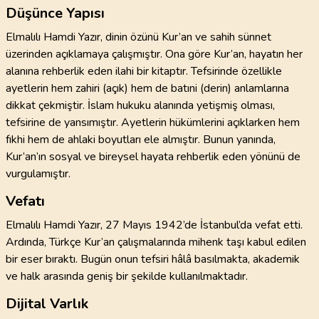
Düşünce Yapısı
Elmalılı Hamdi Yazır, dinin özünü Kur’an ve sahih sünnet
üzerinden açıklamaya çalışmıştır. Ona göre Kur’an, hayatın her
alanına rehberlik eden ilahi bir kitaptır. Tefsirinde özellikle
ayetlerin hem zahiri (açık) hem de batıni (derin) anlamlarına
dikkat çekmiştir. İslam hukuku alanında yetişmiş olması,
tefsirine de yansımıştır. Ayetlerin hükümlerini açıklarken hem
fıkhi hem de ahlaki boyutları ele almıştır. Bunun yanında,
Kur’an’ın sosyal ve bireysel hayata rehberlik eden yönünü de
vurgulamıştır.
Vefatı
Elmalılı Hamdi Yazır, 27 Mayıs 1942’de İstanbul’da vefat etti.
Ardında, Türkçe Kur’an çalışmalarında mihenk taşı kabul edilen
bir eser bıraktı. Bugün onun tefsiri hâlâ basılmakta, akademik
ve halk arasında geniş bir şekilde kullanılmaktadır.
Dijital Varlık