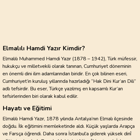
Elmalılı Hamdi Yazır Kimdir?
Elmalılı Muhammed Hamdi Yazır (1878 – 1942), Türk müfessir,
hukukçu ve milletvekili olarak tanınan, Cumhuriyet döneminin
en önemli dini ilim adamlarından biridir. En çok bilinen eseri,
Cumhuriyet’in kuruluş yıllarında hazırladığı “Hak Dini Kur’an Dili”
adlı tefsirdir. Bu eser, Türkçe yazılmış en kapsamlı Kur’an
tefsirlerinden biri olarak kabul edilir.
Hayatı ve Eğitimi
Elmalılı Hamdi Yazır, 1878 yılında Antalya’nın Elmalı ilçesinde
doğdu. İlk eğitimini memleketinde aldı. Küçük yaşlarda Arapça
ve Farsça öğrendi. Daha sonra İstanbul’a giderek yüksek dinî