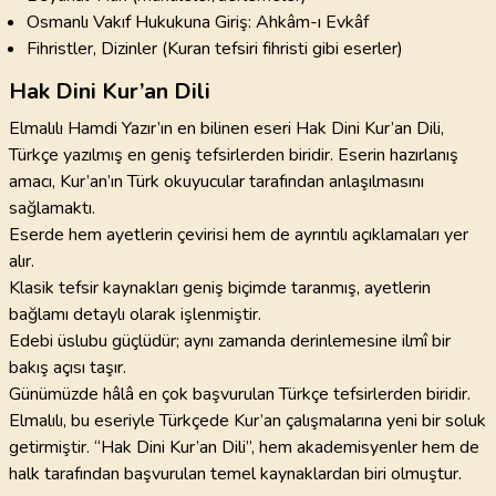
Osmanlı Vakıf Hukukuna Giriş: Ahkâm-ı Evkâf
Fihristler, Dizinler (Kuran tefsiri fihristi gibi eserler)
Hak Dini Kur’an Dili
Elmalılı Hamdi Yazır’ın en bilinen eseri Hak Dini Kur’an Dili,
Türkçe yazılmış en geniş tefsirlerden biridir. Eserin hazırlanış
amacı, Kur’an’ın Türk okuyucular tarafından anlaşılmasını
sağlamaktı.
Eserde hem ayetlerin çevirisi hem de ayrıntılı açıklamaları yer
alır.
Klasik tefsir kaynakları geniş biçimde taranmış, ayetlerin
bağlamı detaylı olarak işlenmiştir.
Edebi üslubu güçlüdür; aynı zamanda derinlemesine ilmî bir
bakış açısı taşır.
Günümüzde hâlâ en çok başvurulan Türkçe tefsirlerden biridir.
Elmalılı, bu eseriyle Türkçede Kur’an çalışmalarına yeni bir soluk
getirmiştir. “Hak Dini Kur’an Dili”, hem akademisyenler hem de
halk tarafından başvurulan temel kaynaklardan biri olmuştur.