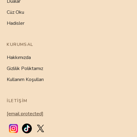
Dualar
Cüz Oku
Hadisler
KURUMSAL
Hakkımızda
Gizlilik Poliktamız
Kullanım Koşulları
İLETIŞIM
[email protected]