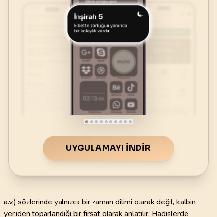
UYGULAMAYI İNDIR
a.v.) sözlerinde yalnızca bir zaman dilimi olarak değil, kalbin
yeniden toparlandığı bir fırsat olarak anlatılır. Hadislerde