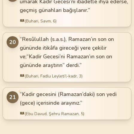
umarak Kadir Gecesi’ni ibadetle ihya ederse,
geçmiş günahları bağışlanır.”
(Buhari, Savm, 6)
✦
“Resûlullah (s.a.s.), Ramazan’ın son on
20
gününde itikâfa gireceği yere çekilir
ve;“Kadir Gecesi’ni Ramazan’ın son on
gününde araştırın” derdi.”
(Buhari, Fadlu Leyleti’l-kadr, 3)
✦
“Kadir gecesini (Ramazan’daki) son yedi
21
(gece) içerisinde arayınız.”
(Ebu Davud, Şehru Ramazan, 5)