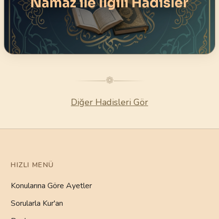
Namaz ile İlgili Hadisler
❁
Diğer Hadisleri Gör
HIZLI MENÜ
Konularına Göre Ayetler
Sorularla Kur'an