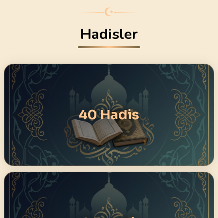
☪
Hadisler
40 Hadis