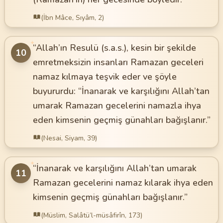
(İbn Mâce, Sıyâm, 2)
✦
“Allah’ın Resulü (s.a.s.), kesin bir şekilde
10
emretmeksizin insanları Ramazan geceleri
namaz kılmaya teşvik eder ve şöyle
buyururdu: “İnanarak ve karşılığını Allah’tan
umarak Ramazan gecelerini namazla ihya
eden kimsenin geçmiş günahları bağışlanır.”
(Nesai, Siyam, 39)
✦
“İnanarak ve karşılığını Allah’tan umarak
11
Ramazan gecelerini namaz kılarak ihya eden
kimsenin geçmiş günahları bağışlanır.”
(Müslim, Salâtü’l-müsâfirîn, 173)