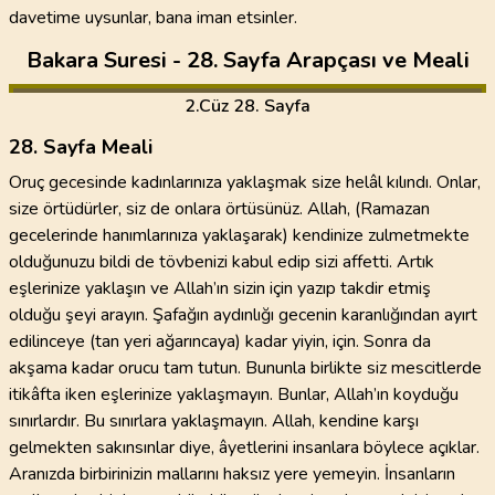
davetime uysunlar, bana iman etsinler.
Bakara Suresi - 28. Sayfa Arapçası ve Meali
2
.Cüz
28. Sayfa
28. Sayfa Meali
Oruç gecesinde kadınlarınıza yaklaşmak size helâl kılındı. Onlar,
size örtüdürler, siz de onlara örtüsünüz. Allah, (Ramazan
gecelerinde hanımlarınıza yaklaşarak) kendinize zulmetmekte
olduğunuzu bildi de tövbenizi kabul edip sizi affetti. Artık
eşlerinize yaklaşın ve Allah’ın sizin için yazıp takdir etmiş
olduğu şeyi arayın. Şafağın aydınlığı gecenin karanlığından ayırt
edilinceye (tan yeri ağarıncaya) kadar yiyin, için. Sonra da
akşama kadar orucu tam tutun. Bununla birlikte siz mescitlerde
itikâfta iken eşlerinize yaklaşmayın. Bunlar, Allah’ın koyduğu
sınırlardır. Bu sınırlara yaklaşmayın. Allah, kendine karşı
gelmekten sakınsınlar diye, âyetlerini insanlara böylece açıklar.
Aranızda birbirinizin mallarını haksız yere yemeyin. İnsanların