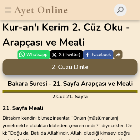
Ayet Online
Kur-an'ı Kerim 2. Cüz Oku -
Arapçası ve Meali
Whatsapp
X (Twitter)
Facebook
2. Cüzü Dinle
Bakara Suresi - 21. Sayfa Arapçası ve Meali
2
.Cüz
21. Sayfa
21. Sayfa Meali
Birtakım kendini bilmez insanlar, “Onları (müslümanları)
yönelmekte oldukları kıbleden çeviren nedir?” diyecekler. De
ki: “Doğu da, Batı da Allah’ındır. Allah, dilediği kimseyi doğru