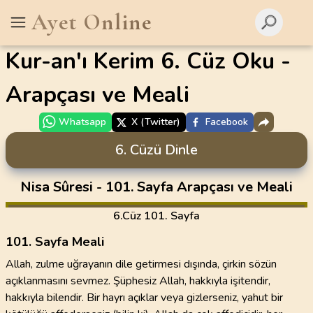
Ayet Online
Kur-an'ı Kerim 6. Cüz Oku -
Arapçası ve Meali
Whatsapp
X (Twitter)
Facebook
6. Cüzü Dinle
Nisa Sûresi - 101. Sayfa Arapçası ve Meali
6
.Cüz
101. Sayfa
101. Sayfa Meali
Allah, zulme uğrayanın dile getirmesi dışında, çirkin sözün
açıklanmasını sevmez. Şüphesiz Allah, hakkıyla işitendir,
hakkıyla bilendir. Bir hayrı açıklar veya gizlerseniz, yahut bir