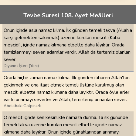
Tevbe Suresi 108. Ayet Meâlleri
Onun içinde asla namaz kılma. İlk günden temeli takva (Allah’a
karşı gelmekten sakınmak) üzerine kurulan mescit (Kuba
mescidi), içinde namaz kılmana elbette daha lâyıktır. Orada
temizlenmeyi seven adamlar vardır. Allah da tertemiz olanları
sever.
Diyanet İşleri (Yeni)
Orada hiçbir zaman namaz kılma. İlk günden itibaren Allah'tan
çekinmek ve ona itaat etmek temeli üstüne kurulmuş olan
mescit, elbette namaz kılmana daha layıktır. Orada öyle erler
var ki arınmayı severler ve Allah, temizlenip arınanları sever.
Abdulbaki Gölpınarlı
O mescit içinde sen kesinlikle namaza durma. Ta ilk gününde
temeli takva üzerine kurulan mescit elbette içinde namaz
kılmana daha layıktır. Onun içinde günahlarından arınmayı