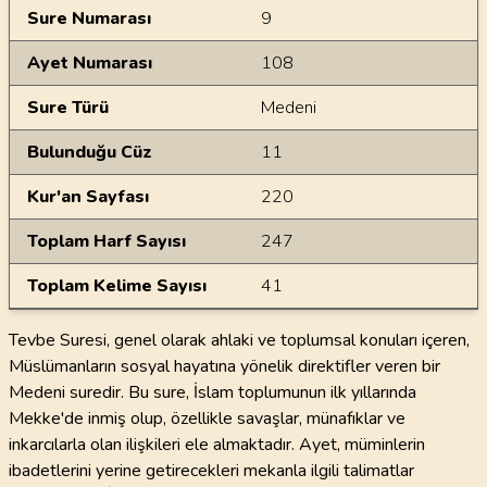
Sure Numarası
9
Ayet Numarası
108
Sure Türü
Medeni
Bulunduğu Cüz
11
Kur'an Sayfası
220
Toplam Harf Sayısı
247
Toplam Kelime Sayısı
41
Tevbe Suresi, genel olarak ahlaki ve toplumsal konuları içeren,
Müslümanların sosyal hayatına yönelik direktifler veren bir
Medeni suredir. Bu sure, İslam toplumunun ilk yıllarında
Mekke'de inmiş olup, özellikle savaşlar, münafıklar ve
inkarcılarla olan ilişkileri ele almaktadır. Ayet, müminlerin
ibadetlerini yerine getirecekleri mekanla ilgili talimatlar