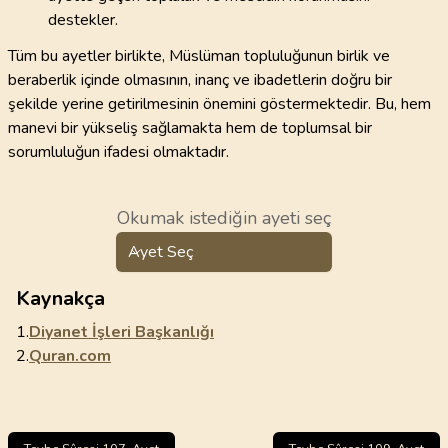
destekler.
Tüm bu ayetler birlikte, Müslüman topluluğunun birlik ve
beraberlik içinde olmasının, inanç ve ibadetlerin doğru bir
şekilde yerine getirilmesinin önemini göstermektedir. Bu, hem
manevi bir yükseliş sağlamakta hem de toplumsal bir
sorumluluğun ifadesi olmaktadır.
Okumak istediğin ayeti seç
Ayet Seç
Kaynakça
1.
Diyanet İşleri Başkanlığı
2.
Quran.com