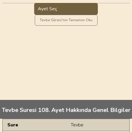
Ayet Seç
Tevbe Sûresi'nin Tamamını Oku
Tevbe Suresi 108. Ayet Hakkında Genel Bilgiler
Genel Bilgiler
Sure
Tevbe