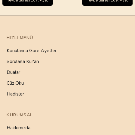
Tevbe Sûresi 107. Ayet
Tevbe Sûresi 109. Ayet
HIZLI MENÜ
Konularına Göre Ayetler
Sorularla Kur'an
Dualar
Cüz Oku
Hadisler
KURUMSAL
Hakkımızda