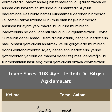
vermektedir. İbadet anlayışının temellerini oluşturan takva ve
arınma gibi kavramlar üzerinde durulmaktadır. Ayetin
bağlamında, kesinlikle namaz kılınmaması gereken bir mescit
ile, temeli takva üzerine kurulmuş olan başka bir mescit
arasında bir ayrım yapılmakta, bu durum müminlerin
ibadetlerinin ne denli önemli olduğunu vurgulamaktadır. Tevbe
Suresi'nin genel amacı, İslam dininin özünü, inanç ve ibadetlerin
nasıl olması gerektiğini anlatmak ve bu çerçevede müminleri
doğru yönlendirmektir. Ayet, inananların ibadetlerini yerine
getirecekleri yerlerin de manevi değer taşıması gerektiğini, bu
tür mekanların nasıl seçilmesi gerektiğini ortaya koymaktadır.
Tevbe Suresi 108. Ayet ile İlgili Dil Bilgisi
Açıklamaları:
Kelime
Temel Anlamı
Dil bilgisi açıklamaları
مَسْجِدٌ
mescit