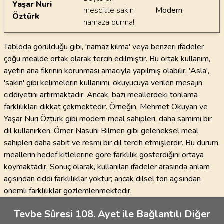
Yaşar Nuri
mescitte sakın
Modern
Öztürk
namaza durma!
Tabloda görüldüğü gibi, 'namaz kılma' veya benzeri ifadeler
çoğu mealde ortak olarak tercih edilmiştir. Bu ortak kullanım,
ayetin ana fikrinin korunması amacıyla yapılmış olabilir. 'Asla',
'sakın' gibi kelimelerin kullanımı, okuyucuya verilen mesajın
ciddiyetini artırmaktadır. Ancak, bazı meallerdeki tonlama
farklılıkları dikkat çekmektedir. Örneğin, Mehmet Okuyan ve
Yaşar Nuri Öztürk gibi modern meal sahipleri, daha samimi bir
dil kullanırken, Ömer Nasuhi Bilmen gibi geleneksel meal
sahipleri daha sabit ve resmi bir dil tercih etmişlerdir. Bu durum,
meallerin hedef kitlelerine göre farklılık gösterdiğini ortaya
koymaktadır. Sonuç olarak, kullanılan ifadeler arasında anlam
açısından ciddi farklılıklar yoktur; ancak dilsel ton açısından
önemli farklılıklar gözlemlenmektedir.
Tevbe Sûresi 108. Ayet ile Bağlantılı Diğer