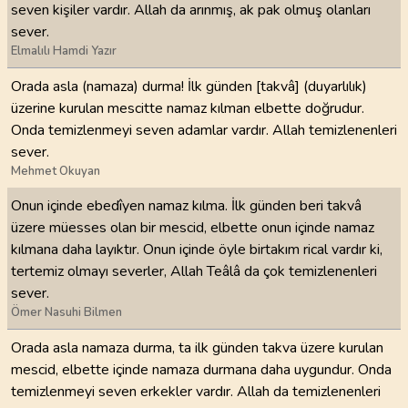
seven kişiler vardır. Allah da arınmış, ak pak olmuş olanları
sever.
Elmalılı Hamdi Yazır
Orada asla (namaza) durma! İlk günden [takvâ] (duyarlılık)
üzerine kurulan mescitte namaz kılman elbette doğrudur.
Onda temizlenmeyi seven adamlar vardır. Allah temizlenenleri
sever.
Mehmet Okuyan
Onun içinde ebedîyen namaz kılma. İlk günden beri takvâ
üzere müesses olan bir mescid, elbette onun içinde namaz
kılmana daha layıktır. Onun içinde öyle birtakım rical vardır ki,
tertemiz olmayı severler, Allah Teâlâ da çok temizlenenleri
sever.
Ömer Nasuhi Bilmen
Orada asla namaza durma, ta ilk günden takva üzere kurulan
mescid, elbette içinde namaza durmana daha uygundur. Onda
temizlenmeyi seven erkekler vardır. Allah da temizlenenleri