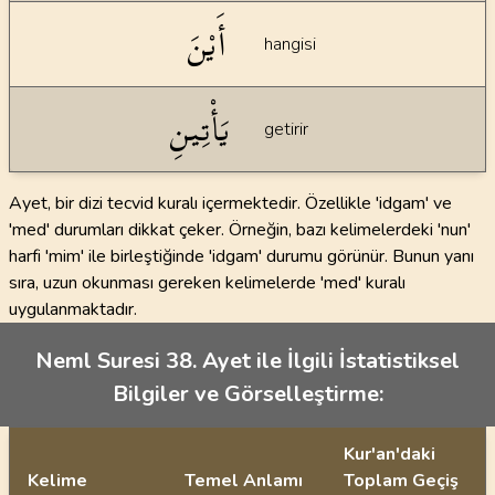
أَيْنَ
hangisi
يَأْتِينِ
getirir
Ayet, bir dizi tecvid kuralı içermektedir. Özellikle 'idgam' ve
'med' durumları dikkat çeker. Örneğin, bazı kelimelerdeki 'nun'
harfi 'mim' ile birleştiğinde 'idgam' durumu görünür. Bunun yanı
sıra, uzun okunması gereken kelimelerde 'med' kuralı
uygulanmaktadır.
Neml Suresi 38. Ayet ile İlgili İstatistiksel
Bilgiler ve Görselleştirme:
Kur'an'daki
Kelime
Temel Anlamı
Toplam Geçiş