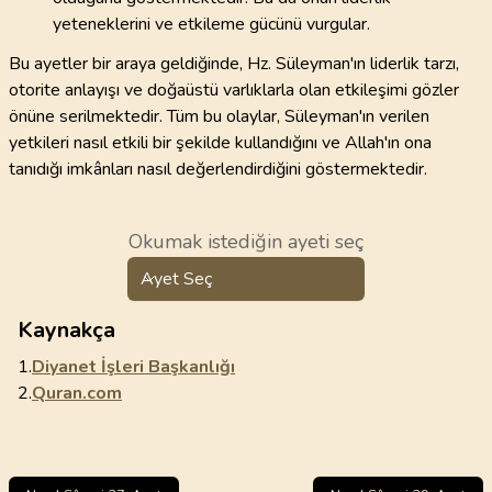
yeteneklerini ve etkileme gücünü vurgular.
Bu ayetler bir araya geldiğinde, Hz. Süleyman'ın liderlik tarzı,
otorite anlayışı ve doğaüstü varlıklarla olan etkileşimi gözler
önüne serilmektedir. Tüm bu olaylar, Süleyman'ın verilen
yetkileri nasıl etkili bir şekilde kullandığını ve Allah'ın ona
tanıdığı imkânları nasıl değerlendirdiğini göstermektedir.
Okumak istediğin ayeti seç
Ayet Seç
Kaynakça
1.
Diyanet İşleri Başkanlığı
2.
Quran.com