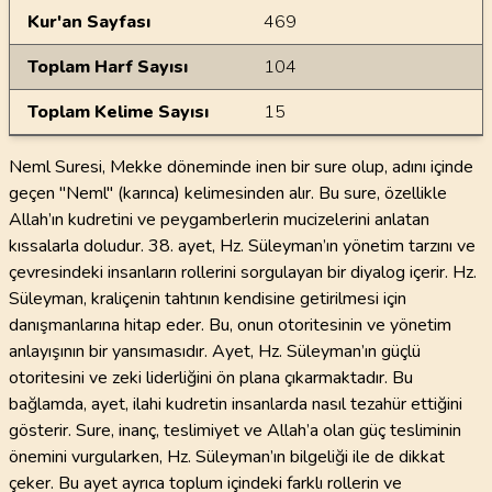
Kur'an Sayfası
469
Toplam Harf Sayısı
104
Toplam Kelime Sayısı
15
Neml Suresi, Mekke döneminde inen bir sure olup, adını içinde
geçen "Neml" (karınca) kelimesinden alır. Bu sure, özellikle
Allah’ın kudretini ve peygamberlerin mucizelerini anlatan
kıssalarla doludur. 38. ayet, Hz. Süleyman’ın yönetim tarzını ve
çevresindeki insanların rollerini sorgulayan bir diyalog içerir. Hz.
Süleyman, kraliçenin tahtının kendisine getirilmesi için
danışmanlarına hitap eder. Bu, onun otoritesinin ve yönetim
anlayışının bir yansımasıdır. Ayet, Hz. Süleyman’ın güçlü
otoritesini ve zeki liderliğini ön plana çıkarmaktadır. Bu
bağlamda, ayet, ilahi kudretin insanlarda nasıl tezahür ettiğini
gösterir. Sure, inanç, teslimiyet ve Allah’a olan güç tesliminin
önemini vurgularken, Hz. Süleyman’ın bilgeliği ile de dikkat
çeker. Bu ayet ayrıca toplum içindeki farklı rollerin ve