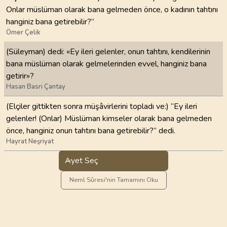
Onlar müslüman olarak bana gelmeden önce, o kadının tahtını
hanginiz bana getirebilir?”
Ömer Çelik
(Süleyman) dedi: «Ey ileri gelenler, onun tahtını, kendilerinin
bana müslüman olarak gelmelerinden evvel, hanginiz bana
getirir»?
Hasan Basri Çantay
(Elçiler gittikten sonra müşâvirlerini topladı ve:) “Ey ileri
gelenler! (Onlar) Müslüman kimseler olarak bana gelmeden
önce, hanginiz onun tahtını bana getirebilir?” dedi.
Hayrat Neşriyat
Ayet Seç
Neml Sûresi'nin Tamamını Oku