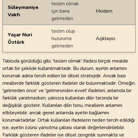
teslim olmak
Süleymaniye
için bana
Modern
Vakfı
gelmeden
teslim olup
Yaşar Nuri
huzuruma
Açıklayıcı
Öztürk
gelmeden
Tabloda görüldüğü gibi, 'teslim olmak' ifadesi birçok mealde
ortak bir şekilde kullanılmaktadır. Bu durum, ayetin anlamını
korumak adına tercih edilen bir dilsel stratejidir. Ancak bazı
meallerde farklılık gösteren ifadeler de bulunmaktadır. Örneğin,
'gelmeden önce' ve 'gelmesinden evvel' ifadeleri, anlamda bir
farklılık yaratmazken, yalnızca kullanılan dilin tarzında bir
değişiklik gösterir. Kullanılan dilin tonu, meallerin anlamını
etkileyebilir, ancak genel anlamda ayetin bağlamını
korumaktadırlar. Ortak kullanılan ifadelerin neden tercih edildiği
ise, ayetin özünü yansıtma çabası olarak değerlendirilebilir.
Farklılık gösteren ifadeler ise dilsel zenginlik sunmakta ve