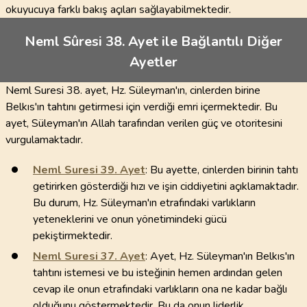
okuyucuya farklı bakış açıları sağlayabilmektedir.
Neml Sûresi 38. Ayet ile Bağlantılı Diğer
Ayetler
Neml Suresi 38. ayet, Hz. Süleyman'ın, cinlerden birine
Belkıs'ın tahtını getirmesi için verdiği emri içermektedir. Bu
ayet, Süleyman'ın Allah tarafından verilen güç ve otoritesini
vurgulamaktadır.
Neml Suresi
39
. Ayet
: Bu ayette, cinlerden birinin tahtı
getirirken gösterdiği hızı ve işin ciddiyetini açıklamaktadır.
Bu durum, Hz. Süleyman'ın etrafındaki varlıkların
yeteneklerini ve onun yönetimindeki gücü
pekiştirmektedir.
Neml Suresi
37
. Ayet
: Ayet, Hz. Süleyman'ın Belkıs'ın
tahtını istemesi ve bu isteğinin hemen ardından gelen
cevap ile onun etrafındaki varlıkların ona ne kadar bağlı
olduğunu göstermektedir. Bu da onun liderlik