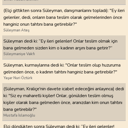
(Elçi gittikten sonra Süleyman, danışmanlarını topladı): "Ey ileri
gelenler, dedi, onların bana teslim olarak gelmelerinden önce
hanginiz onun tahtını bana getirebilir?"
Süleyman Ateş
Süleyman dedi ki: “Ey ileri gelenler! Onlar teslim olmak için
bana gelmeden sizden kim o kadının arşını bana getirir?”
Süleymaniye Vakfı
Süleyman, kurmaylarına dedi ki: "Onlar teslim olup huzuruma
gelmeden önce, o kadının tahtını hanginiz bana getirebilir?"
Yaşar Nuri Öztürk
(Süleyman, Kraliçe'nin davete icabet edeceğini anlayınca) dedi
ki: "Siz ey maharetli kişiler! Onlar, gönülden teslim olmuş
kişiler olarak bana gelmeden önce, aranızdan kim onun tahtını
bana getirebilir?"
Mustafa İslamoğlu
Elçi döndükten sonra Süleyman dedi ki: “Ey ileri gelenler!