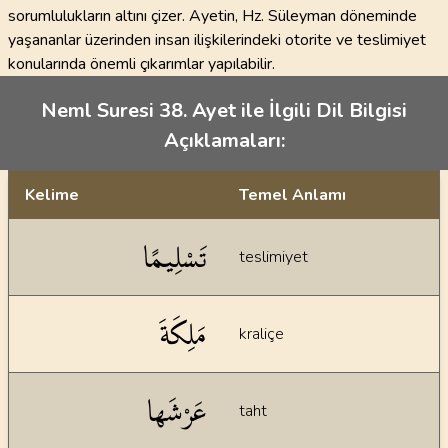
sorumlulukların altını çizer. Ayetin, Hz. Süleyman döneminde
yaşananlar üzerinden insan ilişkilerindeki otorite ve teslimiyet
konularında önemli çıkarımlar yapılabilir.
Neml Suresi 38. Ayet ile İlgili Dil Bilgisi
Açıklamaları:
Kelime
Temel Anlamı
Dil bilgisi açıklamaları
تَسْلِيمًا
teslimiyet
مَلِكَةَ
kraliçe
عَرْشَها
taht