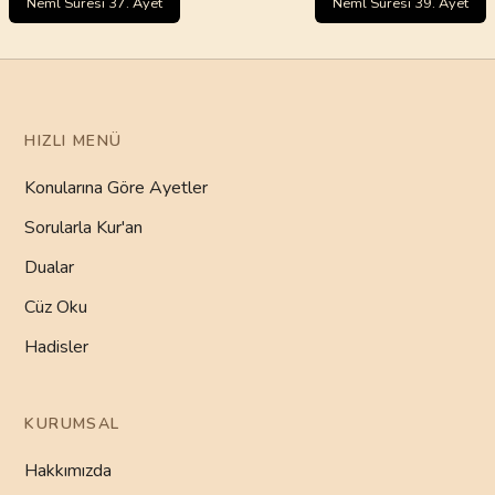
Neml Sûresi 37. Ayet
Neml Sûresi 39. Ayet
HIZLI MENÜ
Konularına Göre Ayetler
Sorularla Kur'an
Dualar
Cüz Oku
Hadisler
KURUMSAL
Hakkımızda