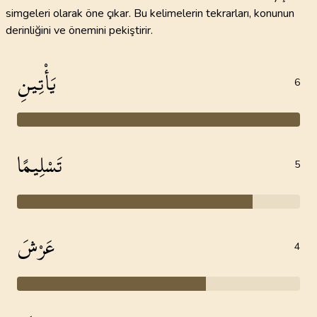
simgeleri olarak öne çıkar. Bu kelimelerin tekrarları, konunun
derinliğini ve önemini pekiştirir.
يَأْتِينِ
6
تَسْلِيمًا
5
عَرْشَ
4