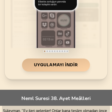
UYGULAMAYI İNDIR
Neml Suresi 38. Ayet Meâlleri
Süleyman, “Ey ileri gelenler! Onlar bana teslim olmadan önce