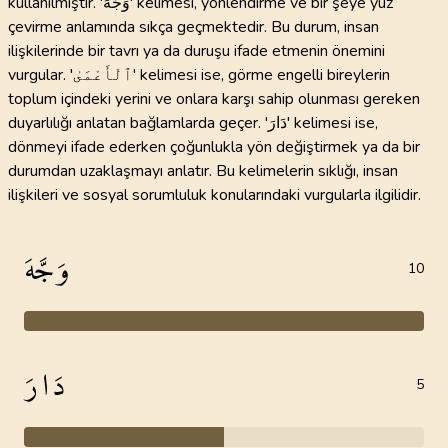
kullanılmıştır. 'وَجَّهَ' kelimesi, yönlendirme ve bir şeye yüz
çevirme anlamında sıkça geçmektedir. Bu durum, insan
ilişkilerinde bir tavrı ya da duruşu ifade etmenin önemini
vurgular. 'ٱلْأَعْمَىٰ' kelimesi ise, görme engelli bireylerin
toplum içindeki yerini ve onlara karşı sahip olunması gereken
duyarlılığı anlatan bağlamlarda geçer. 'دَارَ' kelimesi ise,
dönmeyi ifade ederken çoğunlukla yön değiştirmek ya da bir
durumdan uzaklaşmayı anlatır. Bu kelimelerin sıklığı, insan
ilişkileri ve sosyal sorumluluk konularındaki vurgularla ilgilidir.
وَجَّهَ
10
دَارَ
5