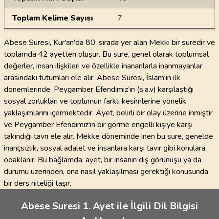
Toplam Kelime Sayısı
7
Abese Suresi, Kur'an'da 80. sırada yer alan Mekki bir suredir ve
toplamda 42 ayetten oluşur. Bu sure, genel olarak toplumsal
değerler, insan ilişkileri ve özellikle inananlarla inanmayanlar
arasındaki tutumları ele alır. Abese Suresi, İslam'ın ilk
dönemlerinde, Peygamber Efendimiz’in (s.a.v) karşılaştığı
sosyal zorlukları ve toplumun farklı kesimlerine yönelik
yaklaşımlarını içermektedir. Ayet, belirli bir olay üzerine inmiştir
ve Peygamber Efendimiz'in bir görme engelli kişiye karşı
takındığı tavrı ele alır. Mekke döneminde inen bu sure, genelde
inançsızlık, sosyal adalet ve insanlara karşı tavır gibi konulara
odaklanır. Bu bağlamda, ayet, bir insanın dış görünüşü ya da
durumu üzerinden, ona nasıl yaklaşılması gerektiği konusunda
bir ders niteliği taşır.
Abese Suresi 1. Ayet ile İlgili Dil Bilgisi