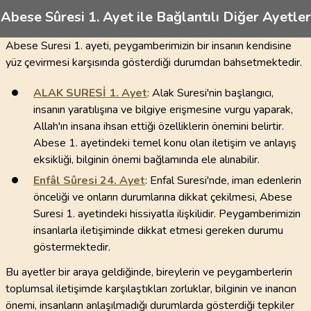
Abese Sûresi 1. Ayet ile Bağlantılı Diğer Ayetler
Abese Suresi 1. ayeti, peygamberimizin bir insanın kendisine
yüz çevirmesi karşısında gösterdiği durumdan bahsetmektedir.
ALAK SURESİ
1
. Ayet
: Alak Suresi'nin başlangıcı,
insanın yaratılışına ve bilgiye erişmesine vurgu yaparak,
Allah'ın insana ihsan ettiği özelliklerin önemini belirtir.
Abese 1. ayetindeki temel konu olan iletişim ve anlayış
eksikliği, bilginin önemi bağlamında ele alınabilir.
Enfâl Sûresi
24
. Ayet
: Enfal Suresi'nde, iman edenlerin
önceliği ve onların durumlarına dikkat çekilmesi, Abese
Suresi 1. ayetindeki hissiyatla ilişkilidir. Peygamberimizin
insanlarla iletişiminde dikkat etmesi gereken durumu
göstermektedir.
Bu ayetler bir araya geldiğinde, bireylerin ve peygamberlerin
toplumsal iletişimde karşılaştıkları zorluklar, bilginin ve inancın
önemi, insanların anlaşılmadığı durumlarda gösterdiği tepkiler