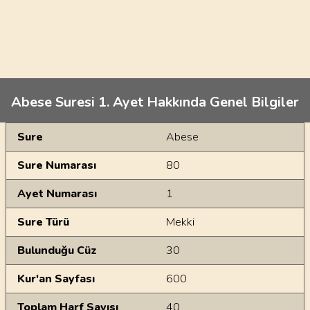
Abese Suresi 1. Ayet Hakkında Genel Bilgiler
Genel Bilgiler
Sure
Abese
Sure Numarası
80
Ayet Numarası
1
Sure Türü
Mekki
Bulunduğu Cüz
30
Kur'an Sayfası
600
Toplam Harf Sayısı
40