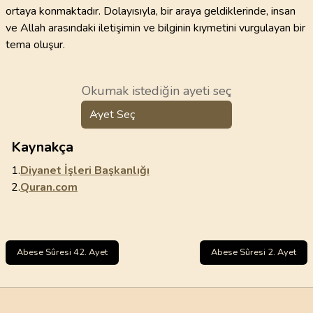
ortaya konmaktadır. Dolayısıyla, bir araya geldiklerinde, insan
ve Allah arasındaki iletişimin ve bilginin kıymetini vurgulayan bir
tema oluşur.
Okumak istediğin ayeti seç
Ayet Seç
Kaynakça
1.
Diyanet İşleri Başkanlığı
2.
Quran.com
Abese Sûresi 42. Ayet
Abese Sûresi 2. Ayet