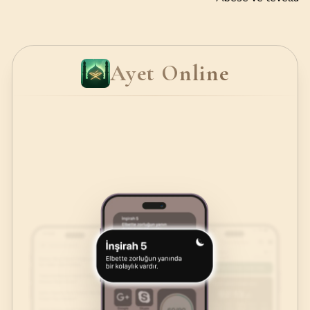
Ayet Online