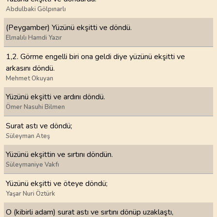
Abdulbaki Gölpınarlı
(Peygamber) Yüzünü ekşitti ve döndü.
Elmalılı Hamdi Yazır
1,2. Görme engelli biri ona geldi diye yüzünü ekşitti ve
arkasını döndü.
Mehmet Okuyan
Yüzünü ekşitti ve ardını döndü.
Ömer Nasuhi Bilmen
Surat astı ve döndü;
Süleyman Ateş
Yüzünü ekşittin ve sırtını döndün.
Süleymaniye Vakfı
Yüzünü ekşitti ve öteye döndü;
Yaşar Nuri Öztürk
O (kibirli adam) surat astı ve sırtını dönüp uzaklaştı,