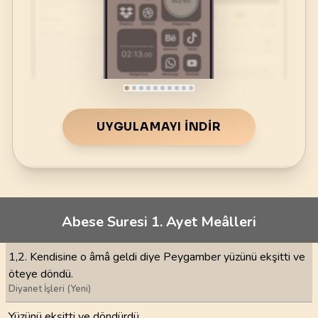
UYGULAMAYI İNDIR
Abese Suresi 1. Ayet Meâlleri
1,2. Kendisine o âmâ geldi diye Peygamber yüzünü ekşitti ve
öteye döndü.
Diyanet İşleri (Yeni)
Yüzünü ekşitti ve döndürdü.