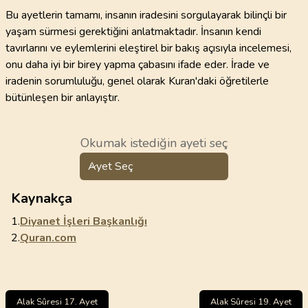
Bu ayetlerin tamamı, insanın iradesini sorgulayarak bilinçli bir
yaşam sürmesi gerektiğini anlatmaktadır. İnsanın kendi
tavırlarını ve eylemlerini eleştirel bir bakış açısıyla incelemesi,
onu daha iyi bir birey yapma çabasını ifade eder. İrade ve
iradenin sorumluluğu, genel olarak Kuran'daki öğretilerle
bütünleşen bir anlayıştır.
Okumak istediğin ayeti seç
Ayet Seç
Kaynakça
1.
Diyanet İşleri Başkanlığı
2.
Quran.com
Alak Sûresi 17. Ayet
Alak Sûresi 19. Ayet