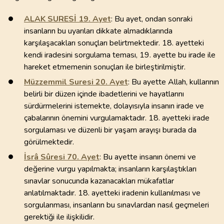
ALAK SURESİ
19
. Ayet
: Bu ayet, ondan sonraki
insanların bu uyarıları dikkate almadıklarında
karşılaşacakları sonuçları belirtmektedir. 18. ayetteki
kendi iradesini sorgulama teması, 19. ayette bu irade ile
hareket etmemenin sonuçları ile birleştirilmiştir.
Müzzemmil Suresi
20
. Ayet
: Bu ayette Allah, kullarının
belirli bir düzen içinde ibadetlerini ve hayatlarını
sürdürmelerini istemekte, dolayısıyla insanın irade ve
çabalarının önemini vurgulamaktadır. 18. ayetteki irade
sorgulaması ve düzenli bir yaşam arayışı burada da
görülmektedir.
İsrâ Sûresi
70
. Ayet
: Bu ayette insanın önemi ve
değerine vurgu yapılmakta; insanların karşılaştıkları
sınavlar sonucunda kazanacakları mükafatlar
anlatılmaktadır. 18. ayetteki iradenin kullanılması ve
sorgulanması, insanların bu sınavlardan nasıl geçmeleri
gerektiği ile ilişkilidir.