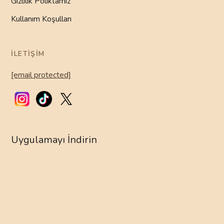
Gizlilik Poliktamız
Kullanım Koşulları
İLETIŞIM
[email protected]
Uygulamayı İndirin