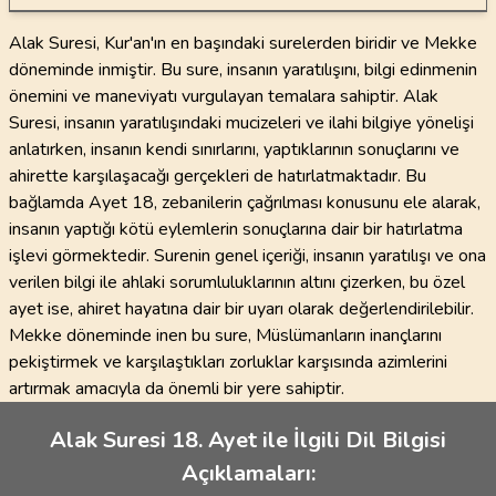
Alak Suresi, Kur'an'ın en başındaki surelerden biridir ve Mekke
döneminde inmiştir. Bu sure, insanın yaratılışını, bilgi edinmenin
önemini ve maneviyatı vurgulayan temalara sahiptir. Alak
Suresi, insanın yaratılışındaki mucizeleri ve ilahi bilgiye yönelişi
anlatırken, insanın kendi sınırlarını, yaptıklarının sonuçlarını ve
ahirette karşılaşacağı gerçekleri de hatırlatmaktadır. Bu
bağlamda Ayet 18, zebanilerin çağrılması konusunu ele alarak,
insanın yaptığı kötü eylemlerin sonuçlarına dair bir hatırlatma
işlevi görmektedir. Surenin genel içeriği, insanın yaratılışı ve ona
verilen bilgi ile ahlaki sorumluluklarının altını çizerken, bu özel
ayet ise, ahiret hayatına dair bir uyarı olarak değerlendirilebilir.
Mekke döneminde inen bu sure, Müslümanların inançlarını
pekiştirmek ve karşılaştıkları zorluklar karşısında azimlerini
artırmak amacıyla da önemli bir yere sahiptir.
Alak Suresi 18. Ayet ile İlgili Dil Bilgisi
Açıklamaları: