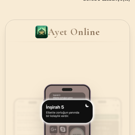
Ayet Online