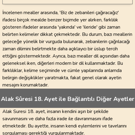
İncelenen mealler arasında, 'Biz de zebanileri çağıracağız'
ifadesi birçok mealde benzer biçimde yer alırken, farklılık
gösteren ifadeler arasında 'yakında' ve 'ileride' gibi zaman
belirten kelimeler dikkat çekmektedir. Bu durum, bazı meallerin
geleceğe yönelik bir vurguda bulunarak, zebanilerin çağrılacağı
zaman dilimini belirtmekte daha açıklayıcı bir üslup tercih
ettiğini göstermektedir. Ayrıca, bazı mealler dil açısından daha
geleneksel iken, diğerleri modern bir dil kullanmaktadır. Bu
farklılıklar, kelime seçiminde ve cümle yapılarında anlamda
belirgin değişiklikler yaratmakta, fakat genel olarak ayetin
mesajını korumaktadır.
Alak Sûresi 18. Ayet ile Bağlantılı Diğer Ayetler
Alak Suresi 18. ayet, insanın kendini aşırı bir şekilde
savunmasını ve daha fazla irade ile davranmasını ifade
etmektedir. Bu ayette, insanın kendi eylemlerini ve tavırlarını
sorgulaması gerektiği vurgulanmaktadır.