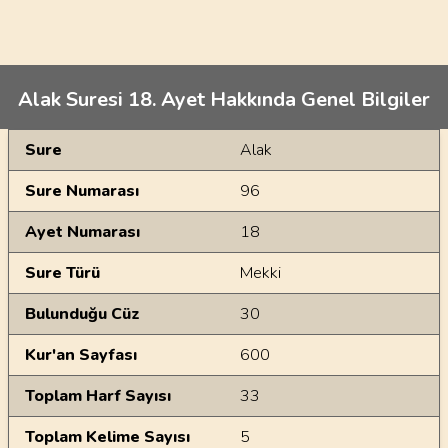
Alak Suresi 18. Ayet Hakkında Genel Bilgiler
Genel Bilgiler
Sure
Alak
Sure Numarası
96
Ayet Numarası
18
Sure Türü
Mekki
Bulunduğu Cüz
30
Kur'an Sayfası
600
Toplam Harf Sayısı
33
Toplam Kelime Sayısı
5