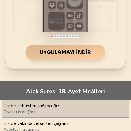
UYGULAMAYI İNDIR
Alak Suresi 18. Ayet Meâlleri
Biz de zebânileri çağıracağız.
Diyanet İşleri (Yeni)
Biz de yakında zebanileri çağırırız.
Abdulbaki Gölpınarlı