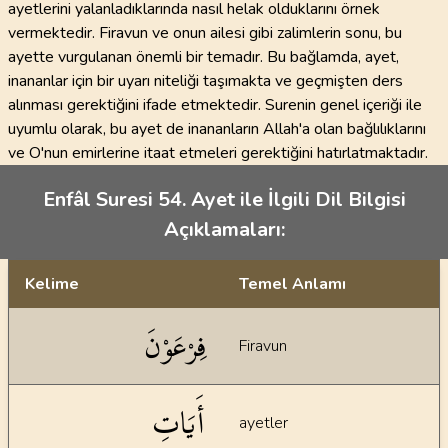
ayetlerini yalanladıklarında nasıl helak olduklarını örnek
vermektedir. Firavun ve onun ailesi gibi zalimlerin sonu, bu
ayette vurgulanan önemli bir temadır. Bu bağlamda, ayet,
inananlar için bir uyarı niteliği taşımakta ve geçmişten ders
alınması gerektiğini ifade etmektedir. Surenin genel içeriği ile
uyumlu olarak, bu ayet de inananların Allah'a olan bağlılıklarını
ve O'nun emirlerine itaat etmeleri gerektiğini hatırlatmaktadır.
Enfâl Suresi 54. Ayet ile İlgili Dil Bilgisi
Açıklamaları:
Kelime
Temel Anlamı
Dil bilgisi açıklamaları
فِرْعَوْنَ
Firavun
أَيَاتِ
ayetler