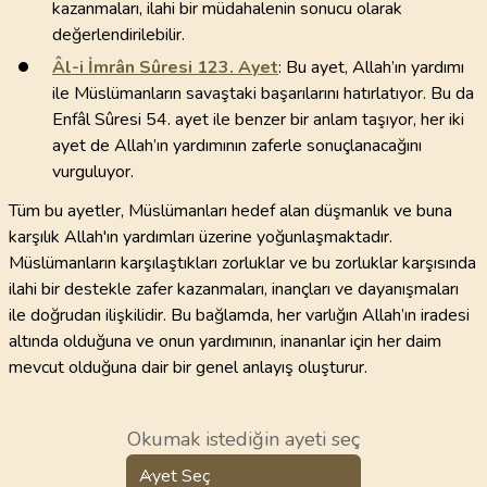
kazanmaları, ilahi bir müdahalenin sonucu olarak
değerlendirilebilir.
Âl-i İmrân Sûresi
123
. Ayet
: Bu ayet, Allah’ın yardımı
ile Müslümanların savaştaki başarılarını hatırlatıyor. Bu da
Enfâl Sûresi 54. ayet ile benzer bir anlam taşıyor, her iki
ayet de Allah’ın yardımının zaferle sonuçlanacağını
vurguluyor.
Tüm bu ayetler, Müslümanları hedef alan düşmanlık ve buna
karşılık Allah'ın yardımları üzerine yoğunlaşmaktadır.
Müslümanların karşılaştıkları zorluklar ve bu zorluklar karşısında
ilahi bir destekle zafer kazanmaları, inançları ve dayanışmaları
ile doğrudan ilişkilidir. Bu bağlamda, her varlığın Allah’ın iradesi
altında olduğuna ve onun yardımının, inananlar için her daim
mevcut olduğuna dair bir genel anlayış oluşturur.
Okumak istediğin ayeti seç
Ayet Seç