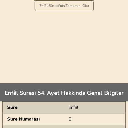
Enfâl Sûresi'nin Tamamını Oku
Enfâl Suresi 54. Ayet Hakkında Genel Bilgiler
Genel Bilgiler
Sure
Enfâl
Sure Numarası
8