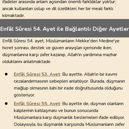
ifadeler arasında anlam açısından önemli farklılıklar yoktur;
ancak kullanılan üslup ve dil özellikleri, her bir meali farklı
kılmaktadır.
Enfâl Sûresi 54. Ayet ile Bağlantılı Diğer Ayetler
Enfâl Sûresi 54. ayet, Müslümanların Mekke'den Medine'ye
hicret sonrası, destek ve güven arayışları içerisinde iken,
düşmanlarına karşı zafer kazanıp, Allah'ın yardımına mazhar
olduklarını anlatmaktadır.
Enfâl Sûresi
53
. Ayet
: Bu ayette, Allah'ın bir kavmi
cezalandırmasının sebepleri anlatılıyor. Burada, düşmanın
mağlup olmasının ilahi bir irade doğrultusunda olduğunu
gösteriyor.
Enfâl Sûresi
55
. Ayet
: Bu ayette de, düşman olanların
kalplerinin katılaşması ve bunun sonucunda
Müslümanlara karşı düşmanlık beslemeleri ifade ediliyor.
Dolayısıyla, bu düşmanlık karşısında Müslümanların zafer