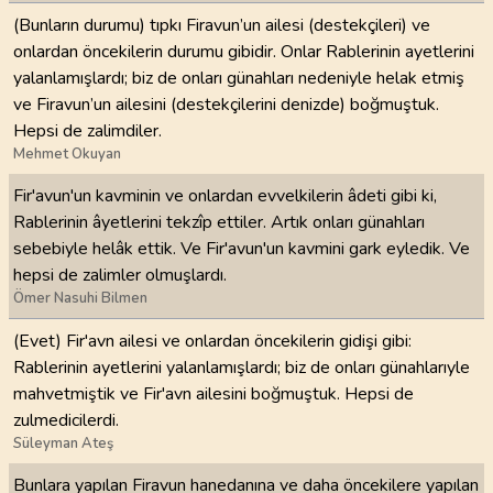
(Bunların durumu) tıpkı Firavun’un ailesi (destekçileri) ve
onlardan öncekilerin durumu gibidir. Onlar Rablerinin ayetlerini
yalanlamışlardı; biz de onları günahları nedeniyle helak etmiş
ve Firavun’un ailesini (destekçilerini denizde) boğmuştuk.
Hepsi de zalimdiler.
Mehmet Okuyan
Fir'avun'un kavminin ve onlardan evvelkilerin âdeti gibi ki,
Rablerinin âyetlerini tekzîp ettiler. Artık onları günahları
sebebiyle helâk ettik. Ve Fir'avun'un kavmini gark eyledik. Ve
hepsi de zalimler olmuşlardı.
Ömer Nasuhi Bilmen
(Evet) Fir'avn ailesi ve onlardan öncekilerin gidişi gibi:
Rablerinin ayetlerini yalanlamışlardı; biz de onları günahlarıyle
mahvetmiştik ve Fir'avn ailesini boğmuştuk. Hepsi de
zulmedicilerdi.
Süleyman Ateş
Bunlara yapılan Firavun hanedanına ve daha öncekilere yapılan