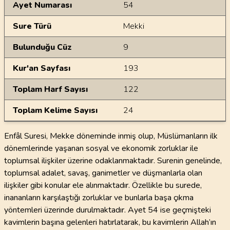
Ayet Numarası
54
Sure Türü
Mekki
Bulunduğu Cüz
9
Kur'an Sayfası
193
Toplam Harf Sayısı
122
Toplam Kelime Sayısı
24
Enfâl Suresi, Mekke döneminde inmiş olup, Müslümanların ilk
dönemlerinde yaşanan sosyal ve ekonomik zorluklar ile
toplumsal ilişkiler üzerine odaklanmaktadır. Surenin genelinde,
toplumsal adalet, savaş, ganimetler ve düşmanlarla olan
ilişkiler gibi konular ele alınmaktadır. Özellikle bu surede,
inananların karşılaştığı zorluklar ve bunlarla başa çıkma
yöntemleri üzerinde durulmaktadır. Ayet 54 ise geçmişteki
kavimlerin başına gelenleri hatırlatarak, bu kavimlerin Allah’ın