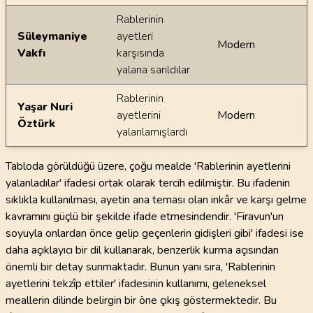
Rablerinin
Süleymaniye
ayetleri
Modern
Vakfı
karşısında
yalana sarıldılar
Rablerinin
Yaşar Nuri
ayetlerini
Modern
Öztürk
yalanlamışlardı
Tabloda görüldüğü üzere, çoğu mealde 'Rablerinin ayetlerini
yalanladılar' ifadesi ortak olarak tercih edilmiştir. Bu ifadenin
sıklıkla kullanılması, ayetin ana teması olan inkâr ve karşı gelme
kavramını güçlü bir şekilde ifade etmesindendir. 'Firavun'un
soyuyla onlardan önce gelip geçenlerin gidişleri gibi' ifadesi ise
daha açıklayıcı bir dil kullanarak, benzerlik kurma açısından
önemli bir detay sunmaktadır. Bunun yanı sıra, 'Rablerinin
ayetlerini tekzîp ettiler' ifadesinin kullanımı, geleneksel
meallerin dilinde belirgin bir öne çıkış göstermektedir. Bu