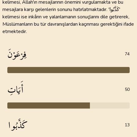
kelimesi, Allah'ın mesajlarının önemini vurgulamakta ve bu
mesajlara karşı gelenlerin sonunu hatırlatmaktadır. 'كَذَّبُوا'
kelimesi ise inkârın ve yalanlamanın sonuçlarını dile getirerek,
Müslümanların bu tür davranışlardan kaçınması gerektiğini ifade
etmektedir.
فِرْعَوْنَ
74
أَيَاتِ
50
كَذَّبُوا
13