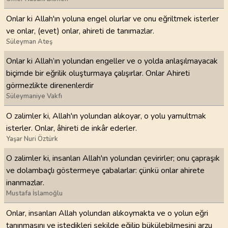
Onlar ki Allah'ın yoluna engel olurlar ve onu eğriltmek isterler
ve onlar, (evet) onlar, ahireti de tanımazlar.
Süleyman Ateş
Onlar ki Allah’ın yolundan engeller ve o yolda anlaşılmayacak
biçimde bir eğrilik oluşturmaya çalışırlar. Onlar Ahireti
görmezlikte direnenlerdir
Süleymaniye Vakfı
O zalimler ki, Allah'ın yolundan alıkoyar, o yolu yamultmak
isterler. Onlar, âhireti de inkâr ederler.
Yaşar Nuri Öztürk
O zalimler ki, insanları Allah'ın yolundan çevirirler; onu çapraşık
ve dolambaçlı göstermeye çabalarlar: çünkü onlar ahirete
inanmazlar.
Mustafa İslamoğlu
Onlar, insanları Allah yolundan alıkoymakta ve o yolun eğri
tanınmasını ve istedikleri şekilde eğilip bükülebilmesini arzu