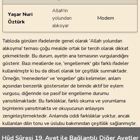
Allah'ın
Yaşar Nuri
yolundan
Modern
Öztürk
alıkoyar
Tabloda görülen ifadelerde genel olarak 'Allah yolundan
alıkoyma' teması çoğu mealde ortak bir tercih olarak dikkat
çekmektedir. Bu durum, ayetin ana temasının vurgulandığını
gösterir. Bazı meallerde ise, 'engellemek' gibi farklı ifadeler
kullanılmıştır ki bu da dilsel olarak bir çeşitlilik sunmaktadır.
Örneğin, 'menederler' ve 'engeller' gibi kelimeler, anlam
açısından benzerlik gösterseler de birinde aktif bir eylem
vurgusu, diğerinde ise pasif bir engelleme durumu
yansıtılmaktadır. Bu farklılıklar, farklı okuma ve yorumlama
biçimlerini yansıtmakta ve okuyucunun anlayışını
zenginleştirmektedir. Anlamda ciddi farklılıklar yoktur, ancak
kullanılan dilin tonu ve üslubu bakımından çeşitlilik sağlanmıştır.
Hûd Sûresi 19. Ayet ile Bağlantılı Diğer Ayetler