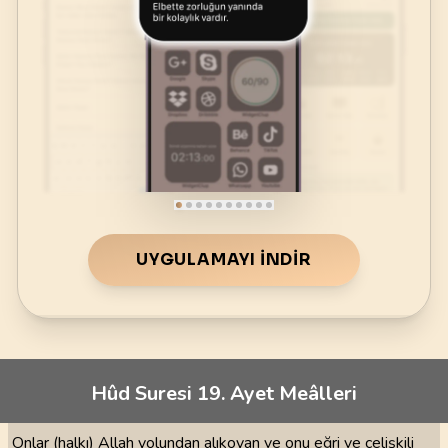
UYGULAMAYI İNDIR
Hûd Suresi 19. Ayet Meâlleri
Onlar (halkı) Allah yolundan alıkoyan ve onu eğri ve çelişkili