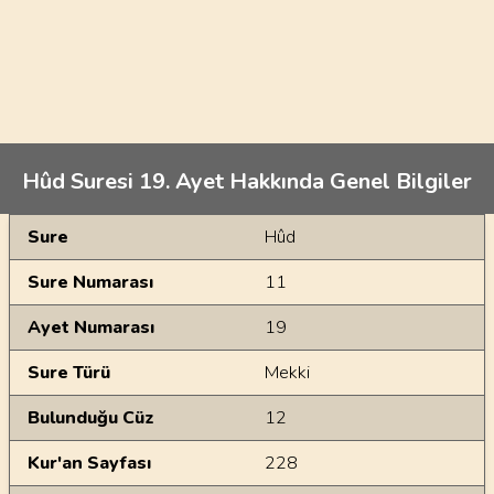
Hûd Suresi 19. Ayet Hakkında Genel Bilgiler
Genel Bilgiler
Sure
Hûd
Sure Numarası
11
Ayet Numarası
19
Sure Türü
Mekki
Bulunduğu Cüz
12
Kur'an Sayfası
228