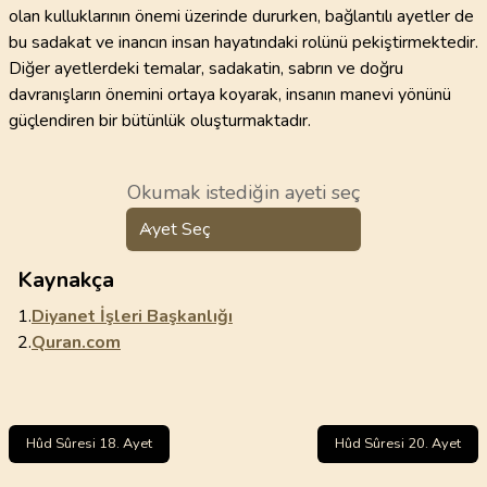
olan kulluklarının önemi üzerinde dururken, bağlantılı ayetler de
bu sadakat ve inancın insan hayatındaki rolünü pekiştirmektedir.
Diğer ayetlerdeki temalar, sadakatin, sabrın ve doğru
davranışların önemini ortaya koyarak, insanın manevi yönünü
güçlendiren bir bütünlük oluşturmaktadır.
Okumak istediğin ayeti seç
Ayet Seç
Kaynakça
1.
Diyanet İşleri Başkanlığı
2.
Quran.com
Hûd Sûresi 18. Ayet
Hûd Sûresi 20. Ayet