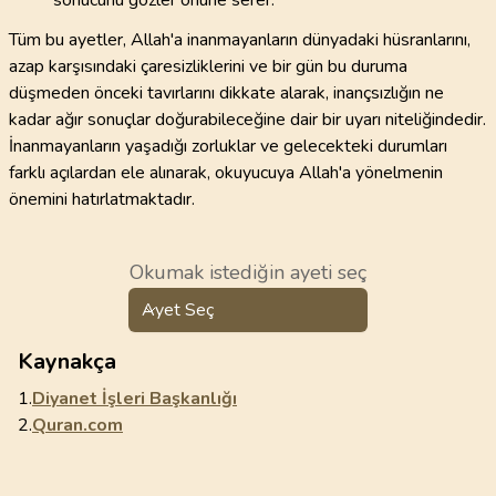
sonucunu gözler önüne serer.
Tüm bu ayetler, Allah'a inanmayanların dünyadaki hüsranlarını,
azap karşısındaki çaresizliklerini ve bir gün bu duruma
düşmeden önceki tavırlarını dikkate alarak, inançsızlığın ne
kadar ağır sonuçlar doğurabileceğine dair bir uyarı niteliğindedir.
İnanmayanların yaşadığı zorluklar ve gelecekteki durumları
farklı açılardan ele alınarak, okuyucuya Allah'a yönelmenin
önemini hatırlatmaktadır.
Okumak istediğin ayeti seç
Ayet Seç
Kaynakça
1.
Diyanet İşleri Başkanlığı
2.
Quran.com