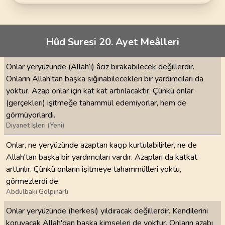
Hûd Suresi 20. Ayet Meâlleri
Onlar yeryüzünde (Allah’ı) âciz bırakabilecek değillerdir.
Onların Allah’tan başka sığınabilecekleri bir yardımcıları da
yoktur. Azap onlar için kat kat artırılacaktır. Çünkü onlar
(gerçekleri) işitmeğe tahammül edemiyorlar, hem de
görmüyorlardı.
Diyanet İşleri (Yeni)
Onlar, ne yeryüzünde azaptan kaçıp kurtulabilirler, ne de
Allah'tan başka bir yardımcıları vardır. Azapları da katkat
arttırılır. Çünkü onların işitmeye tahammülleri yoktu,
görmezlerdi de.
Abdulbaki Gölpınarlı
Onlar yeryüzünde (herkesi) yıldıracak değillerdir. Kendilerini
koruyacak Allah'dan başka kimseleri de yoktur. Onların azabı