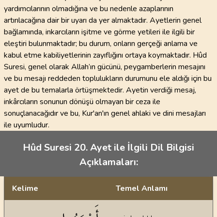
yardımcılarının olmadığına ve bu nedenle azaplarının
artırılacağına dair bir uyarı da yer almaktadır. Ayetlerin genel
bağlamında, inkarcıların işitme ve görme yetileri ile ilgili bir
eleştiri bulunmaktadır; bu durum, onların gerçeği anlama ve
kabul etme kabiliyetlerinin zayıflığını ortaya koymaktadır. Hûd
Suresi, genel olarak Allah’ın gücünü, peygamberlerin mesajını
ve bu mesajı reddeden toplulukların durumunu ele aldığı için bu
ayet de bu temalarla örtüşmektedir. Ayetin verdiği mesaj,
inkârcıların sonunun dönüşü olmayan bir ceza ile
sonuçlanacağıdır ve bu, Kur'an'ın genel ahlaki ve dini mesajları
ile uyumludur.
Hûd Suresi 20. Ayet ile İlgili Dil Bilgisi
Açıklamaları:
Kelime
Temel Anlamı
Dil bilgisi açıklamaları