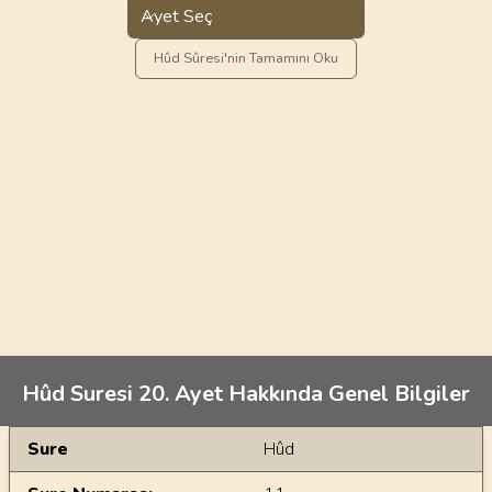
Ayet Seç
Hûd Sûresi'nin Tamamını Oku
Hûd Suresi 20. Ayet Hakkında Genel Bilgiler
Genel Bilgiler
Sure
Hûd