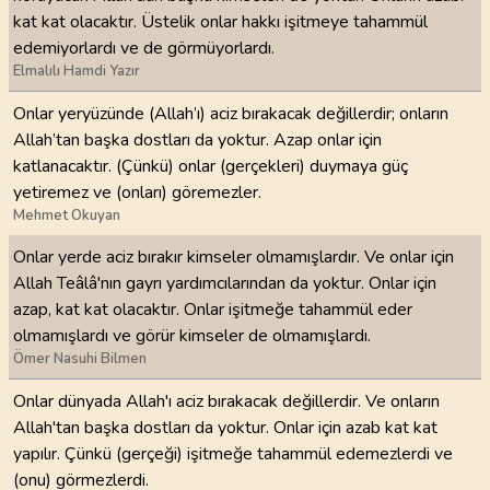
kat kat olacaktır. Üstelik onlar hakkı işitmeye tahammül
edemiyorlardı ve de görmüyorlardı.
Elmalılı Hamdi Yazır
Onlar yeryüzünde (Allah’ı) aciz bırakacak değillerdir; onların
Allah’tan başka dostları da yoktur. Azap onlar için
katlanacaktır. (Çünkü) onlar (gerçekleri) duymaya güç
yetiremez ve (onları) göremezler.
Mehmet Okuyan
Onlar yerde aciz bırakır kimseler olmamışlardır. Ve onlar için
Allah Teâlâ'nın gayrı yardımcılarından da yoktur. Onlar için
azap, kat kat olacaktır. Onlar işitmeğe tahammül eder
olmamışlardı ve görür kimseler de olmamışlardı.
Ömer Nasuhi Bilmen
Onlar dünyada Allah'ı aciz bırakacak değillerdir. Ve onların
Allah'tan başka dostları da yoktur. Onlar için azab kat kat
yapılır. Çünkü (gerçeği) işitmeğe tahammül edemezlerdi ve
(onu) görmezlerdi.