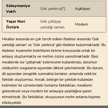
Süleymaniye
Gök yarılınca[*],
Açıklayıcı
Vakfı
Yaşar Nuri
Gök çatlayıp
Modern
Öztürk
yarıldığı zaman,
Mealler arasında en çok tercih edilen ifadeler arasında 'Gök
yarıldığı zaman' ve 'Gök yarılınca' gibi ifadeler bulunmaktadır. Bu
ifadeler, kıyametin belirtilerini iletme konusunda ortak bir
anlayış oluşturmakta ve metnin özünü yansıtmaktadır. Bazı
meallerde ise 'çatlamak' kelimesinin kullanılması, durumun
ciddiyetini vurgulama açısından dikkat çekmektedir. Bu durum,
dil açısından zenginlik sunmakla beraber, anlamda ciddi bir
farklılık oluşturmaz. Ancak, belirgin bir şekilde kullanılan
kelimeler ile cümelerdeki tonlama farklılıkları, meallerin
geleneksel veya modern bir anlayışla yazıldığına işaret
etmektedir. Bu farklılıklar, okuyucunun metni anlama biçimini
etkileyebilir.