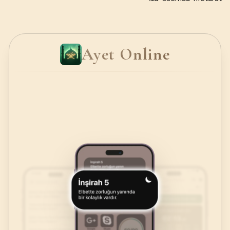
Ayet Online