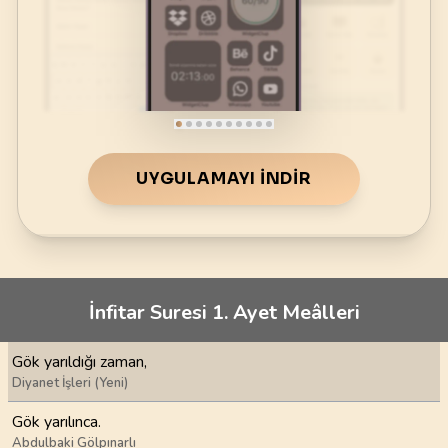
UYGULAMAYI İNDIR
İnfitar Suresi 1. Ayet Meâlleri
Gök yarıldığı zaman,
Diyanet İşleri (Yeni)
Gök yarılınca.
Abdulbaki Gölpınarlı