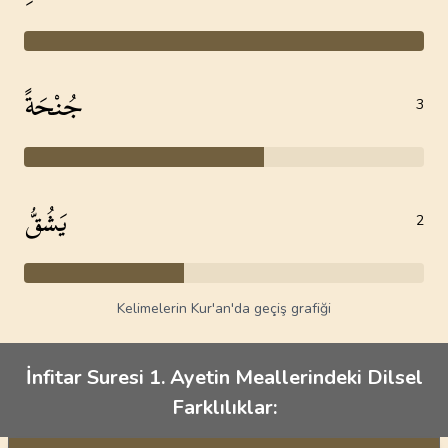
جُنْحَةً
3
يَشُقُّ
2
Kelimelerin Kur'an'da geçiş grafiği
İnfitar Suresi 1. Ayetin Meallerindeki Dilsel
Farklılıklar: