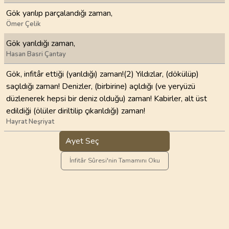
Gök yarılıp parçalandığı zaman,
Ömer Çelik
Gök yarıldığı zaman,
Hasan Basri Çantay
Gök, infitâr ettiği (yarıldığı) zaman!(2) Yıldızlar, (dökülüp)
saçıldığı zaman! Denizler, (birbirine) açıldığı (ve yeryüzü
düzlenerek hepsi bir deniz olduğu) zaman! Kabirler, alt üst
edildiği (ölüler diriltilip çıkarıldığı) zaman!
Hayrat Neşriyat
Ayet Seç
İnfitâr Sûresi'nin Tamamını Oku