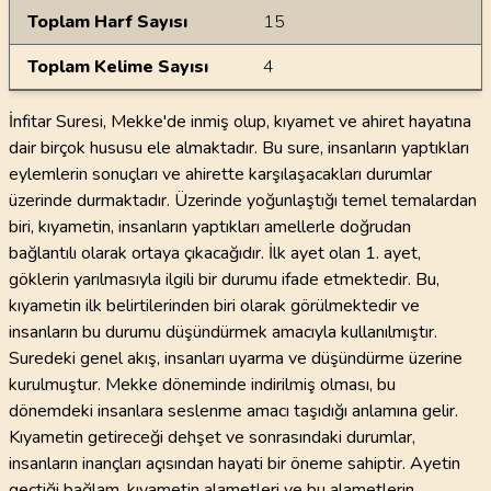
Toplam Harf Sayısı
15
Toplam Kelime Sayısı
4
İnfitar Suresi, Mekke'de inmiş olup, kıyamet ve ahiret hayatına
dair birçok hususu ele almaktadır. Bu sure, insanların yaptıkları
eylemlerin sonuçları ve ahirette karşılaşacakları durumlar
üzerinde durmaktadır. Üzerinde yoğunlaştığı temel temalardan
biri, kıyametin, insanların yaptıkları amellerle doğrudan
bağlantılı olarak ortaya çıkacağıdır. İlk ayet olan 1. ayet,
göklerin yarılmasıyla ilgili bir durumu ifade etmektedir. Bu,
kıyametin ilk belirtilerinden biri olarak görülmektedir ve
insanların bu durumu düşündürmek amacıyla kullanılmıştır.
Suredeki genel akış, insanları uyarma ve düşündürme üzerine
kurulmuştur. Mekke döneminde indirilmiş olması, bu
dönemdeki insanlara seslenme amacı taşıdığı anlamına gelir.
Kıyametin getireceği dehşet ve sonrasındaki durumlar,
insanların inançları açısından hayati bir öneme sahiptir. Ayetin
geçtiği bağlam, kıyametin alametleri ve bu alametlerin