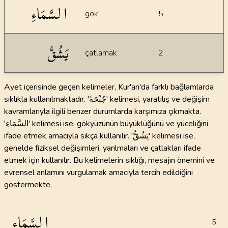
السَّمَاءِ
gök
5
يَشُقُّ
çatlamak
2
Ayet içerisinde geçen kelimeler, Kur'an'da farklı bağlamlarda
sıklıkla kullanılmaktadır. 'جُنْحَةً' kelimesi, yaratılış ve değişim
kavramlarıyla ilgili benzer durumlarda karşımıza çıkmakta.
'السَّمَاءِ' kelimesi ise, gökyüzünün büyüklüğünü ve yüceliğini
ifade etmek amacıyla sıkça kullanılır. 'يَشُقُّ' kelimesi ise,
genelde fiziksel değişimleri, yarılmaları ve çatlakları ifade
etmek için kullanılır. Bu kelimelerin sıklığı, mesajın önemini ve
evrensel anlamını vurgulamak amacıyla tercih edildiğini
göstermekte.
السَّمَاءِ
5