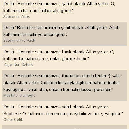
De ki: "Benimle sizin aranızda şahid olarak Allah yeter. O,
kulları(nın halleri)ni haber alır, görür."
Süleyman Ateş
De ki “Benimle sizin aranızda şahit olarak Allah yeter. Allah
kullarının içini bilir ve onları görür.”
Süleymaniye Vakfı
De ki: "Benimle sizin aranızda tanık olarak Allah yeter. O,
kullarından haberdardır, onları görmektedir."
Yaşar Nuri Öztürk
De ki: "Benimle sizin aranızda (bütün bu olan bitenlere) şahit
olarak Allah yeter: Çünkü o kullarıyla ilgili her habere (daha
kaynağında) vakıf olan, onların her halini bizzat görendir."
Mustafa İslamoğlu
De ki: “Benimle sizin aranızda şâhit olarak Allah yeter.
Şüphesiz O, kullarının durumunu çok iyi bilir ve her şeyi görür.”
Ömer Çelik