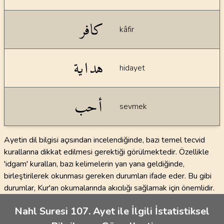
كافر
kâfir
هداية
hidayet
أحب
sevmek
Ayetin dil bilgisi açısından incelendiğinde, bazı temel tecvid
kurallarına dikkat edilmesi gerektiği görülmektedir. Özellikle
'idgam' kuralları, bazı kelimelerin yan yana geldiğinde,
birleştirilerek okunması gereken durumları ifade eder. Bu gibi
durumlar, Kur'an okumalarında akıcılığı sağlamak için önemlidir.
Nahl Suresi 107. Ayet ile İlgili İstatistiksel