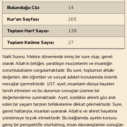
Bulunduğu Cüz
14
Kur'an Sayfası
265
Toplam Harf Sayısı
138
Toplam Kelime Sayısı
27
Nahl Suresi, Mekke döneminde inmiş bir sure olup, genel
olarak Allah’ın birliğini, yaratılışın mucizelerini ve insanlığın
sorumluluklarını vurgulamaktadır. Bu sure, toplumun ahlaki
değerleri, dini öğretiler ve sosyal adalet konularında önemli
mesajlar içermektedir. 107. ayet, insanların dünya hayatını
tercih etmeleri ve bu durumun sonuçları üzerine bir
değerlendirme sunmaktadır. Ayet, özellikle ahireti göz ardı
eden bir yaşam tarzının tehlikelerine dikkat çekmektedir. Sure,
genel hatlarıyla, insanları uyararak Allah’a ve ahiret hayatına
yönelmeye teşvik etmektedir. Bu bağlamda, ayetin konusu
geniş bir perspektife oturtulmuş, insan davranışlarının sonuçları