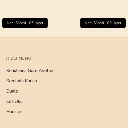
Nahl Sûresi 106. Ayet
Nahl Sûresi 108. Ayet
HIZLI MENÜ
Konularına Göre Ayetler
Sorularla Kur'an
Dualar
Cüz Oku
Hadisler