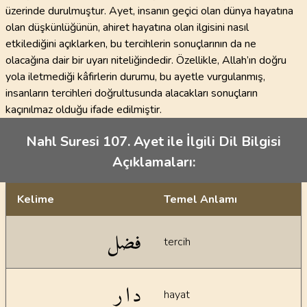
üzerinde durulmuştur. Ayet, insanın geçici olan dünya hayatına
olan düşkünlüğünün, ahiret hayatına olan ilgisini nasıl
etkilediğini açıklarken, bu tercihlerin sonuçlarının da ne
olacağına dair bir uyarı niteliğindedir. Özellikle, Allah’ın doğru
yola iletmediği kâfirlerin durumu, bu ayetle vurgulanmış,
insanların tercihleri doğrultusunda alacakları sonuçların
kaçınılmaz olduğu ifade edilmiştir.
Nahl Suresi 107. Ayet ile İlgili Dil Bilgisi
Açıklamaları:
Kelime
Temel Anlamı
Dil bilgisi açıklamaları
فضل
tercih
دار
hayat