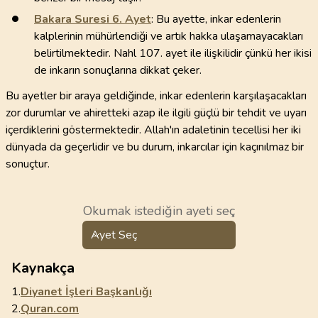
Bakara Suresi
6
. Ayet
: Bu ayette, inkar edenlerin
kalplerinin mühürlendiği ve artık hakka ulaşamayacakları
belirtilmektedir. Nahl 107. ayet ile ilişkilidir çünkü her ikisi
de inkarın sonuçlarına dikkat çeker.
Bu ayetler bir araya geldiğinde, inkar edenlerin karşılaşacakları
zor durumlar ve ahiretteki azap ile ilgili güçlü bir tehdit ve uyarı
içerdiklerini göstermektedir. Allah'ın adaletinin tecellisi her iki
dünyada da geçerlidir ve bu durum, inkarcılar için kaçınılmaz bir
sonuçtur.
Okumak istediğin ayeti seç
Ayet Seç
Kaynakça
1.
Diyanet İşleri Başkanlığı
2.
Quran.com