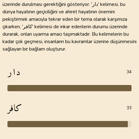
üzerinde durulması gerektiğini gösteriyor. 'دار' kelimesi, bu
dünya hayatının geçiciliğini ve ahiret hayatının önemini
pekiştirmek amacıyla tekrar eden bir tema olarak karşımıza
çıkarken, 'كافر' kelimesi de inkar edenlerin durumu üzerinde
durarak, onları uyarma amacı taşımaktadır. Bu kelimelerin bu
kadar çok geçmesi, insanların bu kavramlar üzerine düşünmesini
sağlayan bir bağlam oluşturur.
دار
34
كافر
33