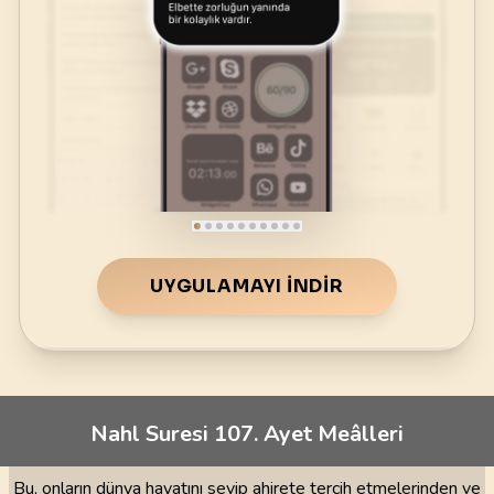
UYGULAMAYI İNDIR
Nahl Suresi 107. Ayet Meâlleri
Bu, onların dünya hayatını sevip ahirete tercih etmelerinden ve