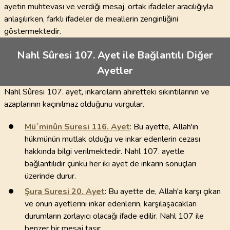
ayetin muhtevası ve verdiği mesaj, ortak ifadeler aracılığıyla
anlaşılırken, farklı ifadeler de meallerin zenginliğini
göstermektedir.
Nahl Sûresi 107. Ayet ile Bağlantılı Diğer
Ayetler
Nahl Sûresi 107. ayet, inkarcıların ahiretteki sıkıntılarının ve
azaplarının kaçınılmaz olduğunu vurgular.
Mü´minûn Suresi
116
. Ayet
: Bu ayette, Allah'ın
hükmünün mutlak olduğu ve inkar edenlerin cezası
hakkında bilgi verilmektedir. Nahl 107. ayetle
bağlantılıdır çünkü her iki ayet de inkarın sonuçları
üzerinde durur.
Şura Suresi
20
. Ayet
: Bu ayette de, Allah'a karşı çıkan
ve onun ayetlerini inkar edenlerin, karşılaşacakları
durumların zorlayıcı olacağı ifade edilir. Nahl 107 ile
benzer bir mesaj taşır.