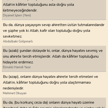
Allah’ın kâfirler topluluğunu asla doğru yola
iletmeyeceğindendir.
Diyanet İşleri (Yeni)
Bu da, dünya yaşayışını sevip ahiretten üstün tutmalarındandır
ve şüphe yok ki Allah, kafir olan topluluğu doğru yola
sevketmez.
Abdulbaki Gölpınarlı
Bu (azab) şundan dolayıdır ki, onlar, dünya hayatını sevmiş ve
onu ahirete tercih etmişlerdir. Allah da kâfirler topluluğunu
hidayete erdirmez.
Elmalılı Hamdi Yazır
Bu (azap), onların dünya hayatını ahirete tercih etmeleri ve
Allah’ın, kâfirler topluluğunu doğru yola ulaştırmaması
nedeniyledir.
Mehmet Okuyan
Bu da, (bu korkunç ceza da) onların dünya hayatı üzerine