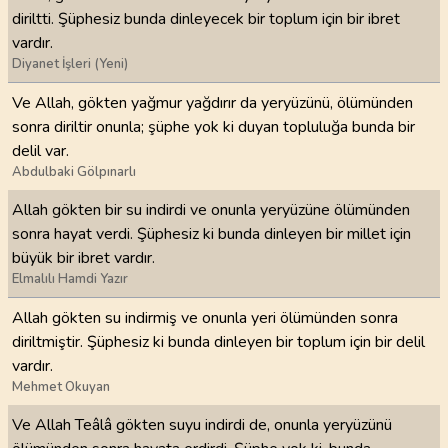
diriltti. Şüphesiz bunda dinleyecek bir toplum için bir ibret
vardır.
Diyanet İşleri (Yeni)
Ve Allah, gökten yağmur yağdırır da yeryüzünü, ölümünden
sonra diriltir onunla; şüphe yok ki duyan topluluğa bunda bir
delil var.
Abdulbaki Gölpınarlı
Allah gökten bir su indirdi ve onunla yeryüzüne ölümünden
sonra hayat verdi. Şüphesiz ki bunda dinleyen bir millet için
büyük bir ibret vardır.
Elmalılı Hamdi Yazır
Allah gökten su indirmiş ve onunla yeri ölümünden sonra
diriltmiştir. Şüphesiz ki bunda dinleyen bir toplum için bir delil
vardır.
Mehmet Okuyan
Ve Allah Teâlâ gökten suyu indirdi de, onunla yeryüzünü