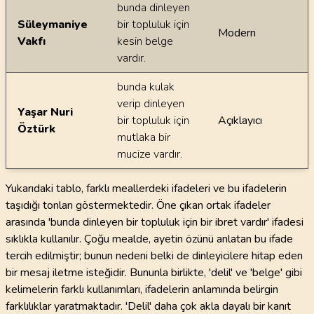
bunda dinleyen
Süleymaniye
bir topluluk için
Modern
Vakfı
kesin belge
vardır.
bunda kulak
verip dinleyen
Yaşar Nuri
bir topluluk için
Açıklayıcı
Öztürk
mutlaka bir
mucize vardır.
Yukarıdaki tablo, farklı meallerdeki ifadeleri ve bu ifadelerin
taşıdığı tonları göstermektedir. Öne çıkan ortak ifadeler
arasında 'bunda dinleyen bir topluluk için bir ibret vardır' ifadesi
sıklıkla kullanılır. Çoğu mealde, ayetin özünü anlatan bu ifade
tercih edilmiştir; bunun nedeni belki de dinleyicilere hitap eden
bir mesaj iletme isteğidir. Bununla birlikte, 'delil' ve 'belge' gibi
kelimelerin farklı kullanımları, ifadelerin anlamında belirgin
farklılıklar yaratmaktadır. 'Delil' daha çok akla dayalı bir kanıt