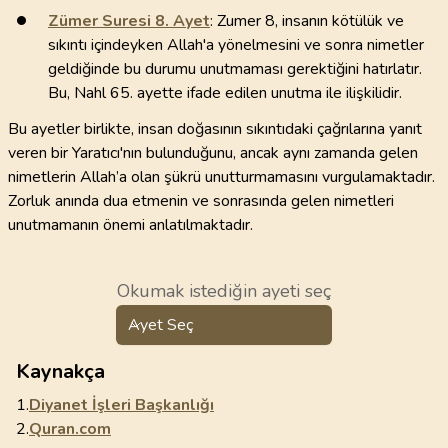
Zümer Suresi
8
. Ayet
: Zumer 8, insanın kötülük ve
sıkıntı içindeyken Allah'a yönelmesini ve sonra nimetler
geldiğinde bu durumu unutmaması gerektiğini hatırlatır.
Bu, Nahl 65. ayette ifade edilen unutma ile ilişkilidir.
Bu ayetler birlikte, insan doğasının sıkıntıdaki çağrılarına yanıt
veren bir Yaratıcı'nın bulunduğunu, ancak aynı zamanda gelen
nimetlerin Allah’a olan şükrü unutturmamasını vurgulamaktadır.
Zorluk anında dua etmenin ve sonrasında gelen nimetleri
unutmamanın önemi anlatılmaktadır.
Okumak istediğin ayeti seç
Ayet Seç
Kaynakça
1.
Diyanet İşleri Başkanlığı
2.
Quran.com