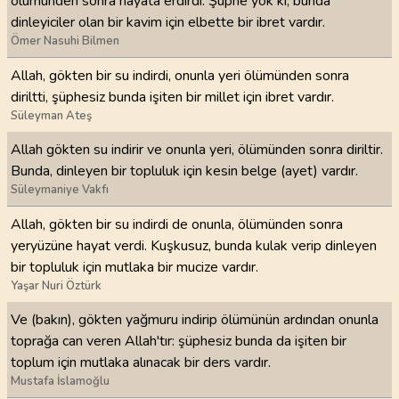
ölümünden sonra hayata erdirdi. Şüphe yok ki, bunda
dinleyiciler olan bir kavim için elbette bir ibret vardır.
Ömer Nasuhi Bilmen
Allah, gökten bir su indirdi, onunla yeri ölümünden sonra
diriltti, şüphesiz bunda işiten bir millet için ibret vardır.
Süleyman Ateş
Allah gökten su indirir ve onunla yeri, ölümünden sonra diriltir.
Bunda, dinleyen bir topluluk için kesin belge (ayet) vardır.
Süleymaniye Vakfı
Allah, gökten bir su indirdi de onunla, ölümünden sonra
yeryüzüne hayat verdi. Kuşkusuz, bunda kulak verip dinleyen
bir topluluk için mutlaka bir mucize vardır.
Yaşar Nuri Öztürk
Ve (bakın), gökten yağmuru indirip ölümünün ardından onunla
toprağa can veren Allah'tır: şüphesiz bunda da işiten bir
toplum için mutlaka alınacak bir ders vardır.
Mustafa İslamoğlu