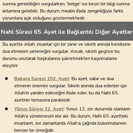
sunma gerekliliğini vurgularken, 'belge' ise kesin bir bilgi sunma
anlamına gelebilir. Bu durum, mealin ifade zenginliğiyle farklı
yorumlara açık olduğunu göstermektedir.
Nahl Sûresi 65. Ayet ile Bağlantılı Diğer Ayetler
Bu ayette Allah, insanlar için bir zarar ve sıkıntı anında kendisine
dua etmeleri yeteneğini vurgular. Ancak, sıkıntı geçince bu
durumu unutarak başkalarına şükretmekten kaçınmalarını
eleştirir.
Bakara Suresi
153
. Ayet
: Bu ayet, sabır ve dua
etmenin önemini vurgular. Sıkıntı anında dua edenler için
Allah'ın yardım edeceğini ifade eder, bu da Nahl 65.
ayetinin temasına paraleldir.
Yûnus Sûresi
12
. Ayet
: Yunus 12, zor durumda olanların
Allah'a yönelmesini ele alır. Bu durum, Nahl 65. ayetteki
insanların, zor zamanlarda Allah’a çağrıda bulunmalarının
benzer bir örneğidir.