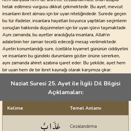
helak edilmesi vurgusu dikkat çekmektedir. Bu ayet, mevcut
insanların ibret alması için bir uyarı niteliğindedir. Surede geçen
bu tür ifadeler, insanlara hayatları boyunca yaptıkları seçimlerin
sonuçları hakkında düşünmeleri için bir uyarı işlevi taşımaktadır.
Aynı zamanda, bu ayetler aracılığıyla insanlara, Allah’ın
adaletinin her zaman tecelli edeceği mesajı verilmektedir.
Ayetin konumlandığı sure, özellikle kıyamet gününün ciddiyetini
ve insanların bu gündeki durumlarını gözler önüne sererken,
aynı zamanda ahiret azabına işaret eder. Bu şekilde, ayet hem
bir uyarı hem de bir ibret kaynağı olarak karşımıza çıkar.
Naziat Suresi 25. Ayet ile İlgili Dil Bilgisi
Açıklamaları:
Kelime
Temel Anlamı
Dil bilgisi açıklamaları
عَذَابٌ
Cezalandırma