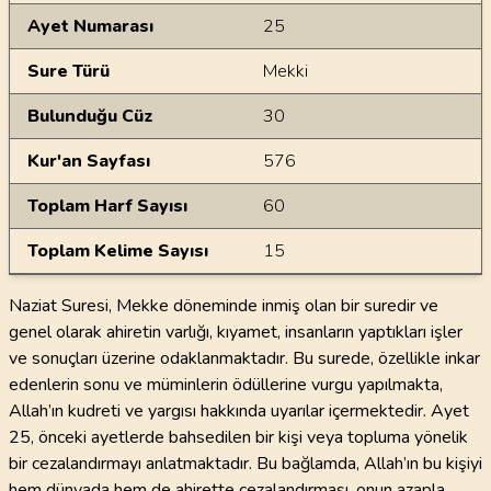
Ayet Numarası
25
Sure Türü
Mekki
Bulunduğu Cüz
30
Kur'an Sayfası
576
Toplam Harf Sayısı
60
Toplam Kelime Sayısı
15
Naziat Suresi, Mekke döneminde inmiş olan bir suredir ve
genel olarak ahiretin varlığı, kıyamet, insanların yaptıkları işler
ve sonuçları üzerine odaklanmaktadır. Bu surede, özellikle inkar
edenlerin sonu ve müminlerin ödüllerine vurgu yapılmakta,
Allah’ın kudreti ve yargısı hakkında uyarılar içermektedir. Ayet
25, önceki ayetlerde bahsedilen bir kişi veya topluma yönelik
bir cezalandırmayı anlatmaktadır. Bu bağlamda, Allah’ın bu kişiyi
hem dünyada hem de ahirette cezalandırması, onun azapla