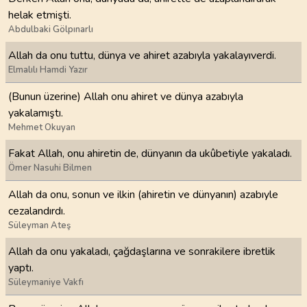
helak etmişti.
Abdulbaki Gölpınarlı
Allah da onu tuttu, dünya ve ahiret azabıyla yakalayıverdi.
Elmalılı Hamdi Yazır
(Bunun üzerine) Allah onu ahiret ve dünya azabıyla
yakalamıştı.
Mehmet Okuyan
Fakat Allah, onu ahiretin de, dünyanın da ukûbetiyle yakaladı.
Ömer Nasuhi Bilmen
Allah da onu, sonun ve ilkin (ahiretin ve dünyanın) azabıyle
cezalandırdı.
Süleyman Ateş
Allah da onu yakaladı, çağdaşlarına ve sonrakilere ibretlik
yaptı.
Süleymaniye Vakfı