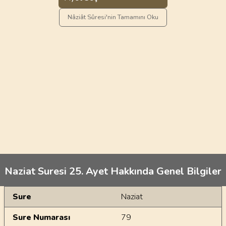
Nâziât Sûresi'nin Tamamını Oku
Naziat Suresi 25. Ayet Hakkında Genel Bilgiler
Genel Bilgiler
Sure
Naziat
Sure Numarası
79