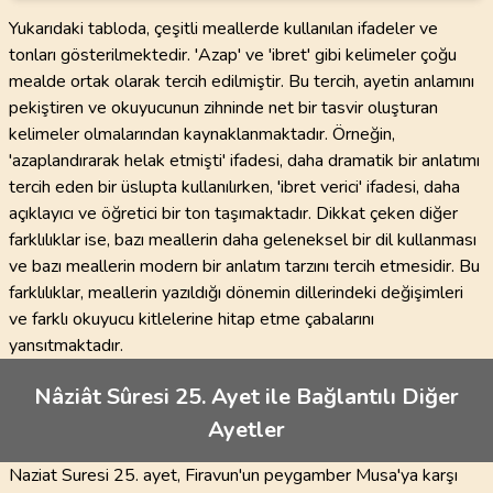
Yukarıdaki tabloda, çeşitli meallerde kullanılan ifadeler ve
tonları gösterilmektedir. 'Azap' ve 'ibret' gibi kelimeler çoğu
mealde ortak olarak tercih edilmiştir. Bu tercih, ayetin anlamını
pekiştiren ve okuyucunun zihninde net bir tasvir oluşturan
kelimeler olmalarından kaynaklanmaktadır. Örneğin,
'azaplandırarak helak etmişti' ifadesi, daha dramatik bir anlatımı
tercih eden bir üslupta kullanılırken, 'ibret verici' ifadesi, daha
açıklayıcı ve öğretici bir ton taşımaktadır. Dikkat çeken diğer
farklılıklar ise, bazı meallerin daha geleneksel bir dil kullanması
ve bazı meallerin modern bir anlatım tarzını tercih etmesidir. Bu
farklılıklar, meallerin yazıldığı dönemin dillerindeki değişimleri
ve farklı okuyucu kitlelerine hitap etme çabalarını
yansıtmaktadır.
Nâziât Sûresi 25. Ayet ile Bağlantılı Diğer
Ayetler
Naziat Suresi 25. ayet, Firavun'un peygamber Musa'ya karşı