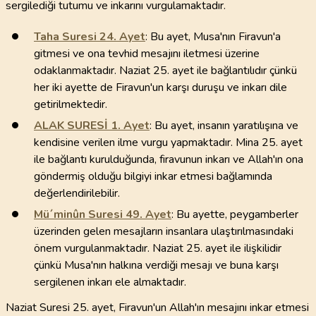
sergilediği tutumu ve inkarını vurgulamaktadır.
Taha Suresi
24
. Ayet
: Bu ayet, Musa'nın Firavun'a
gitmesi ve ona tevhid mesajını iletmesi üzerine
odaklanmaktadır. Naziat 25. ayet ile bağlantılıdır çünkü
her iki ayette de Firavun'un karşı duruşu ve inkarı dile
getirilmektedir.
ALAK SURESİ
1
. Ayet
: Bu ayet, insanın yaratılışına ve
kendisine verilen ilme vurgu yapmaktadır. Mina 25. ayet
ile bağlantı kurulduğunda, firavunun inkarı ve Allah'ın ona
göndermiş olduğu bilgiyi inkar etmesi bağlamında
değerlendirilebilir.
Mü´minûn Suresi
49
. Ayet
: Bu ayette, peygamberler
üzerinden gelen mesajların insanlara ulaştırılmasındaki
önem vurgulanmaktadır. Naziat 25. ayet ile ilişkilidir
çünkü Musa'nın halkına verdiği mesajı ve buna karşı
sergilenen inkarı ele almaktadır.
Naziat Suresi 25. ayet, Firavun'un Allah'ın mesajını inkar etmesi