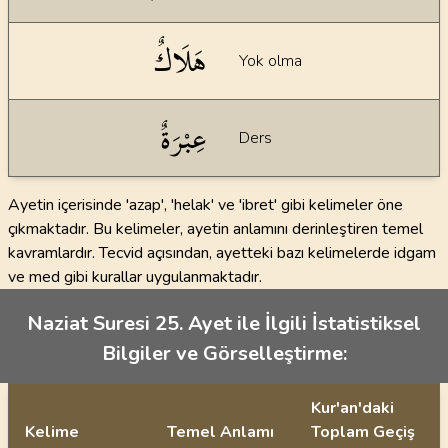
هَلَاكٌ
Yok olma
عِبْرَةٌ
Ders
Ayetin içerisinde 'azap', 'helak' ve 'ibret' gibi kelimeler öne
çıkmaktadır. Bu kelimeler, ayetin anlamını derinleştiren temel
kavramlardır. Tecvid açısından, ayetteki bazı kelimelerde idgam
ve med gibi kurallar uygulanmaktadır.
Naziat Suresi 25. Ayet ile İlgili İstatistiksel
Bilgiler ve Görselleştirme:
Kur'an'daki
Kelime
Temel Anlamı
Toplam Geçiş