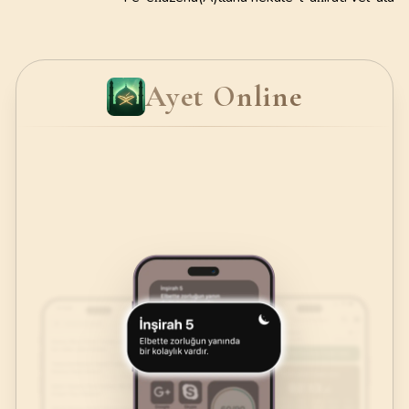
Ayet Online