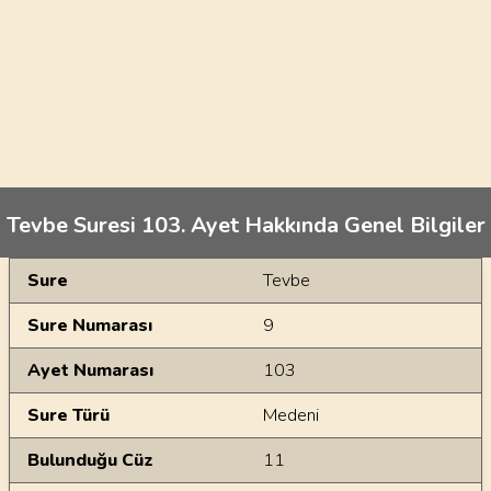
Tevbe Suresi 103. Ayet Hakkında Genel Bilgiler
Genel Bilgiler
Sure
Tevbe
Sure Numarası
9
Ayet Numarası
103
Sure Türü
Medeni
Bulunduğu Cüz
11