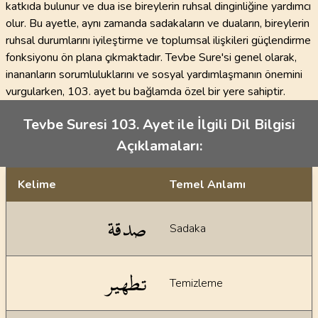
katkıda bulunur ve dua ise bireylerin ruhsal dinginliğine yardımcı
olur. Bu ayetle, aynı zamanda sadakaların ve duaların, bireylerin
ruhsal durumlarını iyileştirme ve toplumsal ilişkileri güçlendirme
fonksiyonu ön plana çıkmaktadır. Tevbe Sure'si genel olarak,
inananların sorumluluklarını ve sosyal yardımlaşmanın önemini
vurgularken, 103. ayet bu bağlamda özel bir yere sahiptir.
Tevbe Suresi 103. Ayet ile İlgili Dil Bilgisi
Açıklamaları:
Kelime
Temel Anlamı
Dil bilgisi açıklamaları
صدقة
Sadaka
تطهير
Temizleme