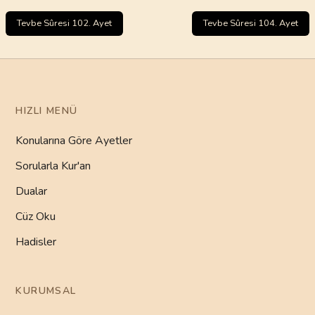
Tevbe Sûresi 102. Ayet
Tevbe Sûresi 104. Ayet
HIZLI MENÜ
Konularına Göre Ayetler
Sorularla Kur'an
Dualar
Cüz Oku
Hadisler
KURUMSAL