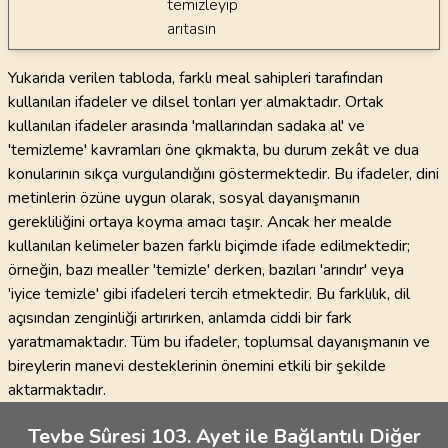
temizleyip
arıtasın
Yukarıda verilen tabloda, farklı meal sahipleri tarafından
kullanılan ifadeler ve dilsel tonları yer almaktadır. Ortak
kullanılan ifadeler arasında 'mallarından sadaka al' ve
'temizleme' kavramları öne çıkmakta, bu durum zekât ve dua
konularının sıkça vurgulandığını göstermektedir. Bu ifadeler, dini
metinlerin özüne uygun olarak, sosyal dayanışmanın
gerekliliğini ortaya koyma amacı taşır. Ancak her mealde
kullanılan kelimeler bazen farklı biçimde ifade edilmektedir;
örneğin, bazı mealler 'temizle' derken, bazıları 'arındır' veya
'iyice temizle' gibi ifadeleri tercih etmektedir. Bu farklılık, dil
açısından zenginliği artırırken, anlamda ciddi bir fark
yaratmamaktadır. Tüm bu ifadeler, toplumsal dayanışmanın ve
bireylerin manevi desteklerinin önemini etkili bir şekilde
aktarmaktadır.
Tevbe Sûresi 103. Ayet ile Bağlantılı Diğer