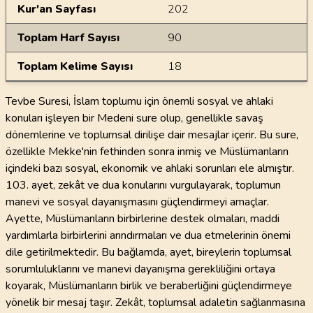
Kur'an Sayfası
202
Toplam Harf Sayısı
90
Toplam Kelime Sayısı
18
Tevbe Suresi, İslam toplumu için önemli sosyal ve ahlaki
konuları işleyen bir Medeni sure olup, genellikle savaş
dönemlerine ve toplumsal dirilişe dair mesajlar içerir. Bu sure,
özellikle Mekke'nin fethinden sonra inmiş ve Müslümanların
içindeki bazı sosyal, ekonomik ve ahlaki sorunları ele almıştır.
103. ayet, zekât ve dua konularını vurgulayarak, toplumun
manevi ve sosyal dayanışmasını güçlendirmeyi amaçlar.
Ayette, Müslümanların birbirlerine destek olmaları, maddi
yardımlarla birbirlerini arındırmaları ve dua etmelerinin önemi
dile getirilmektedir. Bu bağlamda, ayet, bireylerin toplumsal
sorumluluklarını ve manevi dayanışma gerekliliğini ortaya
koyarak, Müslümanların birlik ve beraberliğini güçlendirmeye
yönelik bir mesaj taşır. Zekât, toplumsal adaletin sağlanmasına