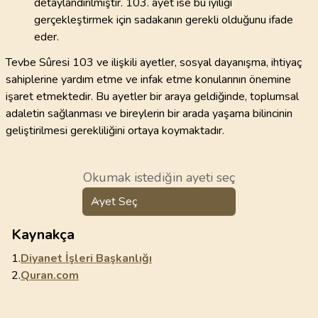
detaylandırılmıştır. 103. ayet ise bu iyiliği
gerçekleştirmek için sadakanın gerekli olduğunu ifade
eder.
Tevbe Sûresi 103 ve ilişkili ayetler, sosyal dayanışma, ihtiyaç
sahiplerine yardım etme ve infak etme konularının önemine
işaret etmektedir. Bu ayetler bir araya geldiğinde, toplumsal
adaletin sağlanması ve bireylerin bir arada yaşama bilincinin
geliştirilmesi gerekliliğini ortaya koymaktadır.
Okumak istediğin ayeti seç
Ayet Seç
Kaynakça
1.
Diyanet İşleri Başkanlığı
2.
Quran.com