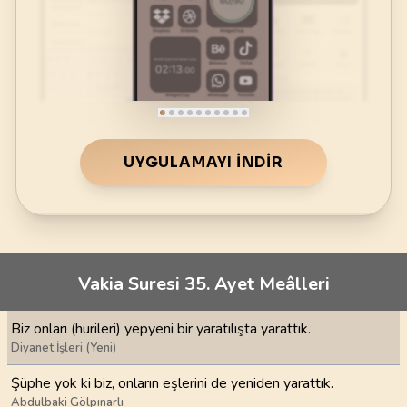
UYGULAMAYI İNDIR
Vakia Suresi 35. Ayet Meâlleri
Biz onları (hurileri) yepyeni bir yaratılışta yarattık.
Diyanet İşleri (Yeni)
Şüphe yok ki biz, onların eşlerini de yeniden yarattık.
Abdulbaki Gölpınarlı