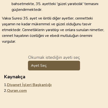
bahsetmekte, 35. ayetteki 'güzel yaratıcılık' temasını
güçlendirmektedir.
Vakıa Suresi 35. ayet ve ilintili diğer ayetler, cennetteki
yaşamın ne kadar mükemmel ve güzel olduğunu tasvir
etmektedir. Cennetliklerin yaratılışı ve onlara sunulan nimetler,
cennet hayatının özelliğini ve ebedi mutluluğun önemini
vurgular.
Okumak istediğin ayeti seç
Ayet Seç
Kaynakça
1.
Diyanet İşleri Başkanlığı
2.
Quran.com