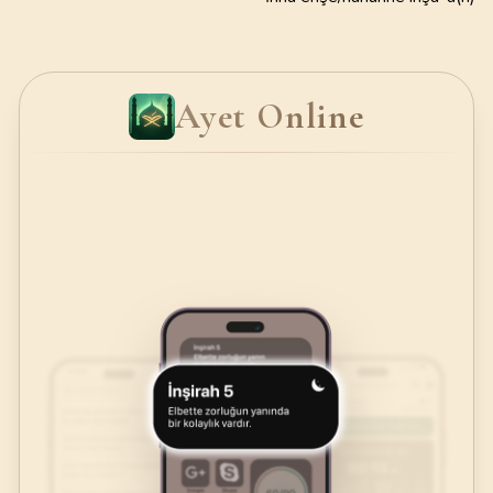
Ayet Online