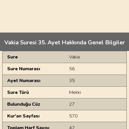
Vakia Suresi 35. Ayet Hakkında Genel Bilgiler
Genel Bilgiler
Sure
Vakia
Sure Numarası
56
Ayet Numarası
35
Sure Türü
Mekki
Bulunduğu Cüz
27
Kur'an Sayfası
570
Toplam Harf Sayısı
42