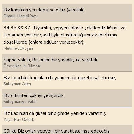
Biz kadınları yeniden inşa ettik (yarattık).
Elmalılı Hamdi Yazır
34,35,36,37. (Uyumlu), yepyeni olarak şekillendirdiğimiz ve
tamamen yeni bir yaratılışla oluşturduğumuz kabartılmış
döşeklerde (onlara ödüller verilecektir).
Mehmet Okuyan
Şüphe yok ki, Biz onları bir yaradılış ile yarattık.
Ömer Nasuhi Bilmen
Biz (oradaki) kadınları da yeniden bir güzel inşa' etmişiz,
Süleyman Ateş
Biz o hurileri çok iyi yetiştirdik.
Süleymaniye Vakfı
Biz kadınları da güzel bir biçimde yeniden yaratmış,
Yaşar Nuri Öztürk
Çünkü Biz onları yepyeni bir yaratılışla inşa edeceğiz,