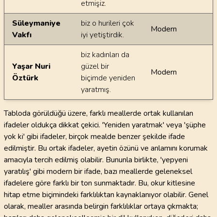
etmişiz.
Süleymaniye
biz o hurileri çok
Modern
Vakfı
iyi yetiştirdik.
biz kadınları da
Yaşar Nuri
güzel bir
Modern
Öztürk
biçimde yeniden
yaratmış.
Tabloda görüldüğü üzere, farklı meallerde ortak kullanılan
ifadeler oldukça dikkat çekici. 'Yeniden yaratmak' veya 'şüphe
yok ki' gibi ifadeler, birçok mealde benzer şekilde ifade
edilmiştir. Bu ortak ifadeler, ayetin özünü ve anlamını korumak
amacıyla tercih edilmiş olabilir. Bununla birlikte, 'yepyeni
yaratılış' gibi modern bir ifade, bazı meallerde geleneksel
ifadelere göre farklı bir ton sunmaktadır. Bu, okur kitlesine
hitap etme biçimindeki farklılıktan kaynaklanıyor olabilir. Genel
olarak, mealler arasında belirgin farklılıklar ortaya çıkmakta;