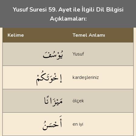
Yusuf Suresi 59. Ayet ile İlgili Dil Bilgisi
Açıklamaları:
Kelime
Temel Anlamı
Dil bilgisi açıklamaları
يُوْسُفَ
Yusuf
إخْوَتَكُمْ
kardeşleriniz
مَيْزَانًا
ölçek
أَحْسَنُ
en iyi