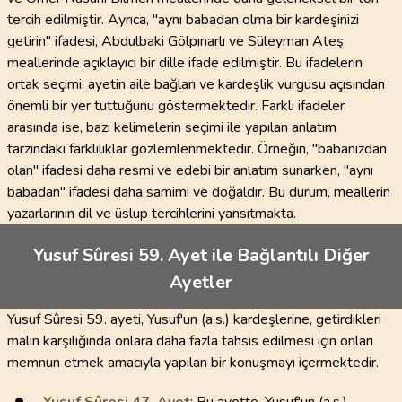
tercih edilmiştir. Ayrıca, "aynı babadan olma bir kardeşinizi
getirin" ifadesi, Abdulbaki Gölpınarlı ve Süleyman Ateş
meallerinde açıklayıcı bir dille ifade edilmiştir. Bu ifadelerin
ortak seçimi, ayetin aile bağları ve kardeşlik vurgusu açısından
önemli bir yer tuttuğunu göstermektedir. Farklı ifadeler
arasında ise, bazı kelimelerin seçimi ile yapılan anlatım
tarzındaki farklılıklar gözlemlenmektedir. Örneğin, "babanızdan
olan" ifadesi daha resmi ve edebi bir anlatım sunarken, "aynı
babadan" ifadesi daha samimi ve doğaldır. Bu durum, meallerin
yazarlarının dil ve üslup tercihlerini yansıtmakta.
Yusuf Sûresi 59. Ayet ile Bağlantılı Diğer
Ayetler
Yusuf Sûresi 59. ayeti, Yusuf'un (a.s.) kardeşlerine, getirdikleri
malın karşılığında onlara daha fazla tahsis edilmesi için onları
memnun etmek amacıyla yapılan bir konuşmayı içermektedir.