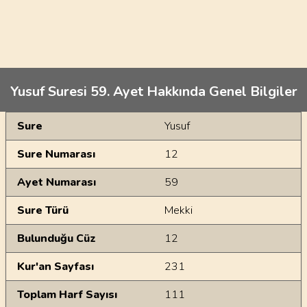
Yusuf Suresi 59. Ayet Hakkında Genel Bilgiler
Genel Bilgiler
Sure
Yusuf
Sure Numarası
12
Ayet Numarası
59
Sure Türü
Mekki
Bulunduğu Cüz
12
Kur'an Sayfası
231
Toplam Harf Sayısı
111