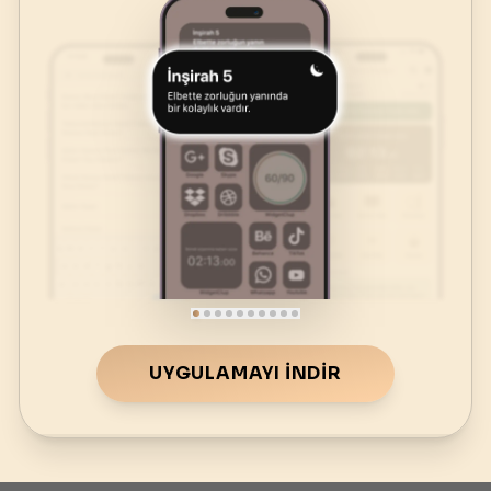
UYGULAMAYI İNDIR