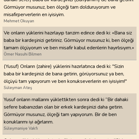
Görmüyor musunuz, ben ölçeği tam dolduruyorum ve
misafirperverlerin en iyisiyim.
Mehmet Okuyan
Ve onların yüklerini hazırlayıp tanzim edince dedi ki: «Bana siz
baba bir kardeşinizi getiriniz. Görmüyor musunuz ki, ben ölçeği
tamam ölçüyorum ve ben misafir kabul edenlerin hayırlısıyım.»
Ömer Nasuhi Bilmen
(Yusuf) Onların (zahire) yüklerini hazırlatınca dedi ki: "Sizin
baba bir kardeşinizi de bana getirin, görüyorsunuz ya ben,
ölçüyü tam yapıyorum ve ben konukseverlerin en iyisiyim!"
Süleyman Ateş
Yusuf onların mallarını yüklettikten sonra dedi ki “Bir dahaki
sefere babanızdan olan bir erkek kardeşinizi daha getirin.
Görmüyor musunuz, ölçeği tam yapıyorum. Bir de ben
konuklarımı iyi ağırlarım.
Süleymaniye Vakfı