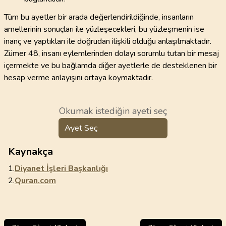
Tüm bu ayetler bir arada değerlendirildiğinde, insanların
amellerinin sonuçları ile yüzleşecekleri, bu yüzleşmenin ise
inanç ve yaptıkları ile doğrudan ilişkili olduğu anlaşılmaktadır.
Zümer 48, insanı eylemlerinden dolayı sorumlu tutan bir mesaj
içermekte ve bu bağlamda diğer ayetlerle de desteklenen bir
hesap verme anlayışını ortaya koymaktadır.
Okumak istediğin ayeti seç
Ayet Seç
Kaynakça
1.
Diyanet İşleri Başkanlığı
2.
Quran.com