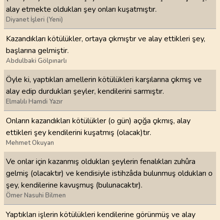
alay etmekte oldukları şey onları kuşatmıştır.
Diyanet İşleri (Yeni)
Kazandıkları kötülükler, ortaya çıkmıştır ve alay ettikleri şey,
başlarına gelmiştir.
Abdulbaki Gölpınarlı
Öyle ki, yaptıkları amellerin kötülükleri karşılarına çıkmış ve
alay edip durdukları şeyler, kendilerini sarmıştır.
Elmalılı Hamdi Yazır
Onların kazandıkları kötülükler (o gün) açığa çıkmış, alay
ettikleri şey kendilerini kuşatmış (olacak)tır.
Mehmet Okuyan
Ve onlar için kazanmış oldukları şeylerin fenalıkları zuhûra
gelmiş (olacaktır) ve kendisiyle istihzâda bulunmuş oldukları o
şey, kendilerine kavuşmuş (bulunacaktır).
Ömer Nasuhi Bilmen
Yaptıkları işlerin kötülükleri kendilerine görünmüş ve alay