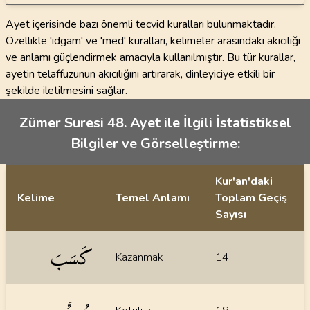
Ayet içerisinde bazı önemli tecvid kuralları bulunmaktadır.
Özellikle 'idgam' ve 'med' kuralları, kelimeler arasındaki akıcılığı
ve anlamı güçlendirmek amacıyla kullanılmıştır. Bu tür kurallar,
ayetin telaffuzunun akıcılığını artırarak, dinleyiciye etkili bir
şekilde iletilmesini sağlar.
Zümer Suresi 48. Ayet ile İlgili İstatistiksel
Bilgiler ve Görselleştirme:
Kur'an'daki
Kelime
Temel Anlamı
Toplam Geçiş
Sayısı
İstatiksel bilgiler
كَسَبَ
Kazanmak
14