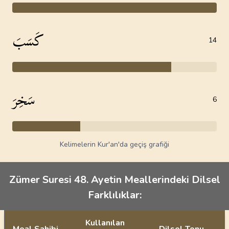
كَسَبَ
14
سَخِرَ
6
Kelimelerin Kur'an'da geçiş grafiği
Zümer Suresi 48. Ayetin Meallerindeki Dilsel
Farklılıklar:
Kullanılan