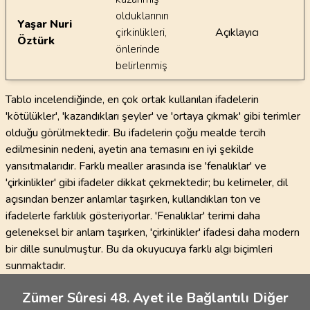
olduklarının
Yaşar Nuri
çirkinlikleri,
Açıklayıcı
Öztürk
önlerinde
belirlenmiş
Tablo incelendiğinde, en çok ortak kullanılan ifadelerin
'kötülükler', 'kazandıkları şeyler' ve 'ortaya çıkmak' gibi terimler
olduğu görülmektedir. Bu ifadelerin çoğu mealde tercih
edilmesinin nedeni, ayetin ana temasını en iyi şekilde
yansıtmalarıdır. Farklı mealler arasında ise 'fenalıklar' ve
'çirkinlikler' gibi ifadeler dikkat çekmektedir; bu kelimeler, dil
açısından benzer anlamlar taşırken, kullandıkları ton ve
ifadelerle farklılık gösteriyorlar. 'Fenalıklar' terimi daha
geleneksel bir anlam taşırken, 'çirkinlikler' ifadesi daha modern
bir dille sunulmuştur. Bu da okuyucuya farklı algı biçimleri
sunmaktadır.
Zümer Sûresi 48. Ayet ile Bağlantılı Diğer