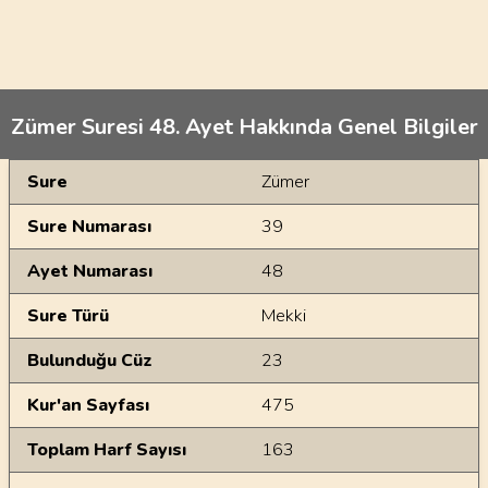
Zümer Suresi 48. Ayet Hakkında Genel Bilgiler
Genel Bilgiler
Sure
Zümer
Sure Numarası
39
Ayet Numarası
48
Sure Türü
Mekki
Bulunduğu Cüz
23
Kur'an Sayfası
475
Toplam Harf Sayısı
163