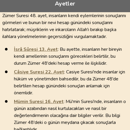
Ayetler
Zümer Suresi 48. ayet, insanların kendi eylemlerinin sonuçlarını
görmeleri ve bunun bir nevi hesap günündeki sonuçlarını
hatırlatarak; müşriklerin ve inkarcıların Allah'ı bırakıp başka
ilahlara yönelmelerinin geçersizliğini vurgulamaktadır.
İsrâ Sûresi
13
. Ayet
: Bu ayette, insanların her bireyin
kendi amellerinin sonuçlarını görecekleri belirtilir, bu
durum Zümer 48'deki hesap verme ile ilişkilidir.
Câsiye Suresi
22
. Ayet
: Casiye Suresi'nde insanlar için
hüküm ve yönetimden bahsedilir, bu da Zümer 48'de
belirtilen hesap günündeki sonuçları anlamak için
önemlidir.
Mümin Suresi
16
. Ayet
: Mü'min Suresi'nde, insanların o
günün azabından nasıl kurtulacakları ve nasıl bir
değerlendirmenin olacağına dair bilgiler verilir. Bu bilgi
Zümer 48'deki o günün meydana çıkacak sonuçlarla
bağlantılıdır.