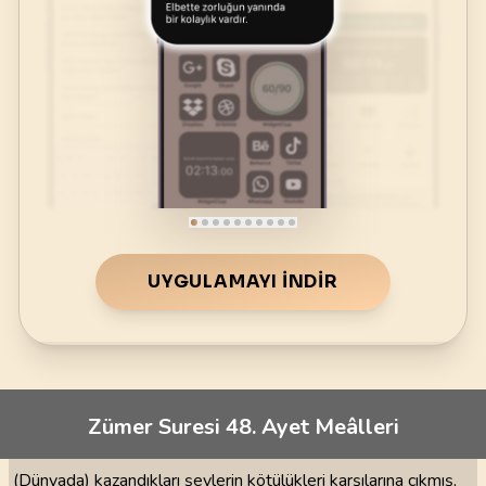
UYGULAMAYI İNDIR
Zümer Suresi 48. Ayet Meâlleri
(Dünyada) kazandıkları şeylerin kötülükleri karşılarına çıkmış,