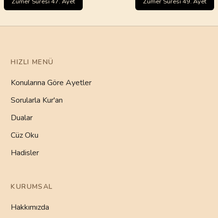
Zümer Sûresi 47. Ayet
Zümer Sûresi 49. Ayet
HIZLI MENÜ
Konularına Göre Ayetler
Sorularla Kur'an
Dualar
Cüz Oku
Hadisler
KURUMSAL
Hakkımızda