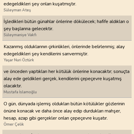
edegeldikleri şey onları kuşatmıştır.
Süleyman Ateş
İşledikleri bütün günahlar önlerine dökülecek; hafife aldıkları o
şey başlarına gelecektir.
Süleymaniye Vakfı
Kazanmış olduklarının çirkinlikleri, önlerinde belirlenmiş; alay
edegeldikleri şey kendilerini sarıvermiştir.
Yaşar Nuri Öztürk
ve önceden yaptıkları her kötülük önlerine konacaktır; sonuçta
alay ede geldikleri gerçek, kendilerini çepeçevre kuşatmış
olacaktır.
Mustafa İslamoğlu
O gün, dünyada işlemiş oldukları bütün kötülükler gözlerinin
önüne konacak ve daha önce alay edip durdukları mahşer,
hesap, azap gibi gerçekler onları çepeçevre kuşatır.
Ömer Çelik