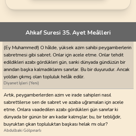
Ahkaf Suresi 35. Ayet Meâlleri
(Ey Muhammed!) O hâlde, yüksek azim sahibi peygamberlerin
sabretmesi gibi sabret. Onlar için acele etme. Onlar tehdit
edildikleri azabı gördükleri gün, sanki dünyada gündüzün bir
anından başka kalmadıklarını sanırlar. Bu bir duyurudur. Ancak
yoldan çıkmış olan topluluk helâk edilir.
Diyanet İşleri (Yeni)
Artık, peygamberlerden azim ve irade sahipleri nasıl
sabrettilerse sen de sabret ve azaba uğramaları için acele
etme. Onlara vaadedilen azabı gördükleri gün sanırlar ki
dünyada bir günün bir anı kadar kalmışlar; bu, bir tebliğdir,
buyruktan çıkan topluluktan başkası helak mı olur?
Abdulbaki Gölpınarlı