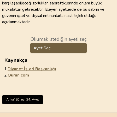
karşılaşabileceği zorluklar, sabrettiklerinde onlara büyük
mükafatlar getirecektir. İzleyen ayetlerde de bu sabrın ve
güvenin içsel ve dışsal imtihanlarla nasıl ilişkili olduğu
açıklanmaktadır.
Okumak istediğin ayeti seç
Ayet Seç
Kaynakça
1.
Diyanet İşleri Başkanlığı
2.
Quran.com
Ahkaf Sûresi 34. Ayet