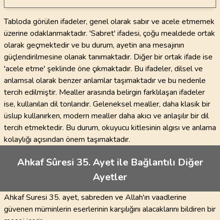
Tabloda görülen ifadeler, genel olarak sabır ve acele etmemek
üzerine odaklanmaktadır. 'Sabret' ifadesi, çoğu mealdede ortak
olarak geçmektedir ve bu durum, ayetin ana mesajının
güçlendirilmesine olanak tanımaktadır. Diğer bir ortak ifade ise
'acele etme' şeklinde öne çıkmaktadır. Bu ifadeler, dilsel ve
anlamsal olarak benzer anlamlar taşımaktadır ve bu nedenle
tercih edilmiştir. Mealler arasında belirgin farklılaşan ifadeler
ise, kullanılan dil tonlarıdır. Geleneksel mealler, daha klasik bir
üslup kullanırken, modern mealler daha akıcı ve anlaşılır bir dil
tercih etmektedir. Bu durum, okuyucu kitlesinin algısı ve anlama
kolaylığı açısından önem taşımaktadır.
Ahkaf Sûresi 35. Ayet ile Bağlantılı Diğer
Ayetler
Ahkaf Suresi 35. ayet, sabreden ve Allah'ın vaadlerine
güvenen müminlerin eserlerinin karşılığını alacaklarını bildiren bir