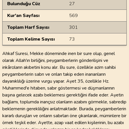
Bulunduğu Cüz
27
Kur'an Sayfası
569
Toplam Harf Sayısı
301
Toplam Kelime Sayısı
73
Ahkaf Suresi, Mekke döneminde inen bir sure olup, genel
olarak Allah'ın birliğini, peygamberlerin gönderilişini ve
inkârcıların akıbetini konu alır. Bu sure, özellikle azim sahibi
peygamberlerin sabrı ve onları takip eden inananların
dayanıklılığı üzerine vurgu yapar. Ayet 35, özellikle Hz.
Muhammed'e hitaben, sabır göstermesi ve düşmanlarının
başına gelecek azabı beklemesi gerektiğini ifade eder. Ayetin
bağlamı, toplumda inançsız olanların azabını görmekle, sabredip
beklemenin gerekliliğini anlatmaktadır. Burada, peygamberlerin
kararlı duruşları ve onların sabırları öne çıkarılarak, müminlere bir
örnek teşkil eder. Ayette, azap vaat edilen kişilerinin, bu azabı