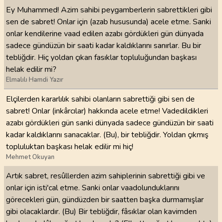
Ey Muhammed! Azim sahibi peygamberlerin sabrettikleri gibi
sen de sabret! Onlar için (azab hususunda) acele etme. Sanki
onlar kendilerine vaad edilen azabı gördükleri gün dünyada
sadece gündüzün bir saati kadar kaldıklarını sanırlar. Bu bir
tebliğdir. Hiç yoldan çıkan fasıklar topluluğundan başkası
helak edilir mi?
Elmalılı Hamdi Yazır
Elçilerden kararlılık sahibi olanların sabrettiği gibi sen de
sabret! Onlar (inkârcılar) hakkında acele etme! Vadedildikleri
azabı gördükleri gün sanki dünyada sadece gündüzün bir saati
kadar kaldıklarını sanacaklar. (Bu), bir tebliğdir. Yoldan çıkmış
topluluktan başkası helak edilir mi hiç!
Mehmet Okuyan
Artık sabret, resûllerden azim sahiplerinin sabrettiği gibi ve
onlar için isti'cal etme. Sanki onlar vaadolunduklarını
görecekleri gün, gündüzden bir saatten başka durmamışlar
gibi olacaklardır. (Bu) Bir tebliğdir, fâsıklar olan kavimden