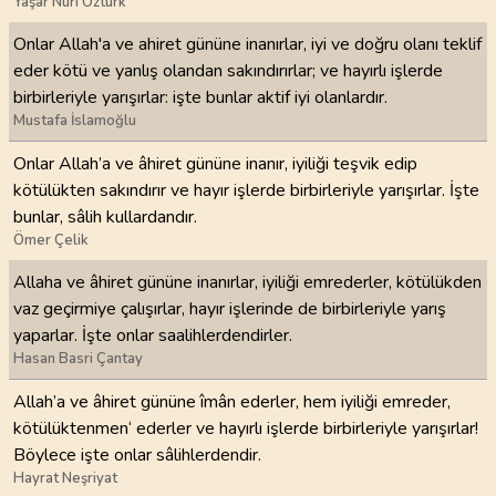
Yaşar Nuri Öztürk
Onlar Allah'a ve ahiret gününe inanırlar, iyi ve doğru olanı teklif
eder kötü ve yanlış olandan sakındırırlar; ve hayırlı işlerde
birbirleriyle yarışırlar: işte bunlar aktif iyi olanlardır.
Mustafa İslamoğlu
Onlar Allah’a ve âhiret gününe inanır, iyiliği teşvik edip
kötülükten sakındırır ve hayır işlerde birbirleriyle yarışırlar. İşte
bunlar, sâlih kullardandır.
Ömer Çelik
Allaha ve âhiret gününe inanırlar, iyiliği emrederler, kötülükden
vaz geçirmiye çalışırlar, hayır işlerinde de birbirleriyle yarış
yaparlar. İşte onlar saalihlerdendirler.
Hasan Basri Çantay
Allah’a ve âhiret gününe îmân ederler, hem iyiliği emreder,
kötülüktenmen‘ ederler ve hayırlı işlerde birbirleriyle yarışırlar!
Böylece işte onlar sâlihlerdendir.
Hayrat Neşriyat