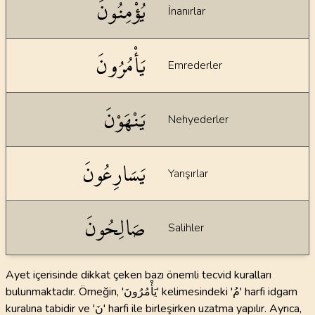
يُؤْمِنُونَ
İnanırlar
يَأْمُرُونَ
Emrederler
يَنْهَوْنَ
Nehyederler
يَسَارِعُونَ
Yarışırlar
صَالِحُونَ
Salihler
Ayet içerisinde dikkat çeken bazı önemli tecvid kuralları
bulunmaktadır. Örneğin, 'يَأْمُرُونَ' kelimesindeki 'مُ' harfi idgam
kuralına tabidir ve 'نَ' harfi ile birleşirken uzatma yapılır. Ayrıca,