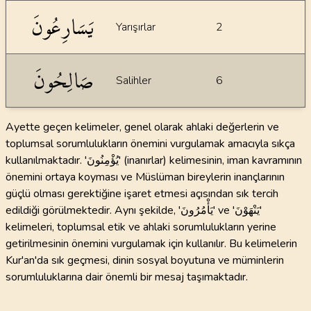
يَسَارِعُونَ
Yarışırlar
2
صَالِحُونَ
Salihler
6
Ayette geçen kelimeler, genel olarak ahlaki değerlerin ve
toplumsal sorumlulukların önemini vurgulamak amacıyla sıkça
kullanılmaktadır. 'يُؤْمِنُونَ' (inanırlar) kelimesinin, iman kavramının
önemini ortaya koyması ve Müslüman bireylerin inançlarının
güçlü olması gerektiğine işaret etmesi açısından sık tercih
edildiği görülmektedir. Aynı şekilde, 'يَأْمُرُونَ' ve 'يَنْهَوْنَ'
kelimeleri, toplumsal etik ve ahlaki sorumlulukların yerine
getirilmesinin önemini vurgulamak için kullanılır. Bu kelimelerin
Kur'an'da sık geçmesi, dinin sosyal boyutuna ve müminlerin
sorumluluklarına dair önemli bir mesaj taşımaktadır.