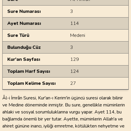
Sure Numarası
3
Ayet Numarası
114
Sure Türü
Medeni
Bulunduğu Cüz
3
Kur'an Sayfası
129
Toplam Harf Sayısı
124
Toplam Kelime Sayısı
27
Âl-i İmrân Suresi, Kur'an-ı Kerim'in üçüncü suresi olarak bilinir
ve Medine döneminde inmiştir. Bu sure, genellikle müminlerin
ahlaki ve sosyal sorumluluklarına vurgu yapar. Ayet 114, bu
bağlamda önemli bir yer tutar. Ayette, müminlerin Allah'a ve
ahiret gününe inancı, iyiliği emretme, kötülükten nehyetme ve