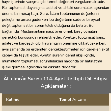
hayır işlerinde yarışma gibi temel değerleri vurgulanmaktadır.
Bu, toplumsal dayanışma, adalet ve ahlaki sorumluluk açısından
önemli bir mesaj taşır. Sure, İslam toplumunun değerlerini
pekiştirme amacı güderken, bu değerlerin sadece bireysel
değil toplumsal bir sorumluluk olduğunu da belirtir. Bu
bağlamda, Müslümanların nasıl birer örnek birey olmaları
gerektiği konusunda rehberlik eder. Ayetler, toplumsal barış,
adalet ve kardeşlik gibi kavramların önemine dikkat çekerken,
aynı zamanda bu erdemleri gerçekleştirmeleri için gereken aktif
çabayı da teşvik eder. Ayetin surenin genel akışı içinde,
müminlerin toplumsal sorumlulukları hakkında bir hatırlatma
işlevi görmesi açısından da dikkate değerdir.
Âl-i İmrân Suresi 114. Ayet ile İlgili Dil Bilgisi
Açıklamaları:
Kelime
Temel Anlamı
Dil bilgisi açıklamaları