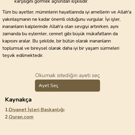
karşılığını görmek açısından ilişkilidir.
Tüm bu ayetler, müminlerin hayatlarında iyi amellerin ve Allah'a
yakınlaşmanın ne kadar önemli olduğunu vurgular. İyi işler,
inananların kalplerinde Allah'a olan sevgiyi artırırken, aynı
zamanda bu eylemler, cennet gibi büyük mükafatların da
kapısını aralar. Bu şekilde, bir bütün olarak inananların
toplumsal ve bireysel olarak daha iyi bir yaşam sürmeleri
teşvik edilmektedir.
Okumak istediğin ayeti seç
Ayet Seç
Kaynakça
1.
Diyanet İşleri Başkanlığı
2.
Quran.com