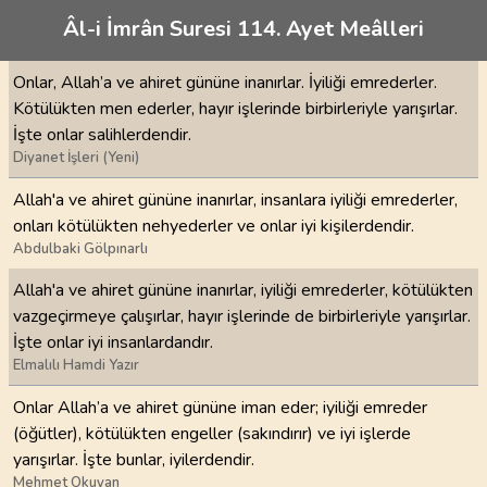
Âl-i İmrân Suresi 114. Ayet Meâlleri
Onlar, Allah’a ve ahiret gününe inanırlar. İyiliği emrederler.
Kötülükten men ederler, hayır işlerinde birbirleriyle yarışırlar.
İşte onlar salihlerdendir.
Diyanet İşleri (Yeni)
Allah'a ve ahiret gününe inanırlar, insanlara iyiliği emrederler,
onları kötülükten nehyederler ve onlar iyi kişilerdendir.
Abdulbaki Gölpınarlı
Allah'a ve ahiret gününe inanırlar, iyiliği emrederler, kötülükten
vazgeçirmeye çalışırlar, hayır işlerinde de birbirleriyle yarışırlar.
İşte onlar iyi insanlardandır.
Elmalılı Hamdi Yazır
Onlar Allah’a ve ahiret gününe iman eder; iyiliği emreder
(öğütler), kötülükten engeller (sakındırır) ve iyi işlerde
yarışırlar. İşte bunlar, iyilerdendir.
Mehmet Okuyan