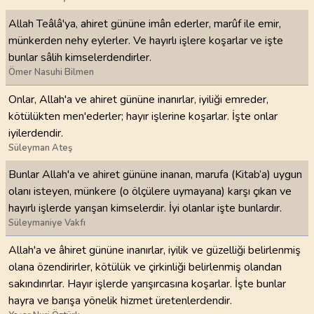
Allah Teâlâ'ya, ahiret gününe imân ederler, marûf ile emir,
münkerden nehy eylerler. Ve hayırlı işlere koşarlar ve işte
bunlar sâlih kimselerdendirler.
Ömer Nasuhi Bilmen
Onlar, Allah'a ve ahiret gününe inanırlar, iyiliği emreder,
kötülükten men'ederler; hayır işlerine koşarlar. İşte onlar
iyilerdendir.
Süleyman Ateş
Bunlar Allah'a ve ahiret gününe inanan, marufa (Kitab’a) uygun
olanı isteyen, münkere (o ölçülere uymayana) karşı çıkan ve
hayırlı işlerde yarışan kimselerdir. İyi olanlar işte bunlardır.
Süleymaniye Vakfı
Allah'a ve âhiret gününe inanırlar, iyilik ve güzelliği belirlenmiş
olana özendirirler, kötülük ve çirkinliği belirlenmiş olandan
sakındırırlar. Hayır işlerde yarışırcasına koşarlar. İşte bunlar
hayra ve barışa yönelik hizmet üretenlerdendir.