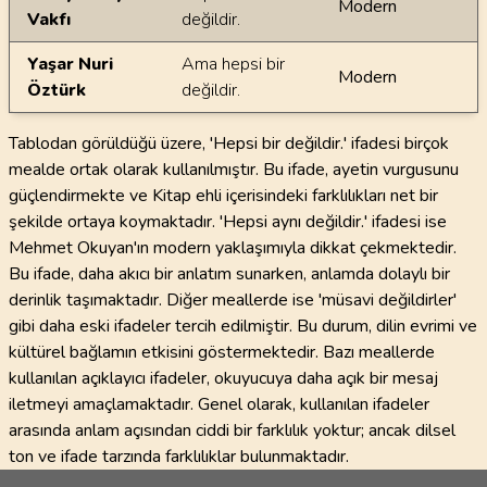
Modern
Vakfı
değildir.
Yaşar Nuri
Ama hepsi bir
Modern
Öztürk
değildir.
Tablodan görüldüğü üzere, 'Hepsi bir değildir.' ifadesi birçok
mealde ortak olarak kullanılmıştır. Bu ifade, ayetin vurgusunu
güçlendirmekte ve Kitap ehli içerisindeki farklılıkları net bir
şekilde ortaya koymaktadır. 'Hepsi aynı değildir.' ifadesi ise
Mehmet Okuyan'ın modern yaklaşımıyla dikkat çekmektedir.
Bu ifade, daha akıcı bir anlatım sunarken, anlamda dolaylı bir
derinlik taşımaktadır. Diğer meallerde ise 'müsavi değildirler'
gibi daha eski ifadeler tercih edilmiştir. Bu durum, dilin evrimi ve
kültürel bağlamın etkisini göstermektedir. Bazı meallerde
kullanılan açıklayıcı ifadeler, okuyucuya daha açık bir mesaj
iletmeyi amaçlamaktadır. Genel olarak, kullanılan ifadeler
arasında anlam açısından ciddi bir farklılık yoktur; ancak dilsel
ton ve ifade tarzında farklılıklar bulunmaktadır.