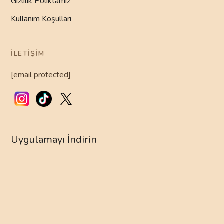
Gizlilik Poliktamız
Kullanım Koşulları
İLETIŞIM
[email protected]
Uygulamayı İndirin