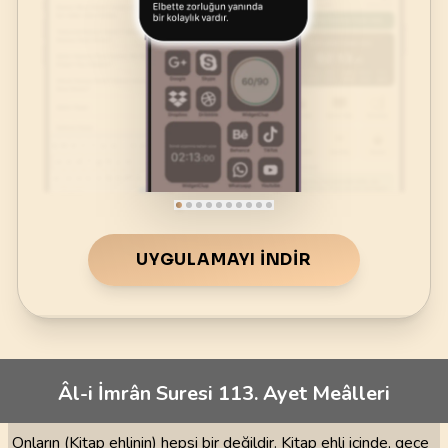
UYGULAMAYI İNDIR
Âl-i İmrân Suresi 113. Ayet Meâlleri
Onların (Kitap ehlinin) hepsi bir değildir. Kitap ehli içinde, gece