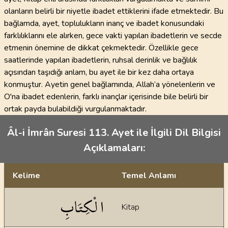
olanların belirli bir niyetle ibadet ettiklerini ifade etmektedir. Bu
bağlamda, ayet, toplulukların inanç ve ibadet konusundaki
farklılıklarını ele alırken, gece vakti yapılan ibadetlerin ve secde
etmenin önemine de dikkat çekmektedir. Özellikle gece
saatlerinde yapılan ibadetlerin, ruhsal derinlik ve bağlılık
açısından taşıdığı anlam, bu ayet ile bir kez daha ortaya
konmuştur. Ayetin genel bağlamında, Allah’a yönelenlerin ve
O'na ibadet edenlerin, farklı inançlar içerisinde bile belirli bir
ortak payda bulabildiği vurgulanmaktadır.
Âl-i İmrân Suresi 113. Ayet ile İlgili Dil Bilgisi
Açıklamaları:
Kelime
Temel Anlamı
Dil bilgisi açıklamaları
الْكِتَابِ
Kitap