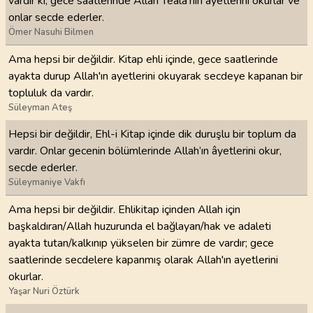
vardır ki, gece saatlerinde Allah Teâlâ'nın âyetlerini okurlar ve
onlar secde ederler.
Ömer Nasuhi Bilmen
Ama hepsi bir değildir. Kitap ehli içinde, gece saatlerinde
ayakta durup Allah'ın ayetlerini okuyarak secdeye kapanan bir
topluluk da vardır.
Süleyman Ateş
Hepsi bir değildir, Ehl-i Kitap içinde dik duruşlu bir toplum da
vardır. Onlar gecenin bölümlerinde Allah’ın âyetlerini okur,
secde ederler.
Süleymaniye Vakfı
Ama hepsi bir değildir. Ehlikitap içinden Allah için
başkaldıran/Allah huzurunda el bağlayan/hak ve adaleti
ayakta tutan/kalkınıp yükselen bir zümre de vardır; gece
saatlerinde secdelere kapanmış olarak Allah'ın ayetlerini
okurlar.
Yaşar Nuri Öztürk