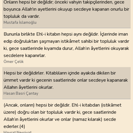
Onların hepsi bir değildir; önceki vahyin takipçilerinden, gece
boyunca Allah'ın ayetlerini okuyup secdeye kapanan onurlu bir
topluluk da vardır.
Mustafa İslamoğlu
Bununla birlikte Ehl-i kitabın hepsi aynı değildir. İçlerinde iman
edip doğruluktan şaşmayan istikâmet sahibi bir topluluk vardır
ki, gece saatlerinde kıyamda durur, Allah’ın âyetlerini okuyarak
secdelere kapanırlar.
Ömer Çelik
Hepsi bir değildirler. Kitablıların içinde ayakda dikilen bir
ümmet vardır ki gecenin saatlerinde onlar secdeye kapanarak
Allahın âyetlerini okurlar.
Hasan Basri Çantay
(Ancak, onların) hepsi bir değildir. Ehl-i kitabdan (istikāmet
üzere) doğru olan bir topluluk vardır ki, gece saatlerinde
Allah’ın âyetlerini okurlar ve onlar (namaz kılarak) secde
ederler.(4)
Hayrat Neşriyat