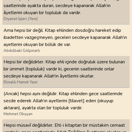
saatlerinde ayakta duran, secdeye kapanarak Allah’ın
âyetlerini okuyan bir topluluk da vardır.
Diyanet İşleri (Yeni)
Ama hepsi bir değil. Kitap ehlinden dosdoğru hareket edip
ibadetten vazgeçmeyen, geceleri secdeye kapanarak Allah'ın
ayetlerini okuyan bir bölük de var.
Abdulbaki Gölpınarlı
Hepsi bir değildirler. Kitap ehli içinde doğruluk üzere bulunan
bir ümmet (topluluk) vardır ki, gecenin saatlerinde onlar
secdeye kapanarak Allah'ın âyetlerini okurlar.
Elmalılı Hamdi Yazır
(Ancak) hepsi aynı değildir. Kitap ehlinden gece saatlerinde
secde ederek Allah’ın ayetlerini [tilavet] eden (okuyup
aktaran), ayakta olan bir topluluk vardır.
Mehmet Okuyan
Hepsi müsavî değildirler. Ehl-i kitaptan bir müstakim cemaat