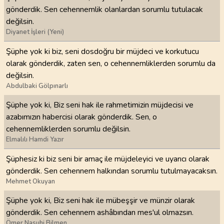
gönderdik. Sen cehennemlik olanlardan sorumlu tutulacak
değilsin.
Diyanet İşleri (Yeni)
Şüphe yok ki biz, seni dosdoğru bir müjdeci ve korkutucu
olarak gönderdik, zaten sen, o cehennemliklerden sorumlu da
değilsin.
Abdulbaki Gölpınarlı
Şüphe yok ki, Biz seni hak ile rahmetimizin müjdecisi ve
azabımızın habercisi olarak gönderdik. Sen, o
cehennemliklerden sorumlu değilsin.
Elmalılı Hamdi Yazır
Şüphesiz ki biz seni bir amaç ile müjdeleyici ve uyarıcı olarak
gönderdik. Sen cehennem halkından sorumlu tutulmayacaksın.
Mehmet Okuyan
Şüphe yok ki, Biz seni hak ile mübeşşir ve münzir olarak
gönderdik. Sen cehennem ashâbından mes'ul olmazsın.
Ömer Nasuhi Bilmen