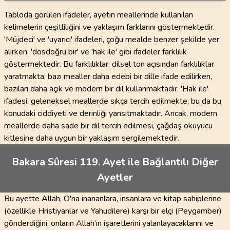
Tabloda görülen ifadeler, ayetin meallerinde kullanılan
kelimelerin çeşitliliğini ve yaklaşım farklarını göstermektedir.
'Müjdeci' ve 'uyarıcı' ifadeleri, çoğu mealde benzer şekilde yer
alırken, 'dosdoğru bir' ve 'hak ile' gibi ifadeler farklılık
göstermektedir. Bu farklılıklar, dilsel ton açısından farklılıklar
yaratmakta; bazı mealler daha edebi bir dille ifade edilirken,
bazıları daha açık ve modern bir dil kullanmaktadır. 'Hak ile'
ifadesi, geleneksel meallerde sıkça tercih edilmekte, bu da bu
konudaki ciddiyeti ve derinliği yansıtmaktadır. Ancak, modern
meallerde daha sade bir dil tercih edilmesi, çağdaş okuyucu
kitlesine daha uygun bir yaklaşım sergilemektedir.
Bakara Sûresi 119. Ayet ile Bağlantılı Diğer
Ayetler
Bu ayette Allah, O'na inananlara, insanlara ve kitap sahiplerine
(özellikle Hristiyanlar ve Yahudilere) karşı bir elçi (Peygamber)
gönderdiğini, onların Allah’ın işaretlerini yalanlayacaklarını ve