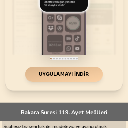
UYGULAMAYI İNDIR
Bakara Suresi 119. Ayet Meâlleri
Şüphesiz biz seni hak ile; müjdeleyici ve uyarıcı olarak