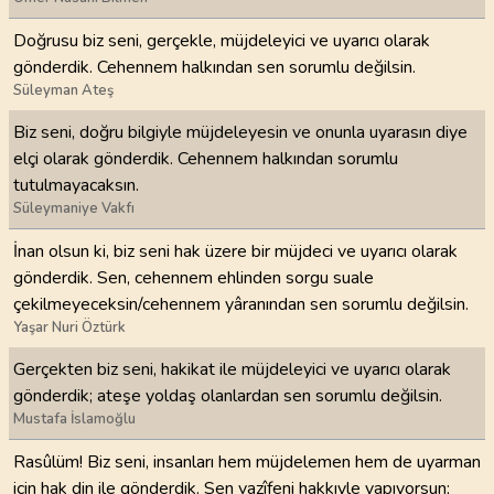
Doğrusu biz seni, gerçekle, müjdeleyici ve uyarıcı olarak
gönderdik. Cehennem halkından sen sorumlu değilsin.
Süleyman Ateş
Biz seni, doğru bilgiyle müjdeleyesin ve onunla uyarasın diye
elçi olarak gönderdik. Cehennem halkından sorumlu
tutulmayacaksın.
Süleymaniye Vakfı
İnan olsun ki, biz seni hak üzere bir müjdeci ve uyarıcı olarak
gönderdik. Sen, cehennem ehlinden sorgu suale
çekilmeyeceksin/cehennem yâranından sen sorumlu değilsin.
Yaşar Nuri Öztürk
Gerçekten biz seni, hakikat ile müjdeleyici ve uyarıcı olarak
gönderdik; ateşe yoldaş olanlardan sen sorumlu değilsin.
Mustafa İslamoğlu
Rasûlüm! Biz seni, insanları hem müjdelemen hem de uyarman
için hak din ile gönderdik. Sen vazîfeni hakkıyle yapıyorsun;