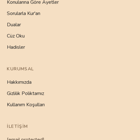
Konularına Göre Ayetler
Sorularla Kur'an
Dualar
Cüz Oku
Hadisler
KURUMSAL
Hakkımızda
Gizlilik Poliktamız
Kullanım Koşulları
İLETIŞIM
[email protected]