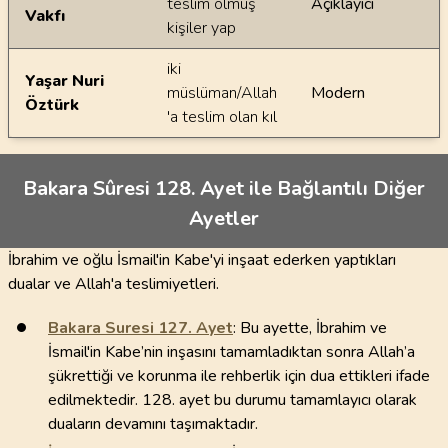
teslim olmuş
Açıklayıcı
Vakfı
kişiler yap
iki
Yaşar Nuri
müslüman/Allah
Modern
Öztürk
'a teslim olan kıl
Bakara Sûresi 128. Ayet ile Bağlantılı Diğer
Ayetler
İbrahim ve oğlu İsmail'in Kabe'yi inşaat ederken yaptıkları
dualar ve Allah'a teslimiyetleri.
Bakara Suresi
127
. Ayet
: Bu ayette, İbrahim ve
İsmail'in Kabe’nin inşasını tamamladıktan sonra Allah’a
şükrettiği ve korunma ile rehberlik için dua ettikleri ifade
edilmektedir. 128. ayet bu durumu tamamlayıcı olarak
duaların devamını taşımaktadır.