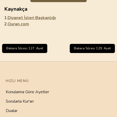
Kaynakça
1.
Diyanet İşleri Başkanlığı
2.
Quran.com
Bakara Sûresi 127. Ayet
Bakara Sûresi 129. Ayet
HIZLI MENÜ
Konularına Göre Ayetler
Sorularla Kur'an
Dualar