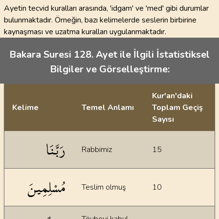
Ayetin tecvid kuralları arasında, 'idgam' ve 'med' gibi durumlar
bulunmaktadır. Örneğin, bazı kelimelerde seslerin birbirine
kaynaşması ve uzatma kuralları uygulanmaktadır.
Bakara Suresi 128. Ayet ile İlgili İstatistiksel
Bilgiler ve Görselleştirme:
Kur'an'daki
Kelime
Temel Anlamı
Toplam Geçiş
Sayısı
İstatiksel bilgiler
رَبَّنَا
Rabbimiz
15
مُسْلِمِينَ
Teslim olmuş
10