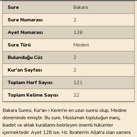
Genel Bilgiler
Sure
Bakara
Sure Numarası
2
Ayet Numarası
128
Sure Türü
Medeni
Bulunduğu Cüz
2
Kur'an Sayfası
2
Toplam Harf Sayısı
121
Toplam Kelime Sayısı
22
Bakara Suresi, Kur'an-ı Kerim'in en uzun suresi olup, Medine
döneminde inmiştir. Bu sure, Müslüman topluluğun inanç,
ibadet ve ahlak kurallarını belirleyen önemli hükümler
içermektedir. Ayet 128 ise, Hz. İbrahim'in Allah'a olan samimi