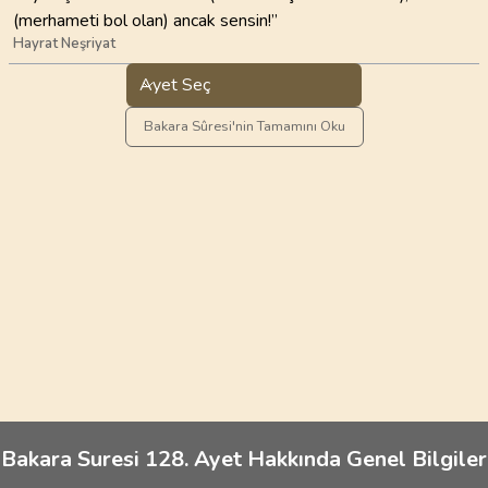
(merhameti bol olan) ancak sensin!”
Hayrat Neşriyat
Ayet Seç
Bakara Sûresi'nin Tamamını Oku
Bakara Suresi 128. Ayet Hakkında Genel Bilgiler