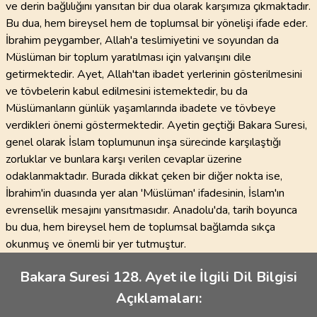
ve derin bağlılığını yansıtan bir dua olarak karşımıza çıkmaktadır.
Bu dua, hem bireysel hem de toplumsal bir yönelişi ifade eder.
İbrahim peygamber, Allah'a teslimiyetini ve soyundan da
Müslüman bir toplum yaratılması için yalvarışını dile
getirmektedir. Ayet, Allah'tan ibadet yerlerinin gösterilmesini
ve tövbelerin kabul edilmesini istemektedir, bu da
Müslümanların günlük yaşamlarında ibadete ve tövbeye
verdikleri önemi göstermektedir. Ayetin geçtiği Bakara Suresi,
genel olarak İslam toplumunun inşa sürecinde karşılaştığı
zorluklar ve bunlara karşı verilen cevaplar üzerine
odaklanmaktadır. Burada dikkat çeken bir diğer nokta ise,
İbrahim'in duasında yer alan 'Müslüman' ifadesinin, İslam'ın
evrensellik mesajını yansıtmasıdır. Anadolu'da, tarih boyunca
bu dua, hem bireysel hem de toplumsal bağlamda sıkça
okunmuş ve önemli bir yer tutmuştur.
Bakara Suresi 128. Ayet ile İlgili Dil Bilgisi
Açıklamaları: