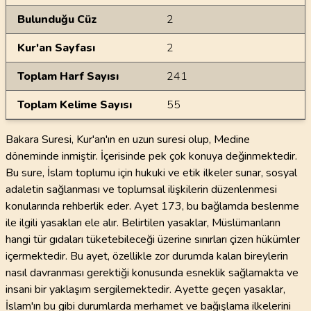
Bulunduğu Cüz
2
Kur'an Sayfası
2
Toplam Harf Sayısı
241
Toplam Kelime Sayısı
55
Bakara Suresi, Kur'an'ın en uzun suresi olup, Medine
döneminde inmiştir. İçerisinde pek çok konuya değinmektedir.
Bu sure, İslam toplumu için hukuki ve etik ilkeler sunar, sosyal
adaletin sağlanması ve toplumsal ilişkilerin düzenlenmesi
konularında rehberlik eder. Ayet 173, bu bağlamda beslenme
ile ilgili yasakları ele alır. Belirtilen yasaklar, Müslümanların
hangi tür gıdaları tüketebileceği üzerine sınırları çizen hükümler
içermektedir. Bu ayet, özellikle zor durumda kalan bireylerin
nasıl davranması gerektiği konusunda esneklik sağlamakta ve
insani bir yaklaşım sergilemektedir. Ayette geçen yasaklar,
İslam'ın bu gibi durumlarda merhamet ve bağışlama ilkelerini