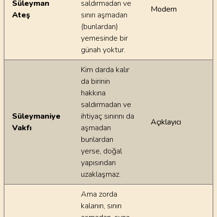
Süleyman
saldırmadan ve
Modern
Ateş
sınırı aşmadan
(bunlardan)
yemesinde bir
günah yoktur.
Kim darda kalır
da birinin
hakkına
saldırmadan ve
Süleymaniye
ihtiyaç sınırını da
Açıklayıcı
Vakfı
aşmadan
bunlardan
yerse, doğal
yapısından
uzaklaşmaz.
Ama zorda
kalanın, sınırı