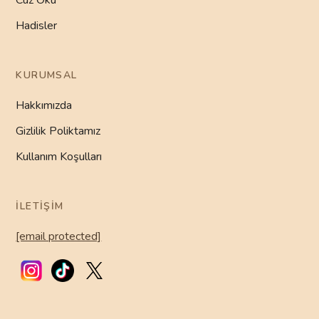
Cüz Oku
Hadisler
KURUMSAL
Hakkımızda
Gizlilik Poliktamız
Kullanım Koşulları
İLETIŞIM
[email protected]