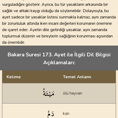
vurguladığını gösterir. Ayrıca, bu tür yasakların arkasında bir
sağlık ve ahlaki kaygı olduğu da söylenebilir. Dolayısıyla, bu
ayet sadece bir yasaklar listesi sunmakla kalmaz, aynı zamanda
bir zorunluluk altında iken insani değerleri korumanın önemine
de işaret eder. Ayetin dile getirdiği yasaklar, aynı zamanda
toplumsal düzenin ve bireylerin sağlığının korunması açısından
da önemlidir.
Bakara Suresi 173. Ayet ile İlgili Dil Bilgisi
Açıklamaları:
Kelime
Temel Anlamı
Dil bilgisi açıklamaları
مَيْتَةٌ
ölü hayvan
دَمٌ
kan