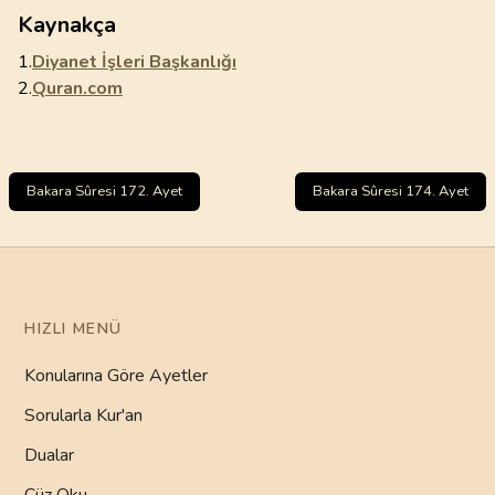
Kaynakça
1.
Diyanet İşleri Başkanlığı
2.
Quran.com
Bakara Sûresi 172. Ayet
Bakara Sûresi 174. Ayet
HIZLI MENÜ
Konularına Göre Ayetler
Sorularla Kur'an
Dualar