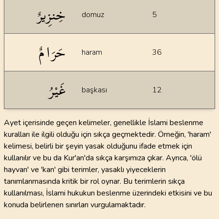
خِنزِيرٌ
domuz
5
حَرَامٌ
haram
36
غَيْرُ
başkası
12
Ayet içerisinde geçen kelimeler, genellikle İslami beslenme
kuralları ile ilgili olduğu için sıkça geçmektedir. Örneğin, 'haram'
kelimesi, belirli bir şeyin yasak olduğunu ifade etmek için
kullanılır ve bu da Kur'an'da sıkça karşımıza çıkar. Ayrıca, 'ölü
hayvan' ve 'kan' gibi terimler, yasaklı yiyeceklerin
tanımlanmasında kritik bir rol oynar. Bu terimlerin sıkça
kullanılması, İslami hukukun beslenme üzerindeki etkisini ve bu
konuda belirlenen sınırları vurgulamaktadır.