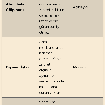
Abdulbaki
uzatmamak ve
Açıklayıcı
Gölpınarlı
zaruret miktarını
da aşmamak
üzere yerse
günah etmiş
olmaz.
Ama kim
mecbur olur da,
istismar
etmeksizin ve
zaruret
Diyanet İşleri
Modern
ölçüsünü
aşmaksızın
yemek zorunda
kalırsa, ona
günah yoktur.
Sonra kim