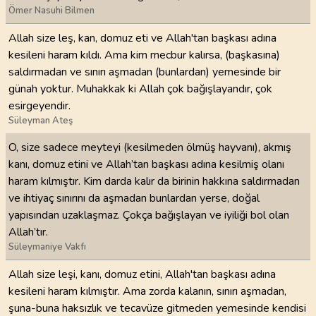
Ömer Nasuhi Bilmen
Allah size leş, kan, domuz eti ve Allah'tan başkası adına
kesileni haram kıldı. Ama kim mecbur kalırsa, (başkasına)
saldırmadan ve sınırı aşmadan (bunlardan) yemesinde bir
günah yoktur. Muhakkak ki Allah çok bağışlayandır, çok
esirgeyendir.
Süleyman Ateş
O, size sadece meyteyi (kesilmeden ölmüş hayvanı), akmış
kanı, domuz etini ve Allah’tan başkası adına kesilmiş olanı
haram kılmıştır. Kim darda kalır da birinin hakkına saldırmadan
ve ihtiyaç sınırını da aşmadan bunlardan yerse, doğal
yapısından uzaklaşmaz. Çokça bağışlayan ve iyiliği bol olan
Allah’tır.
Süleymaniye Vakfı
Allah size leşi, kanı, domuz etini, Allah'tan başkası adına
kesileni haram kılmıştır. Ama zorda kalanın, sınırı aşmadan,
şuna-buna haksızlık ve tecavüze gitmeden yemesinde kendisi