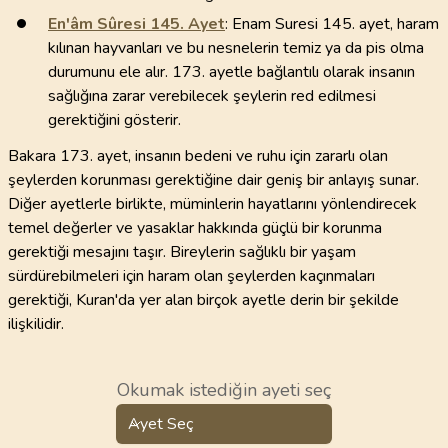
En'âm Sûresi
145
. Ayet
: Enam Suresi 145. ayet, haram
kılınan hayvanları ve bu nesnelerin temiz ya da pis olma
durumunu ele alır. 173. ayetle bağlantılı olarak insanın
sağlığına zarar verebilecek şeylerin red edilmesi
gerektiğini gösterir.
Bakara 173. ayet, insanın bedeni ve ruhu için zararlı olan
şeylerden korunması gerektiğine dair geniş bir anlayış sunar.
Diğer ayetlerle birlikte, müminlerin hayatlarını yönlendirecek
temel değerler ve yasaklar hakkında güçlü bir korunma
gerektiği mesajını taşır. Bireylerin sağlıklı bir yaşam
sürdürebilmeleri için haram olan şeylerden kaçınmaları
gerektiği, Kuran'da yer alan birçok ayetle derin bir şekilde
ilişkilidir.
Okumak istediğin ayeti seç
Ayet Seç