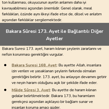
ton kullanması, okuyucunun ayetin anlamını daha iyi
kavrayabilmesi açısından önemlidir. Genel olarak, meal
farklılıkları, özünde aynı ilkeyi ifade etse de, dilsel ve anlatım
açısından farklılıklar sergilemektedir.
Bakara Sûresi 173. Ayet ile Bağlantılı Diğer
Ayetler
Bakara Suresi 173. ayet, haram kılınan şeylerin zararlarını ve
nefsin korunması gerektiğini vurgular.
Bakara Suresi
168
. Ayet
: Bu ayette Allah, insanlara
izin verilen ve yasaklanan şeylerin farkında olmaları
gerektiğini belirtir. 173. ayet, bu anlayışın devamını getirir
ve neyin haram olduğunu açık bir şekilde ifade eder.
Mâide Sûresi
3
. Ayet
: Bu ayette de haram kılınan
gıdalar belirtilmektedir. Bakara 173, bu haramların
gerekçesi açısından açıklayıcı bir bağlam sunar ve
insanları koruma amacı güder.