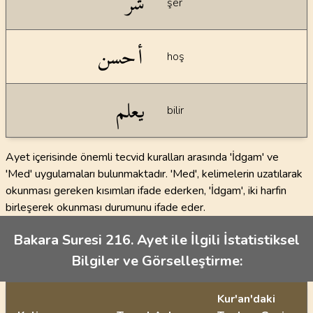
شر
şer
أحسن
hoş
يعلم
bilir
Ayet içerisinde önemli tecvid kuralları arasında 'İdgam' ve
'Med' uygulamaları bulunmaktadır. 'Med', kelimelerin uzatılarak
okunması gereken kısımları ifade ederken, 'İdgam', iki harfin
birleşerek okunması durumunu ifade eder.
Bakara Suresi 216. Ayet ile İlgili İstatistiksel
Bilgiler ve Görselleştirme:
Kur'an'daki