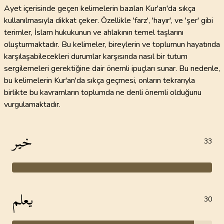
Ayet içerisinde geçen kelimelerin bazıları Kur'an'da sıkça
kullanılmasıyla dikkat çeker. Özellikle 'farz', 'hayır', ve 'şer' gibi
terimler, İslam hukukunun ve ahlakının temel taşlarını
oluşturmaktadır. Bu kelimeler, bireylerin ve toplumun hayatında
karşılaşabilecekleri durumlar karşısında nasıl bir tutum
sergilemeleri gerektiğine dair önemli ipuçları sunar. Bu nedenle,
bu kelimelerin Kur'an'da sıkça geçmesi, onların tekrarıyla
birlikte bu kavramların toplumda ne denli önemli olduğunu
vurgulamaktadır.
خير
33
يعلم
30