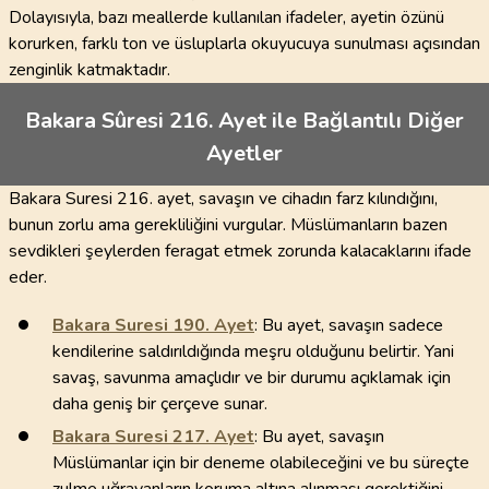
Dolayısıyla, bazı meallerde kullanılan ifadeler, ayetin özünü
korurken, farklı ton ve üsluplarla okuyucuya sunulması açısından
zenginlik katmaktadır.
Bakara Sûresi 216. Ayet ile Bağlantılı Diğer
Ayetler
Bakara Suresi 216. ayet, savaşın ve cihadın farz kılındığını,
bunun zorlu ama gerekliliğini vurgular. Müslümanların bazen
sevdikleri şeylerden feragat etmek zorunda kalacaklarını ifade
eder.
Bakara Suresi
190
. Ayet
: Bu ayet, savaşın sadece
kendilerine saldırıldığında meşru olduğunu belirtir. Yani
savaş, savunma amaçlıdır ve bir durumu açıklamak için
daha geniş bir çerçeve sunar.
Bakara Suresi
217
. Ayet
: Bu ayet, savaşın
Müslümanlar için bir deneme olabileceğini ve bu süreçte