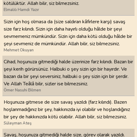
kötülüktür. Allah bilir, siz bilmezsiniz.
Elmalılı Hamdi Yazır
Sizin için hoş olmasa da (size saldıran kâfirlere karşı) savaş
size farz kılındı. Sizin için daha hayırlı olduğu hâlde bir şeyi
sevmemeniz mümkündür. Sizin için daha kötü olduğu hâlde bir
şeyi sevmeniz de mümkündür. Allah bilir, siz bilmezsiniz.
Mehmet Okuyan
Cihad, hoşunuza gitmediği halde üzerinize farz kılındı. Bazan bir
şeyi kerih görürsünüz. Halbuki o şey sizin için bir hayırdır. Ve
bazan da bir şeyi seversiniz, halbuki o şey sizin için bir şerdir.
Ve Allah Teâlâ bilir, sizler ise bilmezsiniz.
Ömer Nasuhi Bilmen
Hoşunuza gitmese de size savaş yazıldı (farz kılındı). Bazen
hoşlanmadığınız bir şey, hakkınızda iyi olabilir ve hoşlandığınız
bir şey de hakkınızda kötü olabilir. Allah bilir, siz bilmezsiniz.
Süleyman Ateş
Savaş, hoşunuza gitmediği halde size, görev olarak yazıldı.