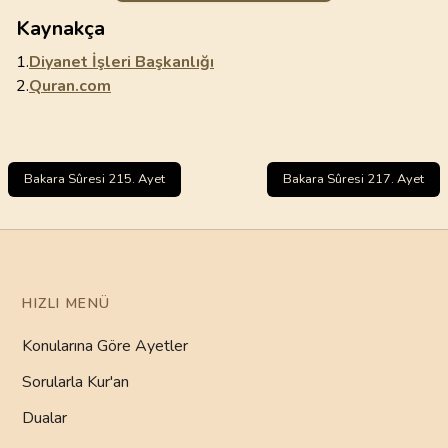
Kaynakça
1.
Diyanet İşleri Başkanlığı
2.
Quran.com
Bakara Sûresi 215. Ayet
Bakara Sûresi 217. Ayet
HIZLI MENÜ
Konularına Göre Ayetler
Sorularla Kur'an
Dualar