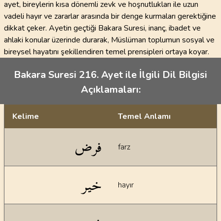
ayet, bireylerin kısa dönemli zevk ve hoşnutlukları ile uzun
vadeli hayır ve zararlar arasında bir denge kurmaları gerektiğine
dikkat çeker. Ayetin geçtiği Bakara Suresi, inanç, ibadet ve
ahlaki konular üzerinde durarak, Müslüman toplumun sosyal ve
bireysel hayatını şekillendiren temel prensipleri ortaya koyar.
Bakara Suresi 216. Ayet ile İlgili Dil Bilgisi
Açıklamaları:
Kelime
Temel Anlamı
Dil bilgisi açıklamaları
فرض
farz
خير
hayır