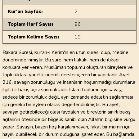
Kur'an Sayfası
2
Toplam Harf Sayısı
96
Toplam Kelime Sayısı
19
Bakara Suresi, Kur'an-ı Kerim'in en uzun suresi olup, Medine
döneminde inmiştir. Bu sure, hem hukuki, hem de itikadi
konulara yer veren, Müslüman toplumu oluşturan bireylere ve
topluluklara yönelik önemli dersler içeren bir yapıdadır. Ayet
216, savaşın zorunluluğu ve insanların hoşlanmadığı durumlarla
ilgili bir bakış açısı sunmaktadır. İslam toplumu için savaş,
sadece bir zorunluluk değil, aynı zamanda adaletin sağlanması
için gerekli bir eylem olarak değerlendirilmiştir. Bu ayet,
savaşın getirebileceği olası faydaları ve bireylerin sınırlı bakış
açılarının ötesinde bir bilgelik sahibi olan Allah'ın bilgisine vurgu
yapar. Savaşın, bazen hoş karşılanmayan, fakat bir mümin için
hayırlı olabilecek bir durum olduğuna işaret eder. Bu bağlamda,