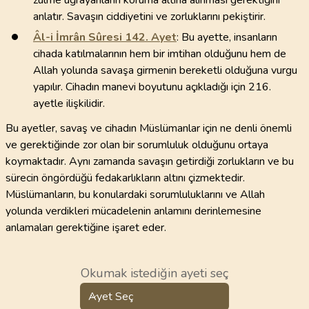
zulme uğrayanların koruma altına alınması gerektiğini
anlatır. Savaşın ciddiyetini ve zorluklarını pekiştirir.
Âl-i İmrân Sûresi
142
. Ayet
: Bu ayette, insanların
cihada katılmalarının hem bir imtihan olduğunu hem de
Allah yolunda savaşa girmenin bereketli olduğuna vurgu
yapılır. Cihadın manevi boyutunu açıkladığı için 216.
ayetle ilişkilidir.
Bu ayetler, savaş ve cihadın Müslümanlar için ne denli önemli
ve gerektiğinde zor olan bir sorumluluk olduğunu ortaya
koymaktadır. Aynı zamanda savaşın getirdiği zorlukların ve bu
sürecin öngördüğü fedakarlıkların altını çizmektedir.
Müslümanların, bu konulardaki sorumluluklarını ve Allah
yolunda verdikleri mücadelenin anlamını derinlemesine
anlamaları gerektiğine işaret eder.
Okumak istediğin ayeti seç
Ayet Seç