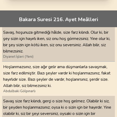
Bakara Suresi 216. Ayet Meâlleri
Savaş, hoşunuza gitmediği hâlde, size farz kılındı. Olur ki, bir
şey sizin için hayırlı iken, siz onu hoş görmezsiniz. Yine olur ki,
bir şey sizin için kötü iken, siz onu seversiniz. Allah bilir, siz
bilmezsiniz.
Diyanet İşleri (Yeni)
Hoşlanmazsınız, size ağır gelir ama düşmanlarla savaşmak,
size farz edilmiştir. Bazı şeyler vardır ki hoşlanmazsınız, fakat
hayırlıdır size. Bazı şeyler de vardır, hoşlanırsınız, şerdir size.
Allah bilir, siz bilmezsiniz ki.
Abdulbaki Gölpınarlı
Savaş size farz kılındı, gerçi o size hoş gelmez. Olabilir ki siz,
bir şeyden hoşlanmazsınız; oysa ki o sizin için bir hayırdır. Yine
olabilir ki, siz bir şeyi seversiniz, oysaki o sizin için bir