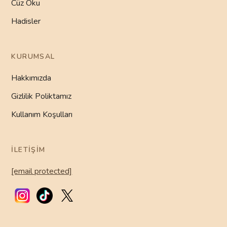
Cüz Oku
Hadisler
KURUMSAL
Hakkımızda
Gizlilik Poliktamız
Kullanım Koşulları
İLETIŞIM
[email protected]