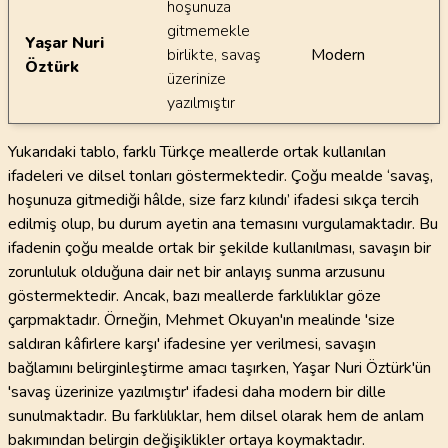
hoşunuza
gitmemekle
Yaşar Nuri
birlikte, savaş
Modern
Öztürk
üzerinize
yazılmıştır
Yukarıdaki tablo, farklı Türkçe meallerde ortak kullanılan
ifadeleri ve dilsel tonları göstermektedir. Çoğu mealde ‘savaş,
hoşunuza gitmediği hâlde, size farz kılındı’ ifadesi sıkça tercih
edilmiş olup, bu durum ayetin ana temasını vurgulamaktadır. Bu
ifadenin çoğu mealde ortak bir şekilde kullanılması, savaşın bir
zorunluluk olduğuna dair net bir anlayış sunma arzusunu
göstermektedir. Ancak, bazı meallerde farklılıklar göze
çarpmaktadır. Örneğin, Mehmet Okuyan'ın mealinde 'size
saldıran kâfirlere karşı' ifadesine yer verilmesi, savaşın
bağlamını belirginleştirme amacı taşırken, Yaşar Nuri Öztürk'ün
'savaş üzerinize yazılmıştır' ifadesi daha modern bir dille
sunulmaktadır. Bu farklılıklar, hem dilsel olarak hem de anlam
bakımından belirgin değişiklikler ortaya koymaktadır.