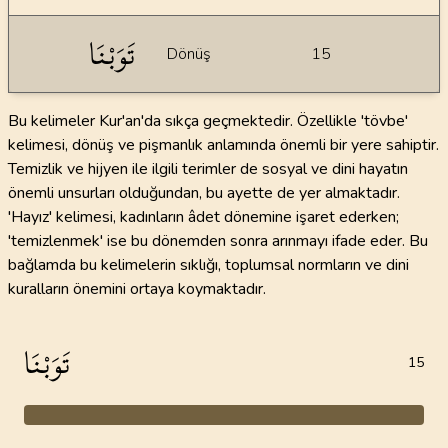
تَوَبْنَا
Dönüş
15
Bu kelimeler Kur'an'da sıkça geçmektedir. Özellikle 'tövbe'
kelimesi, dönüş ve pişmanlık anlamında önemli bir yere sahiptir.
Temizlik ve hijyen ile ilgili terimler de sosyal ve dini hayatın
önemli unsurları olduğundan, bu ayette de yer almaktadır.
'Hayız' kelimesi, kadınların âdet dönemine işaret ederken;
'temizlenmek' ise bu dönemden sonra arınmayı ifade eder. Bu
bağlamda bu kelimelerin sıklığı, toplumsal normların ve dini
kuralların önemini ortaya koymaktadır.
تَوَبْنَا
15