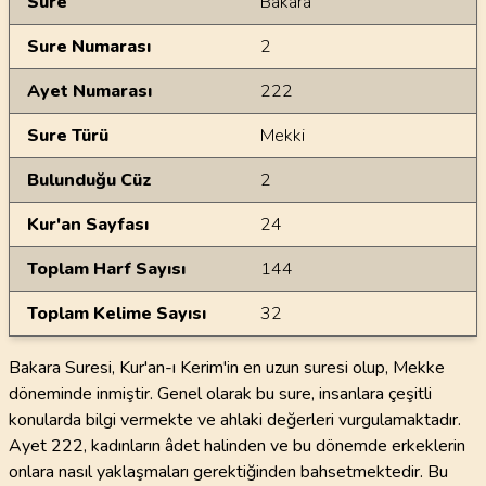
Sure
Bakara
Sure Numarası
2
Ayet Numarası
222
Sure Türü
Mekki
Bulunduğu Cüz
2
Kur'an Sayfası
24
Toplam Harf Sayısı
144
Toplam Kelime Sayısı
32
Bakara Suresi, Kur'an-ı Kerim'in en uzun suresi olup, Mekke
döneminde inmiştir. Genel olarak bu sure, insanlara çeşitli
konularda bilgi vermekte ve ahlaki değerleri vurgulamaktadır.
Ayet 222, kadınların âdet halinden ve bu dönemde erkeklerin
onlara nasıl yaklaşmaları gerektiğinden bahsetmektedir. Bu