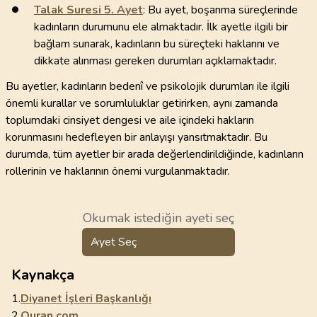
Talak Suresi
5
. Ayet
: Bu ayet, boşanma süreçlerinde
kadınların durumunu ele almaktadır. İlk ayetle ilgili bir
bağlam sunarak, kadınların bu süreçteki haklarını ve
dikkate alınması gereken durumları açıklamaktadır.
Bu ayetler, kadınların bedenî ve psikolojik durumları ile ilgili
önemli kurallar ve sorumluluklar getirirken, aynı zamanda
toplumdaki cinsiyet dengesi ve aile içindeki hakların
korunmasını hedefleyen bir anlayışı yansıtmaktadır. Bu
durumda, tüm ayetler bir arada değerlendirildiğinde, kadınların
rollerinin ve haklarının önemi vurgulanmaktadır.
Okumak istediğin ayeti seç
Ayet Seç
Kaynakça
1.
Diyanet İşleri Başkanlığı
2.
Quran.com