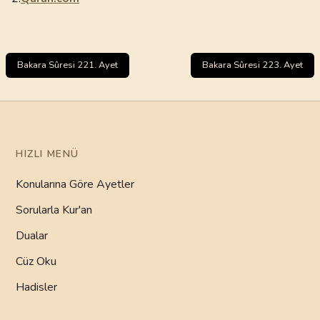
Bakara Sûresi 221. Ayet
Bakara Sûresi 223. Ayet
HIZLI MENÜ
Konularına Göre Ayetler
Sorularla Kur'an
Dualar
Cüz Oku
Hadisler