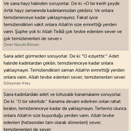
Ve sana hayz halinden soruyorlar. De ki: «O bir kerih şeydir.
Artık hayz zamanında kadınlarınızdan çekiliniz. Ve onlara
temizleninceye kadar yaklaşmayınız. Fakat iyice
temizlendikleri vakit onlara Allah'ın size emrettiği yerden
varın. Şüphe yok ki Allah Teâlâ çok tevbe edenleri sever ve
çok temizlenenleri de sever.»
Ömer Nasuhi Bilmen
Sana adet görmeden soruyorlar. De ki: "O eziyettir." Adet
halinde kadınlardan çekilin, temizleninceye kadar onlara
yaklaşmayın. Temizlendikleri zaman Allah'ın emrettiği yerden
onlara varın. Allah tevbe edenleri sever, temizlenenleri sever.
Süleyman Ateş
Sana kadınlardaki adet ve lohusalık kanamalarını soruyorlar.
De ki: “O bir sıkıntıdır.” Kanama devam ederken onları rahat
bırakın, temizleninceye kadar da yaklaşmayın. Tertemiz olunca
onlara Allah’ın size buyurduğu yerden varın. Allah tevbe
edenleri (hatasından tam olarak dönenleri) sever,
temizlenenleri de sever.