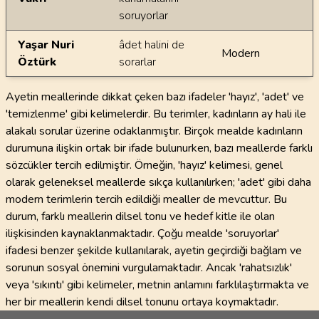
soruyorlar
Yaşar Nuri
âdet halini de
Modern
Öztürk
sorarlar
Ayetin meallerinde dikkat çeken bazı ifadeler 'hayız', 'adet' ve
'temizlenme' gibi kelimelerdir. Bu terimler, kadınların ay hali ile
alakalı sorular üzerine odaklanmıştır. Birçok mealde kadınların
durumuna ilişkin ortak bir ifade bulunurken, bazı meallerde farklı
sözcükler tercih edilmiştir. Örneğin, 'hayız' kelimesi, genel
olarak geleneksel meallerde sıkça kullanılırken; 'adet' gibi daha
modern terimlerin tercih edildiği mealler de mevcuttur. Bu
durum, farklı meallerin dilsel tonu ve hedef kitle ile olan
ilişkisinden kaynaklanmaktadır. Çoğu mealde 'soruyorlar'
ifadesi benzer şekilde kullanılarak, ayetin geçirdiği bağlam ve
sorunun sosyal önemini vurgulamaktadır. Ancak 'rahatsızlık'
veya 'sıkıntı' gibi kelimeler, metnin anlamını farklılaştırmakta ve
her bir meallerin kendi dilsel tonunu ortaya koymaktadır.