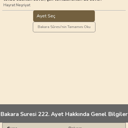
Hayrat Neşriyat
Ayet Seç
Bakara Sûresi'nin Tamamını Oku
Bakara Suresi 222. Ayet Hakkında Genel Bilgiler
Genel Bilgiler