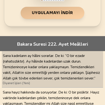
UYGULAMAYI İNDIR
Bakara Suresi 222. Ayet Meâlleri
Sana kadınların ay hâlini sorarlar. De ki: “O bir ezadır
(rahatsızlıktır). Ay hâlinde kadınlardan uzak durun.
Temizleninceye kadar onlara yaklaşmayın. Temizlendikleri
vakit, Allah’ın size emrettiği yerden onlara yaklaşın. Şüphesiz
Allah çok tövbe edenleri sever, çok temizlenenleri sever.”
Diyanet İşleri (Yeni)
Sana hayız hakkında da soruyorlar. De ki: O bir pisliktir. Hayız
vaktinde kadınlardan çekilin, temizleninceye dek onlara
yaklaşmayın. Temizlendiler mi Allah size nasıl emrettiyse