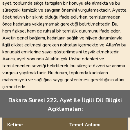
ayet, toplumda sıkça tartışılan bir konuyu ele almakta ve bu
süreçteki temizlik ve saygının önemini vurgulamaktadır. Ayette,
âdet halinin bir sıkıntı olduğu ifade edilirken, temizlenmeden
önce kadınlara yaklaşmamak gerektiği belirtilmektedir. Bu,
hem fiziksel hem de ruhsal bir temizlik durumunu ifade eder.
Ayetin genel bağlamı, kadınların sağlık ve hijyen durumlarıyla
ilgili dikkat edilmesi gereken noktaları içermekte ve Allah'ın bu
konudaki emirlerine saygı gösterilmesini teşvik etmektedir.
Ayrıca, ayet sonunda Allah'ın çok tövbe edenleri ve
temizlenenleri sevdiği belirtilerek, bu süreçte özveri ve arınma
vurgusu yapılmaktadır. Bu durum, toplumda kadınların
mahremiyeti ve sağlığına saygı gösterilmesi gerektiğinin altını
çizmektedir.
Bakara Suresi 222. Ayet ile İlgili Dil Bilgisi
Açıklamaları:
Kelime
Temel Anlamı