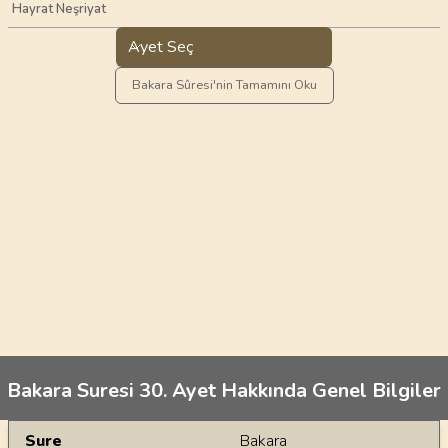
Hayrat Neşriyat
Ayet Seç
Bakara Sûresi'nin Tamamını Oku
Bakara Suresi 30. Ayet Hakkında Genel Bilgiler
Genel Bilgiler
Sure
Bakara