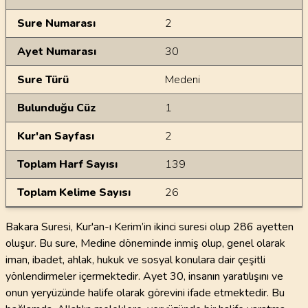
Sure Numarası
2
Ayet Numarası
30
Sure Türü
Medeni
Bulunduğu Cüz
1
Kur'an Sayfası
2
Toplam Harf Sayısı
139
Toplam Kelime Sayısı
26
Bakara Suresi, Kur'an-ı Kerim’in ikinci suresi olup 286 ayetten
oluşur. Bu sure, Medine döneminde inmiş olup, genel olarak
iman, ibadet, ahlak, hukuk ve sosyal konulara dair çeşitli
yönlendirmeler içermektedir. Ayet 30, insanın yaratılışını ve
onun yeryüzünde halife olarak görevini ifade etmektedir. Bu