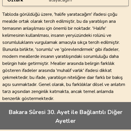
Öztürk
atayacağım
Tabloda görüldüğü üzere, 'halife yaratacağım' ifadesi çoğu
mealde ortak olarak tercih edilmiştir, bu da yaratılışın ana
temasının anlaşılması için önemli bir noktadır. 'Halife'
kelimesinin kullanılması, insanın yeryüzündeki rolünü ve
sorumluluklarını vurgulamak amacıyla sıkça tercih edilmiştir.
Bununla birlikte, 'sorumlu' ve 'görevlendirmek' gibi ifadeler,
modern meallerde insanın yaratılışındaki sorumluluğu daha
belirgin hale getirmiştir. Mealler arasında belirgin farklılık
gösteren ifadeler arasında 'muhalif varlık' ifadesi dikkat
çekmektedir; bu ifade, yaratılışın niteliğine dair farklı bir bakış
açısı sunmaktadır. Genel olarak, bu farklılıklar dilsel ve anlatım
tarzı açısından zenginlik katmakta, ancak temel anlamda
benzerlik göstermektedir.
Bakara Sûresi 30. Ayet ile Bağlantılı Diğer
Ayetler