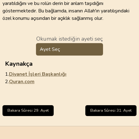
yaratıldığını ve bu rolün derin bir anlam taşıdığını
göstermektedir. Bu bağlamda, insanın Allah'ın yaratılışındaki
özel konumu açısından bir açıklık sağlanmış olur.
Okumak istediğin ayeti seç
Ayet Seç
Kaynakça
1.
Diyanet İşleri Başkanlığı
2.
Quran.com
Bakara Sûresi 29. Ayet
Bakara Sûresi 31. Ayet