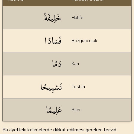
Dil bilgisi açıklamaları
خَلِيفَةً
Halife
فَسَادًا
Bozgunculuk
دَمًا
Kan
تَسْبِيحًا
Tesbih
عَلِيمًا
Bilen
Bu ayetteki kelimelerde dikkat edilmesi gereken tecvid