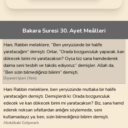
Bakara Suresi 30. Ayet Meâlleri
Hani, Rabbin meleklere, “Ben yeryüzünde bir halife
yaratacağım” demişti. Onlar, “Orada bozgunculuk yapacak, kan
dökecek birini mi yaratacaksın? Oysa biz sana hamdederek
daima seni tesbih ve takdis ediyoruz.” demişler. Allah da,
“Ben sizin bilmediğinizi bilirim” demişti.
Diyanet İşleri (Yeni)
Hani Rabbin meleklere, ben yeryüzünde mutlaka bir halife
yaratacağım demişti. Demişlerdi ki: Orada bozgunculuk
edecek ve kan dökecek birini mi yaratacaksın? Biz, sana hamd
ederek noksan sıfatlardan arılığını söylemede, seni
kutlamadayız ya; ben, sizin bilmediğinizi bilirim demişti.
Abdulbaki Gölpınarlı