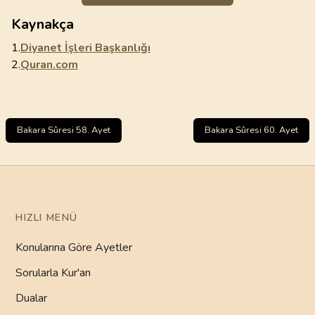
Kaynakça
1.
Diyanet İşleri Başkanlığı
2.
Quran.com
Bakara Sûresi 58. Ayet
Bakara Sûresi 60. Ayet
HIZLI MENÜ
Konularına Göre Ayetler
Sorularla Kur'an
Dualar