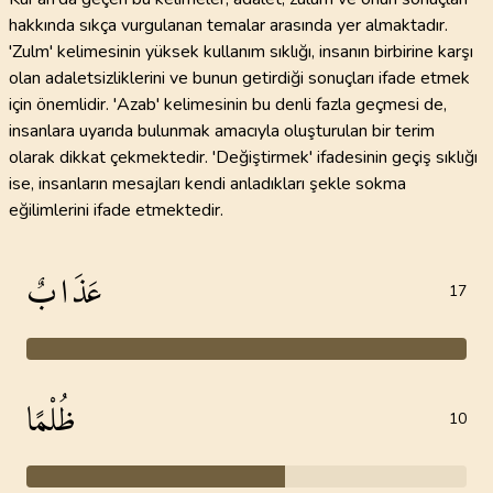
hakkında sıkça vurgulanan temalar arasında yer almaktadır.
'Zulm' kelimesinin yüksek kullanım sıklığı, insanın birbirine karşı
olan adaletsizliklerini ve bunun getirdiği sonuçları ifade etmek
için önemlidir. 'Azab' kelimesinin bu denli fazla geçmesi de,
insanlara uyarıda bulunmak amacıyla oluşturulan bir terim
olarak dikkat çekmektedir. 'Değiştirmek' ifadesinin geçiş sıklığı
ise, insanların mesajları kendi anladıkları şekle sokma
eğilimlerini ifade etmektedir.
عَذَابٌ
17
ظُلْمًا
10