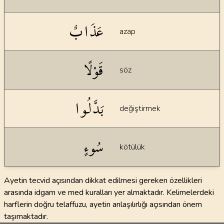
عَذَابٌ
azap
قَوْلًا
söz
بَدَّلُوا
değiştirmek
سُوءٍ
kötülük
Ayetin tecvid açısından dikkat edilmesi gereken özellikleri
arasında idgam ve med kuralları yer almaktadır. Kelimelerdeki
harflerin doğru telaffuzu, ayetin anlaşılırlığı açısından önem
taşımaktadır.