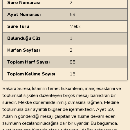
Sure Numarası
2
Ayet Numarası
59
Sure Türü
Mekki
Bulunduğu Cüz
1
Kur'an Sayfası
2
Toplam Harf Sayısı
85
Toplam Kelime Sayısı
15
Bakara Suresi, İslam'ın temel hükümlerini, inanç esaslarını ve
toplumsal ilişkileri düzenleyen birçok mesajı barındıran bir
suredir. Mekke döneminde inmiş olmasına rağmen, Medine
toplumuna dair ayrıntılı bilgiler de içermektedir. Ayet 59,
Allah’ın gönderdiği mesajı çarpıtan ve zulme devam eden
zalimlerin cezalandırılacağına dair bir uyarıdır. Bu bağlamda,