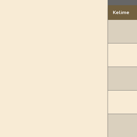
Kelime
Dil bilgisi açı