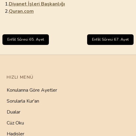
1.
Diyanet İşleri Başkanlığı
2.
Quran.com
Enfâl Sûresi 65. Ayet
Enfâl Sûresi 67. Ayet
HIZLI MENÜ
Konularına Göre Ayetler
Sorularla Kur'an
Dualar
Cüz Oku
Hadisler