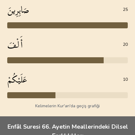
صَابِرِينَ
25
أَلْفَ
20
عَلَيْكُمْ
10
Kelimelerin Kur'an'da geçiş grafiği
Enfâl Suresi 66. Ayetin Meallerindeki Dilsel