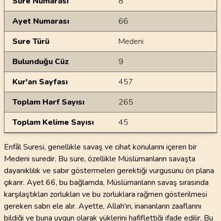
Sure Numarası
8
Ayet Numarası
66
Sure Türü
Medeni
Bulunduğu Cüz
9
Kur'an Sayfası
457
Toplam Harf Sayısı
265
Toplam Kelime Sayısı
45
Enfâl Suresi, genellikle savaş ve cihat konularını içeren bir
Medeni suredir. Bu sure, özellikle Müslümanların savaşta
dayanıklılık ve sabır göstermeleri gerektiği vurgusunu ön plana
çıkarır. Ayet 66, bu bağlamda, Müslümanların savaş sırasında
karşılaştıkları zorlukları ve bu zorluklara rağmen gösterilmesi
gereken sabrı ele alır. Ayette, Allah'ın, inananların zaaflarını
bildiği ve buna uygun olarak yüklerini hafiflettiği ifade edilir. Bu