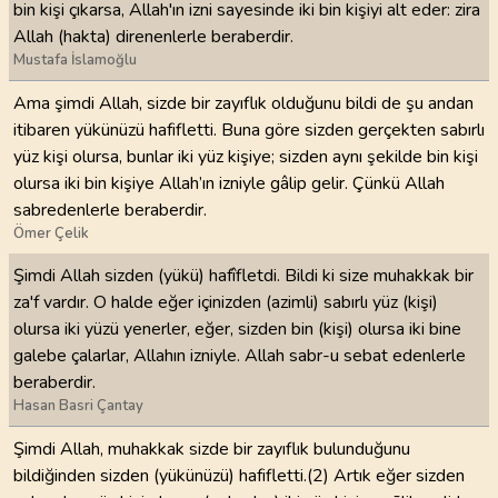
bin kişi çıkarsa, Allah'ın izni sayesinde iki bin kişiyi alt eder: zira
Allah (hakta) direnenlerle beraberdir.
Mustafa İslamoğlu
Ama şimdi Allah, sizde bir zayıflık olduğunu bildi de şu andan
itibaren yükünüzü hafifletti. Buna göre sizden gerçekten sabırlı
yüz kişi olursa, bunlar iki yüz kişiye; sizden aynı şekilde bin kişi
olursa iki bin kişiye Allah’ın izniyle gâlip gelir. Çünkü Allah
sabredenlerle beraberdir.
Ömer Çelik
Şimdi Allah sizden (yükü) hafîfletdi. Bildi ki size muhakkak bir
za'f vardır. O halde eğer içinizden (azimli) sabırlı yüz (kişi)
olursa iki yüzü yenerler, eğer, sizden bin (kişi) olursa iki bine
galebe çalarlar, Allahın izniyle. Allah sabr-u sebat edenlerle
beraberdir.
Hasan Basri Çantay
Şimdi Allah, muhakkak sizde bir zayıflık bulunduğunu
bildiğinden sizden (yükünüzü) hafifletti.(2) Artık eğer sizden