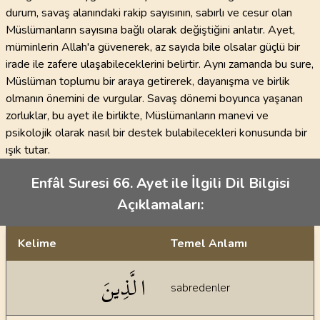
durum, savaş alanındaki rakip sayısının, sabırlı ve cesur olan
Müslümanların sayısına bağlı olarak değiştiğini anlatır. Ayet,
müminlerin Allah'a güvenerek, az sayıda bile olsalar güçlü bir
irade ile zafere ulaşabileceklerini belirtir. Aynı zamanda bu sure,
Müslüman toplumu bir araya getirerek, dayanışma ve birlik
olmanın önemini de vurgular. Savaş dönemi boyunca yaşanan
zorluklar, bu ayet ile birlikte, Müslümanların manevi ve
psikolojik olarak nasıl bir destek bulabilecekleri konusunda bir
ışık tutar.
Enfâl Suresi 66. Ayet ile İlgili Dil Bilgisi
Açıklamaları:
Kelime
Temel Anlamı
Dil bilgisi açıklamaları
الَّذِينَ
sabredenler