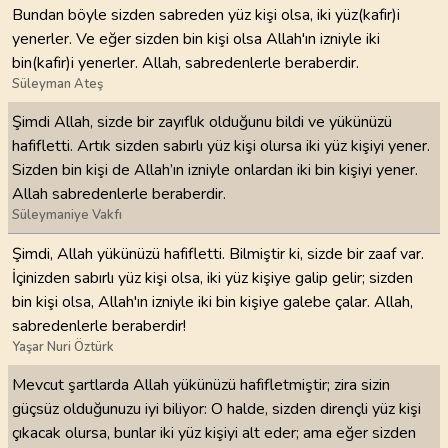
Bundan böyle sizden sabreden yüz kişi olsa, iki yüz(kafir)i
yenerler. Ve eğer sizden bin kişi olsa Allah'ın izniyle iki
bin(kafir)i yenerler. Allah, sabredenlerle beraberdir.
Süleyman Ateş
Şimdi Allah, sizde bir zayıflık olduğunu bildi ve yükünüzü
hafifletti. Artık sizden sabırlı yüz kişi olursa iki yüz kişiyi yener.
Sizden bin kişi de Allah’ın izniyle onlardan iki bin kişiyi yener.
Allah sabredenlerle beraberdir.
Süleymaniye Vakfı
Şimdi, Allah yükünüzü hafifletti. Bilmiştir ki, sizde bir zaaf var.
İçinizden sabırlı yüz kişi olsa, iki yüz kişiye galip gelir; sizden
bin kişi olsa, Allah'ın izniyle iki bin kişiye galebe çalar. Allah,
sabredenlerle beraberdir!
Yaşar Nuri Öztürk
Mevcut şartlarda Allah yükünüzü hafifletmiştir; zira sizin
güçsüz olduğunuzu iyi biliyor: O halde, sizden dirençli yüz kişi
çıkacak olursa, bunlar iki yüz kişiyi alt eder; ama eğer sizden