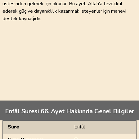
üstesinden gelmek için okunur. Bu ayet, Allah’a tevekkül
ederek güç ve dayanıklılık kazanmak isteyenler için manevi
destek kaynağıdır.
Enfâl Suresi 66. Ayet Hakkında Genel Bilgiler
Genel Bilgiler
Sure
Enfâl