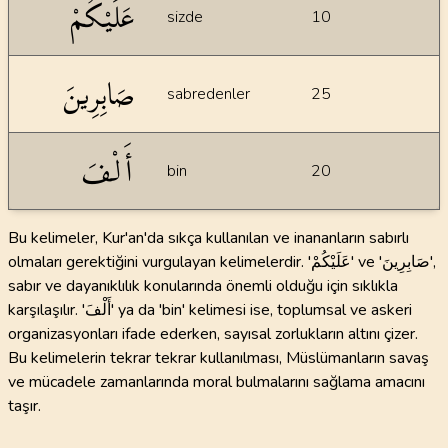
عَلَيْكُمْ
sizde
10
صَابِرِينَ
sabredenler
25
أَلْفَ
bin
20
Bu kelimeler, Kur'an'da sıkça kullanılan ve inananların sabırlı
olmaları gerektiğini vurgulayan kelimelerdir. 'عَلَيْكُمْ' ve 'صَابِرِينَ',
sabır ve dayanıklılık konularında önemli olduğu için sıklıkla
karşılaşılır. 'أَلْفَ' ya da 'bin' kelimesi ise, toplumsal ve askeri
organizasyonları ifade ederken, sayısal zorlukların altını çizer.
Bu kelimelerin tekrar tekrar kullanılması, Müslümanların savaş
ve mücadele zamanlarında moral bulmalarını sağlama amacını
taşır.