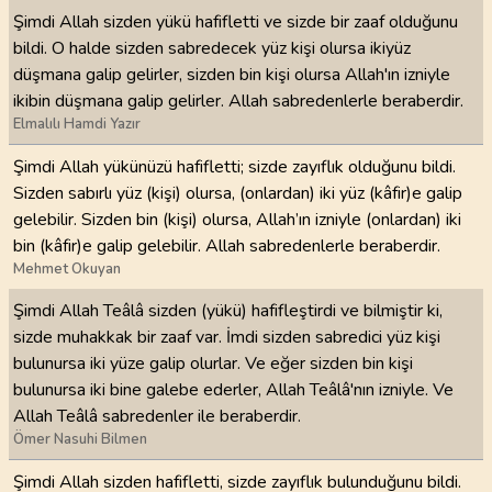
Şimdi Allah sizden yükü hafifletti ve sizde bir zaaf olduğunu
bildi. O halde sizden sabredecek yüz kişi olursa ikiyüz
düşmana galip gelirler, sizden bin kişi olursa Allah'ın izniyle
ikibin düşmana galip gelirler. Allah sabredenlerle beraberdir.
Elmalılı Hamdi Yazır
Şimdi Allah yükünüzü hafifletti; sizde zayıflık olduğunu bildi.
Sizden sabırlı yüz (kişi) olursa, (onlardan) iki yüz (kâfir)e galip
gelebilir. Sizden bin (kişi) olursa, Allah’ın izniyle (onlardan) iki
bin (kâfir)e galip gelebilir. Allah sabredenlerle beraberdir.
Mehmet Okuyan
Şimdi Allah Teâlâ sizden (yükü) hafifleştirdi ve bilmiştir ki,
sizde muhakkak bir zaaf var. İmdi sizden sabredici yüz kişi
bulunursa iki yüze galip olurlar. Ve eğer sizden bin kişi
bulunursa iki bine galebe ederler, Allah Teâlâ'nın izniyle. Ve
Allah Teâlâ sabredenler ile beraberdir.
Ömer Nasuhi Bilmen
Şimdi Allah sizden hafifletti, sizde zayıflık bulunduğunu bildi.