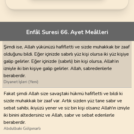
Enfâl Suresi 66. Ayet Meâlleri
Şimdi ise, Allah yükünüzü hafifletti ve sizde muhakkak bir zaaf
olduğunu bildi. Eğer içinizde sabırlı yüz kişi olursa iki yüz kişiye
galip gelirler. Eğer içinizde (sabırlı) bin kişi olursa, Allah’ın
izniyle iki bin kişiye galip gelirler. Allah, sabredenlerle
beraberdir.
Diyanet İşleri (Yeni)
Fakat şimdi Allah size savaştaki hükmü hafifletti ve bildi ki
sizde muhakkak bir zaaf var. Artık sizden yüz tane sabır ve
sebat sahibi, ikiyüzü yener ve siz bin kişi olsanız Allah'ın izniyle
iki binini altedersiniz ve Allah, sabır ve sebat edenlerle
beraberdir.
Abdulbaki Gölpınarlı