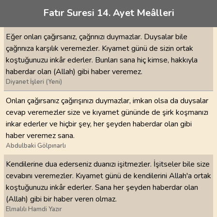
Fatır Suresi 14. Ayet Meâlleri
Eğer onları çağırsanız, çağrınızı duymazlar. Duysalar bile
çağrınıza karşılık veremezler. Kıyamet günü de sizin ortak
koştuğunuzu inkâr ederler. Bunları sana hiç kimse, hakkıyla
haberdar olan (Allah) gibi haber veremez.
Diyanet İşleri (Yeni)
Onları çağırsanız çağırışınızı duymazlar, imkan olsa da duysalar
cevap veremezler size ve kıyamet gününde de şirk koşmanızı
inkar ederler ve hiçbir şey, her şeyden haberdar olan gibi
haber veremez sana.
Abdulbaki Gölpınarlı
Kendilerine dua ederseniz duanızı işitmezler. İşitseler bile size
cevabını veremezler. Kıyamet günü de kendilerini Allah'a ortak
koştuğunuzu inkâr ederler. Sana her şeyden haberdar olan
(Allah) gibi bir haber veren olmaz.
Elmalılı Hamdi Yazır