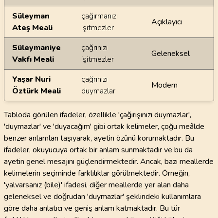
Süleyman
çağırmanızı
Açıklayıcı
Ateş Meali
işitmezler
Süleymaniye
çağrınızı
Geleneksel
Vakfı Meali
işitmezler
Yaşar Nuri
çağrınızı
Modern
Öztürk Meali
duymazlar
Tabloda görülen ifadeler, özellikle 'çağırışınızı duymazlar',
'duymazlar' ve 'duyacağım' gibi ortak kelimeler, çoğu meâlde
benzer anlamları taşıyarak, ayetin özünü korumaktadır. Bu
ifadeler, okuyucuya ortak bir anlam sunmaktadır ve bu da
ayetin genel mesajını güçlendirmektedir. Ancak, bazı meallerde
kelimelerin seçiminde farklılıklar görülmektedir. Örneğin,
'yalvarsanız (bile)' ifadesi, diğer meallerde yer alan daha
geleneksel ve doğrudan 'duymazlar' şeklindeki kullanımlara
göre daha anlatıcı ve geniş anlam katmaktadır. Bu tür