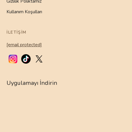
Gizlilik Poliktamız
Kullanım Koşulları
İLETIŞIM
[email protected]
Uygulamayı İndirin