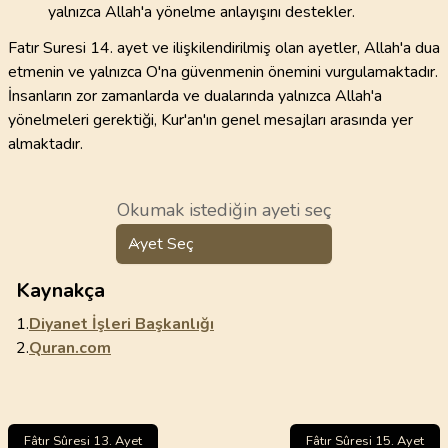
yalnızca Allah'a yönelme anlayışını destekler.
Fatır Suresi 14. ayet ve ilişkilendirilmiş olan ayetler, Allah'a dua
etmenin ve yalnızca O'na güvenmenin önemini vurgulamaktadır.
İnsanların zor zamanlarda ve dualarında yalnızca Allah'a
yönelmeleri gerektiği, Kur'an'ın genel mesajları arasında yer
almaktadır.
Okumak istediğin ayeti seç
Ayet Seç
Kaynakça
1.
Diyanet İşleri Başkanlığı
2.
Quran.com
Fâtır Sûresi 13. Ayet
Fâtır Sûresi 15. Ayet