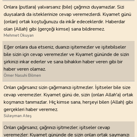
Onlara (putlara) yalvarsanız (bile) çağrınızı duyamazlar. Sizi
duysalardı da isteklerinize cevap veremezlerdi. Kıyamet günü
(onları) ortak koştuğunuzu da inkâr edeceklerdir. Haberdar
olan (Allah) gibi (gerçeği kimse) sana bildiremez.
Mehmet Okuyan
Eğer onlara dua etseniz, duanızı işitemezler ve işitebilseler
bile sizin için cevap veremezler ve Kıyamet gününde de sizin
şirkinizi inkar ederler ve sana bihakkın haber veren gibi bir
haber veren olamaz.
Ömer Nasuhi Bilmen
Onları çağırsanız sizin çağırmanızı işitmezler. İşitseler bile size
cevap veremezler. Kıyamet günü de, sizin (onları Allah'a) ortak
koşmanızı tanımazlar. Hiç kimse sana, herşeyi bilen (Allah) gibi
gerçekleri haber veremez.
Süleyman Ateş
Onları çağırsanız, çağrınızı işitmezler; işitseler cevap
veremezler: Kıyamet gününde de sizin onları ortak saymanızı