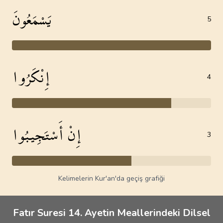
يَسْمَعُونَ
5
إِنْكَرُوا
4
إِنْ أَسْتَجِيبُوا
3
Kelimelerin Kur'an'da geçiş grafiği
Fatır Suresi 14. Ayetin Meallerindeki Dilsel