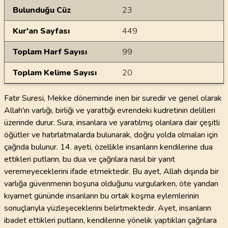
Bulunduğu Cüz
23
Kur'an Sayfası
449
Toplam Harf Sayısı
99
Toplam Kelime Sayısı
20
Fatır Suresi, Mekke döneminde inen bir suredir ve genel olarak
Allah'ın varlığı, birliği ve yarattığı evrendeki kudretinin delilleri
üzerinde durur. Sura, insanlara ve yaratılmış olanlara dair çeşitli
öğütler ve hatırlatmalarda bulunarak, doğru yolda olmaları için
çağrıda bulunur. 14. ayeti, özellikle insanların kendilerine dua
ettikleri putların, bu dua ve çağrılara nasıl bir yanıt
veremeyeceklerini ifade etmektedir. Bu ayet, Allah dışında bir
varlığa güvenmenin boşuna olduğunu vurgularken, öte yandan
kıyamet gününde insanların bu ortak koşma eylemlerinin
sonuçlarıyla yüzleşeceklerini belirtmektedir. Ayet, insanların
ibadet ettikleri putların, kendilerine yönelik yaptıkları çağrılara