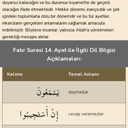
duyarsız kalacağını ve bu durumun kıyamette de geçerli
olacağını ifade etmektedir. Mekke dönemi, inançsızlık ve şirk
içindeki toplumlarla dolu bir dönemdir ve bu tür ayetler,
inkarcıların gerçekleri anlamalarını sağlamak amacıyla
indirilmiştir. Böylece insanlar, yalnızca Allah'a yönelmeleri
gerektiği mesajını alırlar.
Fatır Suresi 14. Ayet ile İlgili Dil Bilgisi
Açıklamaları:
Kelime
Temel Anlamı
Dil bilgisi açıklamaları
يَسْمَعُونَ
duymazlar
إِنْ أَسْتَجِيبُوا
cevap veremezler