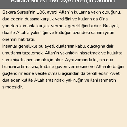
Bakara Suresi 186. Ayet Ne İçin Okunur?
Bakara Suresi’nin 186. ayeti, Allah’ın kullarına yakın olduğunu,
dua edenin duasına karşılık verdiğini ve kulların da O’na
yönelerek imanla karşılık vermesi gerektiğini bildirir. Bu ayet,
dua ile Allah’a yakınlığın ve kulluğun özündeki samimiyetin
önemini hatırlatır.
İnsanlar genellikle bu ayeti, dualarının kabul olacağına dair
umutlarını tazelemek, Allah’ın yakınlığını hissetmek ve kullukta
samimiyeti anımsamak için okur. Aynı zamanda kişinin dua
bilincini artırmasına, kalbine güven vermesine ve Allah ile bağını
güçlendirmesine vesile olması açısından da tercih edilir. Ayet,
dua eden kul ile Allah arasındaki yakınlığın ve ilahi rahmetin
simgesidir.