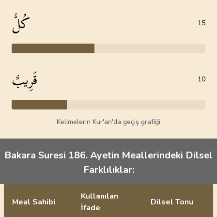
كُلُّ
15
قَرِيبٌ
10
Kelimelerin Kur'an'da geçiş grafiği
Bakara Suresi 186. Ayetin Meallerindeki Dilsel
Farklılıklar:
Kullanılan
Meal Sahibi
Dilsel Tonu
İfade