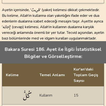
Ayetin içerisinde, 'قَرِيبٌ' (yakın) kelimesi dikkat çekmektedir.
Bu kelime, Allah'ın kullarına olan yakınlığını ifade eder ve dua
edenlerin dualarına icabet edeceği mesajını taşır. Ayette ayrıca
'إِجَابَة' (cevap) kelimesi, Allah'ın kullarının dualarına karşılık
vereceği anlamında önemli bir yer tutar. Tecvid açısından, ayetin
bazı bölümlerinde med ve idgam kuralları uygulanmaktadır.
Bakara Suresi 186. Ayet ile İlgili İstatistiksel
Bilgiler ve Görselleştirme:
Kur'an'daki
Kelime
Temel Anlamı
Toplam Geçiş
Sayısı
İstatiksel bilgiler
كُلُّ
Kullarım
15