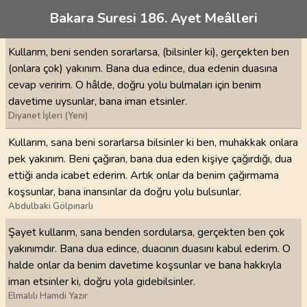
Bakara Suresi 186. Ayet Meâlleri
Kullarım, beni senden sorarlarsa, (bilsinler ki), gerçekten ben
(onlara çok) yakınım. Bana dua edince, dua edenin duasına
cevap veririm. O hâlde, doğru yolu bulmaları için benim
davetime uysunlar, bana iman etsinler.
Diyanet İşleri (Yeni)
Kullarım, sana beni sorarlarsa bilsinler ki ben, muhakkak onlara
pek yakınım. Beni çağıran, bana dua eden kişiye çağırdığı, dua
ettiği anda icabet ederim. Artık onlar da benim çağırmama
koşsunlar, bana inansınlar da doğru yolu bulsunlar.
Abdulbaki Gölpınarlı
Şayet kullarım, sana benden sordularsa, gerçekten ben çok
yakınımdır. Bana dua edince, duacının duasını kabul ederim. O
halde onlar da benim davetime koşsunlar ve bana hakkıyla
iman etsinler ki, doğru yola gidebilsinler.
Elmalılı Hamdi Yazır