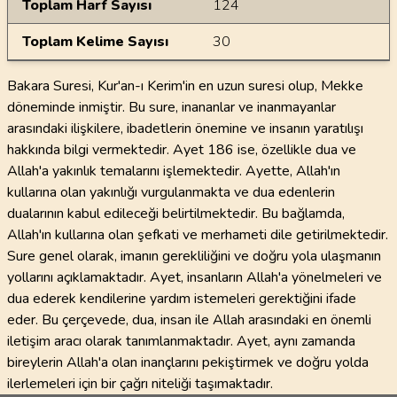
Toplam Harf Sayısı
124
Toplam Kelime Sayısı
30
Bakara Suresi, Kur'an-ı Kerim'in en uzun suresi olup, Mekke
döneminde inmiştir. Bu sure, inananlar ve inanmayanlar
arasındaki ilişkilere, ibadetlerin önemine ve insanın yaratılışı
hakkında bilgi vermektedir. Ayet 186 ise, özellikle dua ve
Allah'a yakınlık temalarını işlemektedir. Ayette, Allah'ın
kullarına olan yakınlığı vurgulanmakta ve dua edenlerin
dualarının kabul edileceği belirtilmektedir. Bu bağlamda,
Allah'ın kullarına olan şefkati ve merhameti dile getirilmektedir.
Sure genel olarak, imanın gerekliliğini ve doğru yola ulaşmanın
yollarını açıklamaktadır. Ayet, insanların Allah'a yönelmeleri ve
dua ederek kendilerine yardım istemeleri gerektiğini ifade
eder. Bu çerçevede, dua, insan ile Allah arasındaki en önemli
iletişim aracı olarak tanımlanmaktadır. Ayet, aynı zamanda
bireylerin Allah'a olan inançlarını pekiştirmek ve doğru yolda
ilerlemeleri için bir çağrı niteliği taşımaktadır.