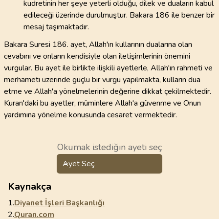
kudretinin her şeye yeterli olduğu, dilek ve duaların kabul
edileceği üzerinde durulmuştur. Bakara 186 ile benzer bir
mesaj taşımaktadır.
Bakara Suresi 186. ayet, Allah'ın kullarının dualarına olan
cevabını ve onların kendisiyle olan iletişimlerinin önemini
vurgular. Bu ayet ile birlikte ilişkili ayetlerle, Allah'ın rahmeti ve
merhameti üzerinde güçlü bir vurgu yapılmakta, kulların dua
etme ve Allah'a yönelmelerinin değerine dikkat çekilmektedir.
Kuran'daki bu ayetler, müminlere Allah'a güvenme ve Onun
yardımına yönelme konusunda cesaret vermektedir.
Okumak istediğin ayeti seç
Ayet Seç
Kaynakça
1.
Diyanet İşleri Başkanlığı
2.
Quran.com