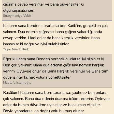
çağrıma cevap versinler ve bana güvensinler ki
olgunlaşabilsinler.
Süleymaniye Vakfı
Kullarım sana benden sorarlarsa ben Karîb'im, gerçekten çok
yakınım. Dua edenin çağrısına, bana çağırıp yakardığı anda
cevap veririm. Hadi onlar da bana karşılık versinler, bana
inansınlar ki doğru ve iyiyi bulabilsinler.
Yaşar Nuri Öztürk
Eğer kullarım sana Benden soracak olurlarsa, iyi bilsinler ki
Ben çok yakınım: Bana dua edenin çağrısına hemen karşılık
veririm. Öyleyse onlar da Bana karşılık versinler ve Bana tam
güvensinler ki, hak yoluna yöneltilsinler.
Mustafa İslamoğlu
Rasûlüm! Kullarım sana beni sorarlarsa, şüphesiz ben onlara
çok yakınım. Bana dua edenin duasına icâbet ederim. Öyleyse
onlar da benim dâvetime uysunlar ve bana iman etsinler.
Böyle yaparlarsa, en doğru yolu bulmuş olurlar.