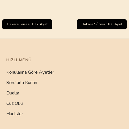
Bakara Sûresi 185. Ayet
Bakara Sûresi 187. Ayet
HIZLI MENÜ
Konularına Göre Ayetler
Sorularla Kur'an
Dualar
Cüz Oku
Hadisler