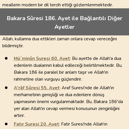
meallerin modern bir dil tercih ettiği gözlemlenmektedir.
Bakara Sûresi 186. Ayet ile Bağlantılı Diğer
Ayetler
Allah, kullarına dua ettikleri zaman onlara cevap vereceğini
bildirmiştir.
Mü´minûn Suresi
60
. Ayet
: Bu ayette de Allah'a dua
edenlerin dualarının kabul edileceği belirtilmektedir. Bu,
Bakara 186 ile paralel bir anlam taşır ve Allah'ın
rahmetine olan vurguyu güçlendirir.
A'râf Sûresi
55
. Ayet
: Araf Suresi'nde de Allah'ın
merhametinin genişliği ve dua edenlere dönüş
yapmasının önemi vurgulanmaktadır. Bu, Bakara 186'da
yer alan Allah'ın cevap vermesi konusunun zenginliğini
artırır.
Fatır Suresi
20
. Ayet
: Fatir Suresi'nde Allah'ın