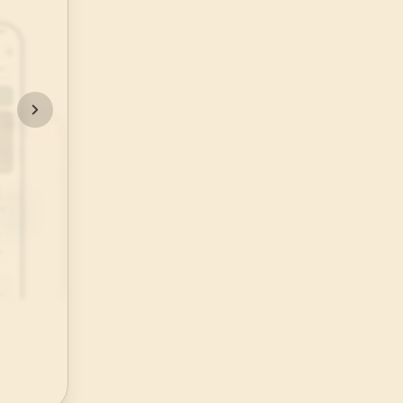
48
.
Fetih Suresi
29
AYET
52
.
Tur Suresi
49
AYET
56
.
Vakia Suresi
96
AYET
60
.
Mumtehine Suresi
13
AYET
64
.
Tegabun Suresi
18
AYET
68
.
Kalem Suresi
52
AYET