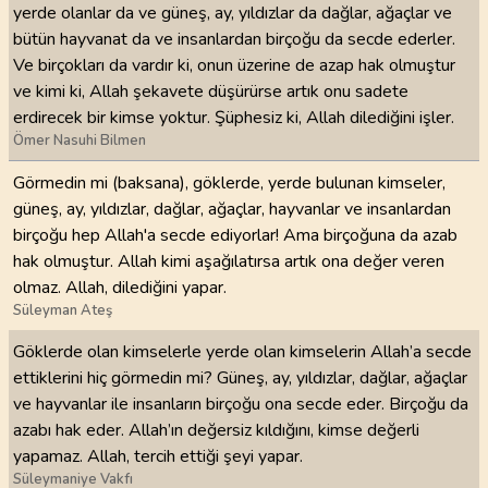
yerde olanlar da ve güneş, ay, yıldızlar da dağlar, ağaçlar ve
bütün hayvanat da ve insanlardan birçoğu da secde ederler.
Ve birçokları da vardır ki, onun üzerine de azap hak olmuştur
ve kimi ki, Allah şekavete düşürürse artık onu sadete
erdirecek bir kimse yoktur. Şüphesiz ki, Allah dilediğini işler.
Ömer Nasuhi Bilmen
Görmedin mi (baksana), göklerde, yerde bulunan kimseler,
güneş, ay, yıldızlar, dağlar, ağaçlar, hayvanlar ve insanlardan
birçoğu hep Allah'a secde ediyorlar! Ama birçoğuna da azab
hak olmuştur. Allah kimi aşağılatırsa artık ona değer veren
olmaz. Allah, dilediğini yapar.
Süleyman Ateş
Göklerde olan kimselerle yerde olan kimselerin Allah’a secde
ettiklerini hiç görmedin mi? Güneş, ay, yıldızlar, dağlar, ağaçlar
ve hayvanlar ile insanların birçoğu ona secde eder. Birçoğu da
azabı hak eder. Allah’ın değersiz kıldığını, kimse değerli
yapamaz. Allah, tercih ettiği şeyi yapar.
Süleymaniye Vakfı