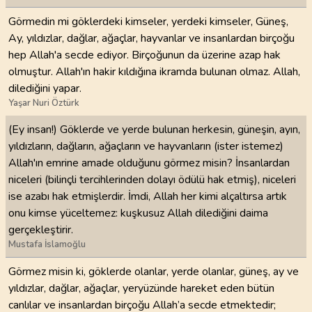
Görmedin mi göklerdeki kimseler, yerdeki kimseler, Güneş,
Ay, yıldızlar, dağlar, ağaçlar, hayvanlar ve insanlardan birçoğu
hep Allah'a secde ediyor. Birçoğunun da üzerine azap hak
olmuştur. Allah'ın hakir kıldığına ikramda bulunan olmaz. Allah,
dilediğini yapar.
Yaşar Nuri Öztürk
(Ey insan!) Göklerde ve yerde bulunan herkesin, güneşin, ayın,
yıldızların, dağların, ağaçların ve hayvanların (ister istemez)
Allah'ın emrine amade olduğunu görmez misin? İnsanlardan
niceleri (bilinçli tercihlerinden dolayı ödülü hak etmiş), niceleri
ise azabı hak etmişlerdir. İmdi, Allah her kimi alçaltırsa artık
onu kimse yüceltemez: kuşkusuz Allah dilediğini daima
gerçekleştirir.
Mustafa İslamoğlu
Görmez misin ki, göklerde olanlar, yerde olanlar, güneş, ay ve
yıldızlar, dağlar, ağaçlar, yeryüzünde hareket eden bütün
canlılar ve insanlardan birçoğu Allah’a secde etmektedir;