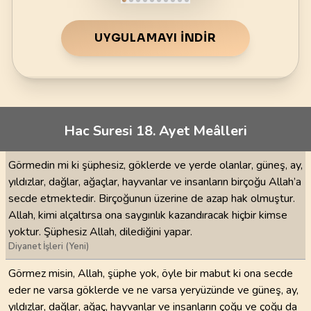
UYGULAMAYI İNDIR
Hac Suresi 18. Ayet Meâlleri
Görmedin mi ki şüphesiz, göklerde ve yerde olanlar, güneş, ay,
yıldızlar, dağlar, ağaçlar, hayvanlar ve insanların birçoğu Allah’a
secde etmektedir. Birçoğunun üzerine de azap hak olmuştur.
Allah, kimi alçaltırsa ona saygınlık kazandıracak hiçbir kimse
yoktur. Şüphesiz Allah, dilediğini yapar.
Diyanet İşleri (Yeni)
Görmez misin, Allah, şüphe yok, öyle bir mabut ki ona secde
eder ne varsa göklerde ve ne varsa yeryüzünde ve güneş, ay,
yıldızlar, dağlar, ağaç, hayvanlar ve insanların çoğu ve çoğu da