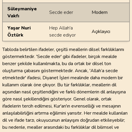
Süleymaniye
Secde eder
Modern
Vakfı
Yaşar Nuri
Hep Allah'a
Açıklayıcı
Öztürk
secde ediyor
Tabloda belirtilen ifadeler, çeşitli meallerin dilsel farklılıklarını
göstermektedir. 'Secde eder' gibi ifadeler, birçok mealde
benzer şekilde kullanılmakta, bu da ortak bir dilsel ton
oluşturma çabasını göstermektedir. Ancak, 'Allah’a secde
etmektedir' ifadesi, Diyanet İşleri mealinde daha modern bir
kullanım olarak öne çıkıyor. Bu tür farklılıklar, meallerin dil
açısından nasıl çeşitlendiğini ve farklı dönemlerin dil anlayışına
göre nasıl şekillendiğini gösteriyor. Genel olarak, ortak
ifadelerin tercih edilmesi, Kur'an'ın evrenselliği ve mesajının
anlaşılabilirliğini artırma eğilimini yansıtır. Her mealde kullanılan
dil ve ifade tarzı, okuyucunun anlayışını doğrudan etkileyebilir;
bu nedenle, mealler arasındaki bu farklılıklar dil bilimsel ve