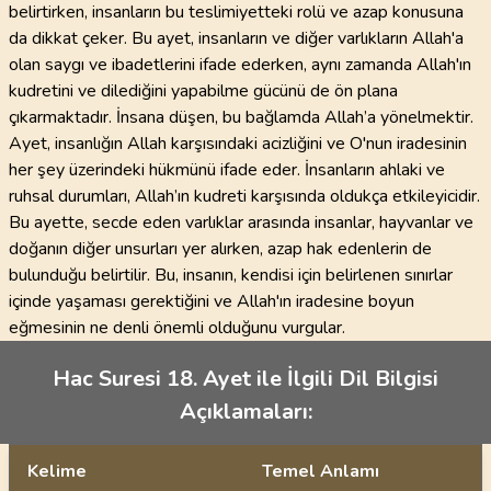
belirtirken, insanların bu teslimiyetteki rolü ve azap konusuna
da dikkat çeker. Bu ayet, insanların ve diğer varlıkların Allah'a
olan saygı ve ibadetlerini ifade ederken, aynı zamanda Allah'ın
kudretini ve dilediğini yapabilme gücünü de ön plana
çıkarmaktadır. İnsana düşen, bu bağlamda Allah’a yönelmektir.
Ayet, insanlığın Allah karşısındaki acizliğini ve O'nun iradesinin
her şey üzerindeki hükmünü ifade eder. İnsanların ahlaki ve
ruhsal durumları, Allah’ın kudreti karşısında oldukça etkileyicidir.
Bu ayette, secde eden varlıklar arasında insanlar, hayvanlar ve
doğanın diğer unsurları yer alırken, azap hak edenlerin de
bulunduğu belirtilir. Bu, insanın, kendisi için belirlenen sınırlar
içinde yaşaması gerektiğini ve Allah'ın iradesine boyun
eğmesinin ne denli önemli olduğunu vurgular.
Hac Suresi 18. Ayet ile İlgili Dil Bilgisi
Açıklamaları:
Kelime
Temel Anlamı