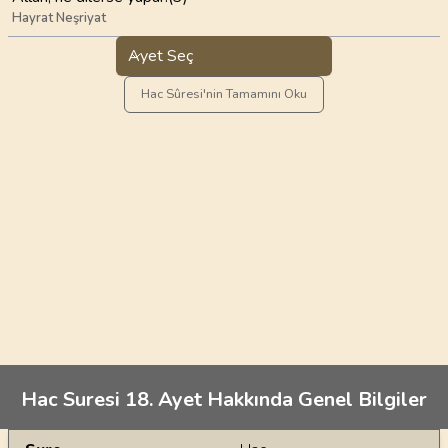
Hayrat Neşriyat
Ayet Seç
Hac Sûresi'nin Tamamını Oku
Hac Suresi 18. Ayet Hakkında Genel Bilgiler
Genel Bilgiler