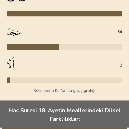
سَجَدَ
34
أَلَّا
2
Kelimelerin Kur'an'da geçiş grafiği
Hac Suresi 18. Ayetin Meallerindeki Dilsel
Farklılıklar: