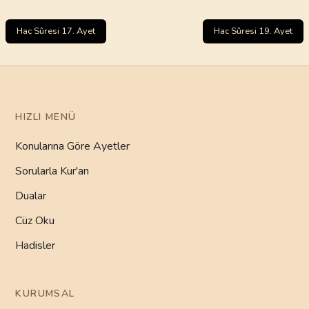
Hac Sûresi 17. Ayet
Hac Sûresi 19. Ayet
HIZLI MENÜ
Konularına Göre Ayetler
Sorularla Kur'an
Dualar
Cüz Oku
Hadisler
KURUMSAL