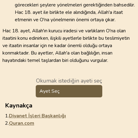
görecekleri şeylere yönelmeleri gerektiğinden bahsedilir.
Hac 18. ayet ile birlikte ele alındığında, Allah'a itaat
etmenin ve O'na yönelmenin önemi ortaya çıkar.
Hac 18. ayet, Allah'ın kurucu iradesi ve varlıkların O'na olan
itaatini konu edinirken, ilişkili ayetlerle birlikte bu teslimiyetin
ve itaatin insanlar için ne kadar önemli olduğu ortaya
konmaktadır. Bu ayetler, Allah'a olan bağlılığın, insan
hayatındaki temel taşlardan biri olduğunu vurgular.
Okumak istediğin ayeti seç
Ayet Seç
Kaynakça
1.
Diyanet İşleri Başkanlığı
2.
Quran.com