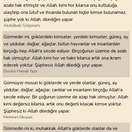
azabı hak etmiştir ve Allah, kimi hor kılarsa onu kutluluğa
ulaştırıp ona lütuf ve ihsanda bulunan hiçbir kimse bulunamaz;
şüphe yok ki Allah, dilediğini yapar.
Abdulbaki Gölpınarlı
Görmedin mi, göklerdeki kimseler, yerdeki kimseler, güneş, ay
ve yıldızlar, dağlar, ağaçlar, bütün hayvanlar ve insanlardan
birçoğu hep Allah'a secde ediyor. Birçoğunun üzerine de azab
hak olmuştur. Allah kimi hor ve hakir kılarsa artık ona ikram
edecek yoktur. Şüphesiz Allah dilediği şeyi yapar.
Elmalılı Hamdi Yazır
Görmüyor musun ki göklerde ve yerde olanlar, güneş, ay,
yıldızlar, dağlar, ağaçlar, canlılar ve insanların birçoğu Allah’a
secde ediyor. Bir çoğunun üzerine de azap hak olmuştur. Allah
kimi değersiz kılarsa, artık onu değerli kılacak kimse yoktur.
Şüphesiz ki Allah dilediğini yapar.
Mehmet Okuyan
Görmedin mi ki, muhakkak Allah'a göklerde olanlar da ve