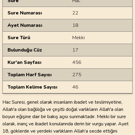
Sure
Hac
Sure Numarası
22
Ayet Numarası
18
Sure Türü
Mekki
Bulunduğu Cüz
17
Kur'an Sayfası
456
Toplam Harf Sayısı
275
Toplam Kelime Sayısı
46
Hac Suresi, genel olarak insanların ibadet ve teslimiyetine,
Allah'a olan bağlılığa ve çeşitli doğal varlıkların Allah'a olan
boyun eğişine dair bir bakış açısı sunmaktadır. Mekki bir sure
olarak, inanç ve ibadet konularında derin bir vurgu yapar. Ayet
18, göklerde ve yerdeki varlıkların Allah’a secde ettiğini