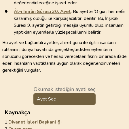
değerlendirileceğine işaret eder.
Âl-i İmrân Sûresi
30
. Ayet
: Bu ayette ‘O gün, her nefis
kazanmış olduğu ile karşılaşacaktır’ denilir. Bu, İnşikak
Suresi 9. ayetin getirdiği mesajla uyumlu olup, insanların
yaptıkları eylemlerle yüzleşeceklerini belirtir.
Bu ayet ve bağlantılı ayetler, ahiret günü ile ilgili insanların
ruhlarının, dünya hayatında gerçekleştirdikleri eylemlerin
sonucunu görecekleri ve hesap verecekleri fikrini bir arada ifade
eder. İnsanların yaptıklarına uygun olarak değerlendirilmeleri
gerektiğini vurgular.
Okumak istediğin ayeti seç
Ayet Seç
Kaynakça
1.
Diyanet İşleri Başkanlığı