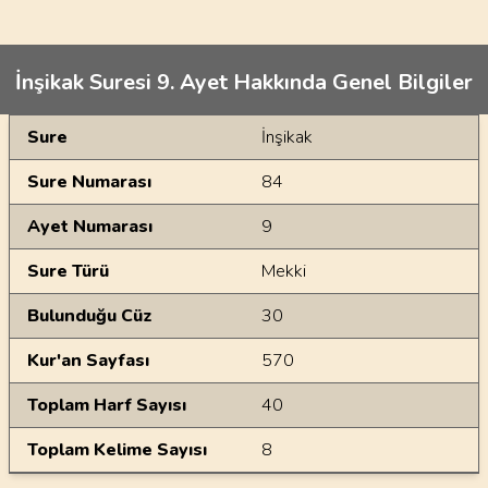
İnşikak Suresi 9. Ayet Hakkında Genel Bilgiler
Genel Bilgiler
Sure
İnşikak
Sure Numarası
84
Ayet Numarası
9
Sure Türü
Mekki
Bulunduğu Cüz
30
Kur'an Sayfası
570
Toplam Harf Sayısı
40
Toplam Kelime Sayısı
8