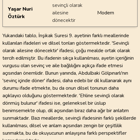
sevinçli olarak
Yaşar Nuri
ailesine
Modern
Öztürk
dönecektir
Yukarıdaki tablo, İnşikak Suresi 9. ayetinin farklı meallerinde
kullanılan ifadeleri ve dilsel tonları göstermektedir. 'Sevinçli
olarak ailesine dönecektir' ifadesi, çoğu mealde ortak olarak
tercih edilmiştir. Bu ifadenin sıkça kullanılması, ayetin içeriğinin
vurgusu olan sevinç ve aile bağlılığını açıkça ifade etmesi
açısından önemlidir. Bunun yanında, Abdulbaki Gölpınarlı'nın
'sevinç içinde döner' ifadesi, daha edebi bir dil kullanarak aynı
durumu ifade etmekte, bu da onun dilsel tonunun daha
açıklayıcı olduğunu göstermektedir. 'Ehline sevinçli olarak
dönmüş bulunur' ifadesi ise, geleneksel bir üslup
benimsemekte olup, dil açısından biraz daha ağır bir anlatım
sunmaktadır. Bazı meallerde, sevinçli ifadesinin farklı şekillerde
kullanılması, dilsel ve anlam açısından zengin bir çeşitlilik
sunmakta, bu da okuyucunun anlayışına farklı perspektifler