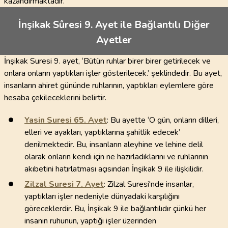
kazandırmaktadır.
İnşikak Sûresi 9. Ayet ile Bağlantılı Diğer
Ayetler
İnşikak Suresi 9. ayet, ‘Bütün ruhlar birer birer getirilecek ve
onlara onların yaptıkları işler gösterilecek.’ şeklindedir. Bu ayet,
insanların ahiret gününde ruhlarının, yaptıkları eylemlere göre
hesaba çekileceklerini belirtir.
Yasin Suresi
65
. Ayet
: Bu ayette ‘O gün, onların dilleri,
elleri ve ayakları, yaptıklarına şahitlik edecek’
denilmektedir. Bu, insanların aleyhine ve lehine delil
olarak onların kendi için ne hazırladıklarını ve ruhlarının
akıbetini hatırlatması açısından İnşikak 9 ile ilişkilidir.
Zilzal Suresi
7
. Ayet
: Zilzal Suresi'nde insanlar,
yaptıkları işler nedeniyle dünyadaki karşılığını
göreceklerdir. Bu, İnşikak 9 ile bağlantılıdır çünkü her
insanın ruhunun, yaptığı işler üzerinden