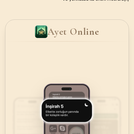
Ayet Online