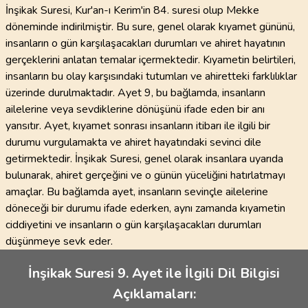
İnşikak Suresi, Kur'an-ı Kerim'in 84. suresi olup Mekke
döneminde indirilmiştir. Bu sure, genel olarak kıyamet gününü,
insanların o gün karşılaşacakları durumları ve ahiret hayatının
gerçeklerini anlatan temalar içermektedir. Kıyametin belirtileri,
insanların bu olay karşısındaki tutumları ve ahiretteki farklılıklar
üzerinde durulmaktadır. Ayet 9, bu bağlamda, insanların
ailelerine veya sevdiklerine dönüşünü ifade eden bir anı
yansıtır. Ayet, kıyamet sonrası insanların itibarı ile ilgili bir
durumu vurgulamakta ve ahiret hayatındaki sevinci dile
getirmektedir. İnşikak Suresi, genel olarak insanlara uyarıda
bulunarak, ahiret gerçeğini ve o günün yüceliğini hatırlatmayı
amaçlar. Bu bağlamda ayet, insanların sevinçle ailelerine
döneceği bir durumu ifade ederken, aynı zamanda kıyametin
ciddiyetini ve insanların o gün karşılaşacakları durumları
düşünmeye sevk eder.
İnşikak Suresi 9. Ayet ile İlgili Dil Bilgisi
Açıklamaları: