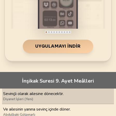
UYGULAMAYI İNDIR
İnşikak Suresi 9. Ayet Meâlleri
Sevinçli olarak ailesine dönecektir.
Diyanet İşleri (Yeni)
Ve ailesinin yanına sevinç içinde döner.
Abdulbaki Gölpınarlı